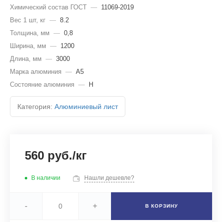
Химический состав ГОСТ
—
11069-2019
Вес 1 шт, кг
—
8.2
Толщина, мм
—
0,8
Ширина, мм
—
1200
Длина, мм
—
3000
Марка алюминия
—
А5
Состояние алюминия
—
Н
Категория:
Алюминиевый лист
560 руб./кг
В наличии
Нашли дешевле?
-
+
В КОРЗИНУ