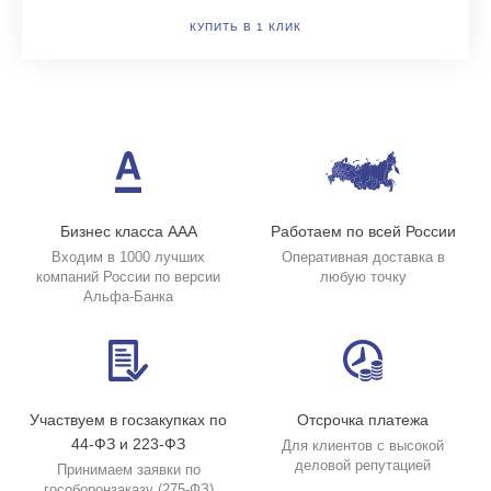
КУПИТЬ В 1 КЛИК
Бизнес класса ААА
Работаем по всей России
Входим в 1000 лучших
Оперативная доставка в
компаний России по версии
любую точку
Альфа-Банка
Участвуем в госзакупках по
Отсрочка платежа
44-ФЗ и 223-ФЗ
Для клиентов с высокой
деловой репутацией
Принимаем заявки по
гособоронзаказу (275-ФЗ)