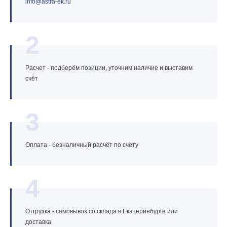
info@astra‑ek.ru
2
Расчет - подберём позиции, уточним наличие и выставим
счёт
3
Оплата - безналичный расчёт по счёту
4
Отгрузка - самовывоз со склада в Екатеринбурге или
доставка