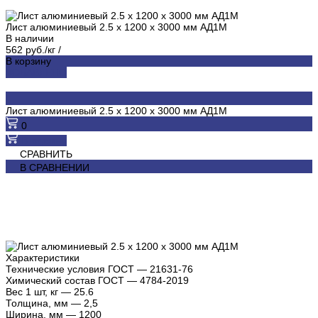
Лист алюминиевый 2.5 х 1200 х 3000 мм АД1М
В наличии
562 руб./кг
/
В корзину
ДОБАВЛЕНО
Лист алюминиевый 2.5 х 1200 х 3000 мм АД1М
0
В корзину
СРАВНИТЬ
В СРАВНЕНИИ
Характеристики
Технические условия ГОСТ
—
21631-76
Химический состав ГОСТ
—
4784-2019
Вес 1 шт, кг
—
25.6
Толщина, мм
—
2,5
Ширина, мм
—
1200