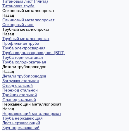
Титановый лист (плита)
Титановая труба
Свинцовый металлопрокат
Назад
Свинцовый металлопрокат
Свинцовый лист
Трубный металлопрокат
Назад
Трубный металлопрокат
Профильная труба
Труба электросварная
Труба водогазопроводная (ВГП)
Труба горячекатаная
Труба холоднокатаная
Детали трубопроводов
Назад
Детали трубопроводов
Заглушка стальная
Отвод стальной
Переход стальной
Тройник стальной
Фланец стальной
Нержавеющий металлопрокат
Назад
Нержавеющий металлопрокат
Труба нержавеющая
Лист нержавеющий
Круг нержавеющий