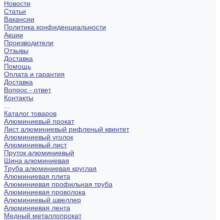
Новости
Статьи
Вакансии
Политика конфиденциальности
Акции
Производители
Отзывы
Доставка
Помощь
Оплата и гарантия
Доставка
Вопрос - ответ
Контакты
...
Каталог товаров
Алюминиевый прокат
Лист алюминиевый рифленый квинтет
Алюминиевый уголок
Алюминиевый лист
Пруток алюминиевый
Шина алюминиевая
Труба алюминиевая круглая
Алюминиевая плита
Алюминиевая профильная труба
Алюминиевая проволока
Алюминиевый швеллер
Алюминиевая лента
Медный металлопрокат