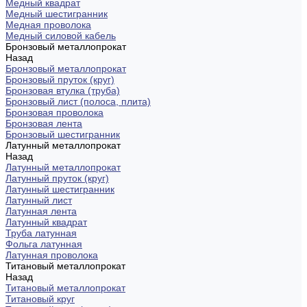
Медный квадрат
Медный шестигранник
Медная проволока
Медный силовой кабель
Бронзовый металлопрокат
Назад
Бронзовый металлопрокат
Бронзовый пруток (круг)
Бронзовая втулка (труба)
Бронзовый лист (полоса, плита)
Бронзовая проволока
Бронзовая лента
Бронзовый шестигранник
Латунный металлопрокат
Назад
Латунный металлопрокат
Латунный пруток (круг)
Латунный шестигранник
Латунный лист
Латунная лента
Латунный квадрат
Труба латунная
Фольга латунная
Латунная проволока
Титановый металлопрокат
Назад
Титановый металлопрокат
Титановый круг