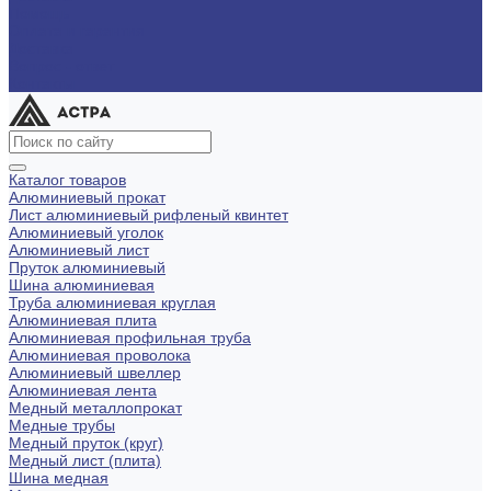
Помощь
Оплата и гарантия
Доставка
Вопрос - ответ
Контакты
Каталог товаров
Алюминиевый прокат
Лист алюминиевый рифленый квинтет
Алюминиевый уголок
Алюминиевый лист
Пруток алюминиевый
Шина алюминиевая
Труба алюминиевая круглая
Алюминиевая плита
Алюминиевая профильная труба
Алюминиевая проволока
Алюминиевый швеллер
Алюминиевая лента
Медный металлопрокат
Медные трубы
Медный пруток (круг)
Медный лист (плита)
Шина медная