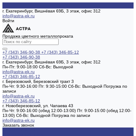
г. Екатеринбург, Вишнёвая 69Б, 3 этаж, офис 312
info@astra-ek.ru
Войти
Продажа цветного металлопроката
+7 (343) 346-90-38
+7 (343) 346-85-12
+7 (343) 346-90-38
г. Екатеринбург, Вишнёвая 69Б, 3 этаж, офис 312
Пн-Пт: 9:00-18:00 Cб-Вс: Выходной
info@astra-ek.ru
+7 (343) 346-85-12
г. Березовский, Березовский тракт 3
Пн-Чт: 9:30-16:00 Пт: 9:30-15:00 Сб-Вс: Выходной Погрузка по
записи
info@astra-ek.ru
+7 (343) 346-85-12
г. Новоберезовский, ул. Чапаева 43
Пн-Чт: 9:00-16:00 (обед 12:00-13:00) Пт: 9:00-15:00 (обед 12:00-
13:00) Сб-Вс: Выходной Погрузка по записи
info@astra-ek.ru
Заказать звонок
Каталог товаров
Алюминиевый прокат