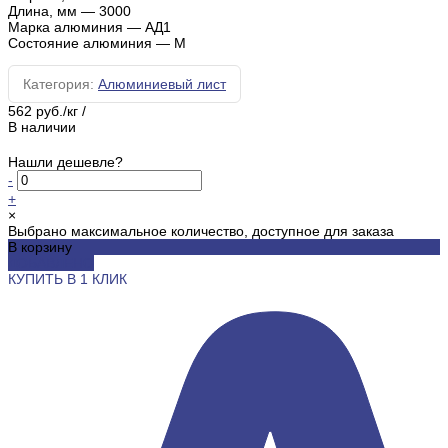
Длина, мм
—
3000
Марка алюминия
—
АД1
Состояние алюминия
—
М
Категория:
Алюминиевый лист
562 руб./кг
/
В наличии
Нашли дешевле?
-
+
×
Выбрано максимальное количество, доступное для заказа
В корзину
ДОБАВЛЕНО
КУПИТЬ В 1 КЛИК