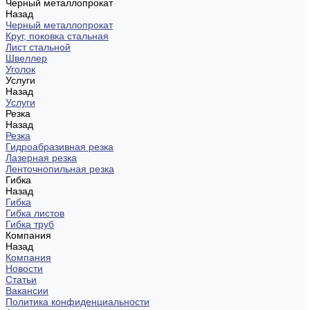
Черный металлопрокат
Назад
Черный металлопрокат
Круг, поковка стальная
Лист стальной
Швеллер
Уголок
Услуги
Назад
Услуги
Резка
Назад
Резка
Гидроабразивная резка
Лазерная резка
Ленточнопильная резка
Гибка
Назад
Гибка
Гибка листов
Гибка труб
Компания
Назад
Компания
Новости
Статьи
Вакансии
Политика конфиденциальности