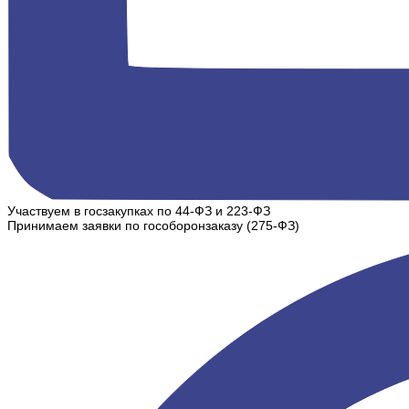
Участвуем в госзакупках по 44-ФЗ и 223-ФЗ
Принимаем заявки по гособоронзаказу (275-ФЗ)