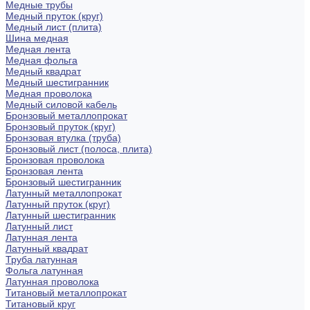
Медные трубы
Медный пруток (круг)
Медный лист (плита)
Шина медная
Медная лента
Медная фольга
Медный квадрат
Медный шестигранник
Медная проволока
Медный силовой кабель
Бронзовый металлопрокат
Бронзовый пруток (круг)
Бронзовая втулка (труба)
Бронзовый лист (полоса, плита)
Бронзовая проволока
Бронзовая лента
Бронзовый шестигранник
Латунный металлопрокат
Латунный пруток (круг)
Латунный шестигранник
Латунный лист
Латунная лента
Латунный квадрат
Труба латунная
Фольга латунная
Латунная проволока
Титановый металлопрокат
Титановый круг