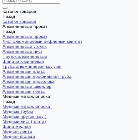
Каталог товаров
Назад
Каталог товаров
Алюминиевый прокат
Назад
Алюминиевый прокат
Лист алюминиевый рифленый квинтет
Алюминиевый уголок
Алюминиевый лист
Пруток алюминиевый
Шина алюминиевая
Труба алюминиевая круглая
Алюминиевая плита
Алюминиевая профильная труба
Алюминиевая проволока
Алюминиевый швеллер
Алюминиевая лента
Медный металлопрокат
Назад
Медный металлопрокат
Медные трубы
Медный пруток (круг)
Медный лист (плита)
Шина медная
Медная лента
Медная фольга