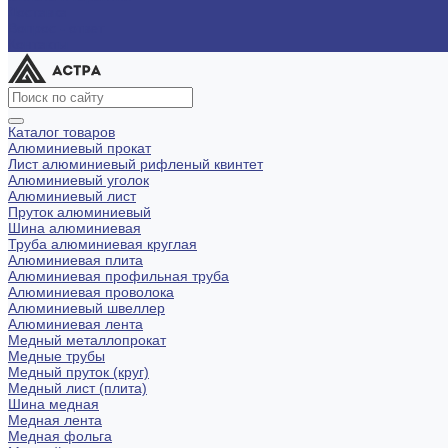
Доставка
Вопрос - ответ
Контакты
Каталог товаров
Алюминиевый прокат
Лист алюминиевый рифленый квинтет
Алюминиевый уголок
Алюминиевый лист
Пруток алюминиевый
Шина алюминиевая
Труба алюминиевая круглая
Алюминиевая плита
Алюминиевая профильная труба
Алюминиевая проволока
Алюминиевый швеллер
Алюминиевая лента
Медный металлопрокат
Медные трубы
Медный пруток (круг)
Медный лист (плита)
Шина медная
Медная лента
Медная фольга