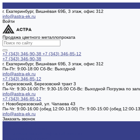
г. Екатеринбург, Вишнёвая 69Б, 3 этаж, офис 312
info@astra-ek.ru
Войти
Продажа цветного металлопроката
+7 (343) 346-90-38
+7 (343) 346-85-12
+7 (343) 346-90-38
г. Екатеринбург, Вишнёвая 69Б, 3 этаж, офис 312
Пн-Пт: 9:00-18:00 Cб-Вс: Выходной
info@astra-ek.ru
+7 (343) 346-85-12
г. Березовский, Березовский тракт 3
Пн-Чт: 9:30-16:00 Пт: 9:30-15:00 Сб-Вс: Выходной Погрузка по зап
info@astra-ek.ru
+7 (343) 346-85-12
г. Новоберезовский, ул. Чапаева 43
Пн-Чт: 9:00-16:00 (обед 12:00-13:00) Пт: 9:00-15:00 (обед 12:00-
info@astra-ek.ru
Заказать звонок
Каталог товаров
Алюминиевый прокат
Лист алюминиевый рифленый квинтет
Алюминиевый уголок