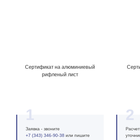
Сертификат на алюминиевый
Серт
рифленый лист
1
2
Заявка - звоните
Расчет
+7 (343) 346‑90‑38
или пишите
уточни