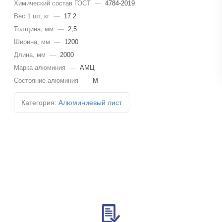
Химический состав ГОСТ
—
4784-2019
Вес 1 шт, кг
—
17.2
Толщина, мм
—
2,5
Ширина, мм
—
1200
Длина, мм
—
2000
Марка алюминия
—
АМЦ
Состояние алюминия
—
М
Категория:
Алюминиевый лист