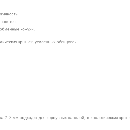
огичность.
чняется.
ообменные кожухи.
гических крышек, усиленных облицовок.
ина 2–3 мм подходит для корпусных панелей, технологических крыш