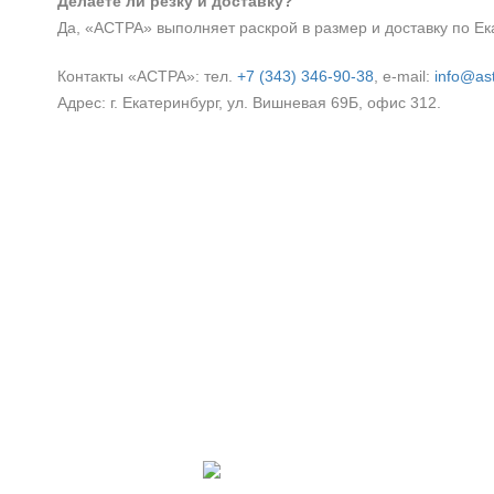
Делаете ли резку и доставку?
Да, «АСТРА» выполняет раскрой в размер и доставку по Ека
Контакты «АСТРА»: тел.
+7 (343) 346‑90‑38
, e‑mail:
info@ast
Адрес: г. Екатеринбург, ул. Вишневая 69Б, офис 312.