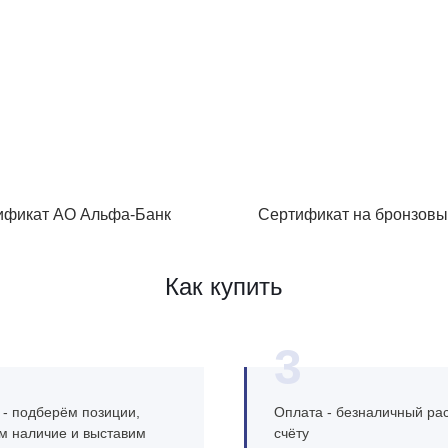
ификат АО Альфа-Банк
Сертификат на бронзовы
Как купить
3
 - подберём позиции,
Оплата - безналичный рас
м наличие и выставим
счёту