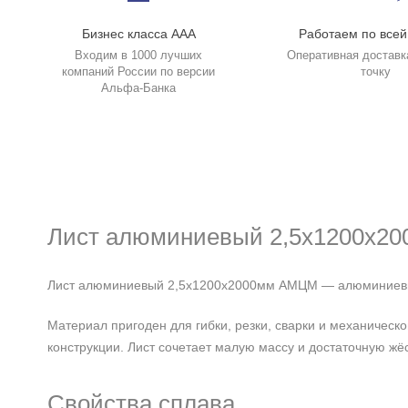
Бизнес класса ААА
Работаем по всей
Входим в 1000 лучших
Оперативная доставк
компаний России по версии
точку
Альфа-Банка
Лист алюминиевый 2,5х1200х2
Лист алюминиевый 2,5х1200х2000мм АМЦМ — алюминиевый 
Материал пригоден для гибки, резки, сварки и механичес
конструкции. Лист сочетает малую массу и достаточную жёс
Свойства сплава