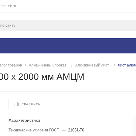
stra-ek.ru
алог товаров
/
Алюминиевый прокат
/
Алюминиевый лист
/
Лист алюм
200 х 2000 мм АМЦМ
СРАВНИТЬ
Характеристики
Технические условия ГОСТ
—
21631-76