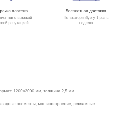
рочка платежа
Бесплатная доставка
лиентов с высокой
По Екатеринбургу 1 раз в
овой репутацией
неделю
рмат: 1200×2000 мм, толщина 2,5 мм.
, фасадные элементы, машиностроение, рекламные