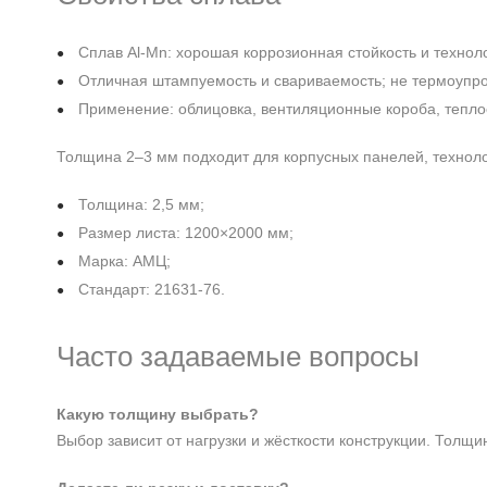
Сплав Al‑Mn: хорошая коррозионная стойкость и технол
Отличная штампуемость и свариваемость; не термоупро
Применение: облицовка, вентиляционные короба, тепл
Толщина 2–3 мм подходит для корпусных панелей, техноло
Толщина: 2,5 мм;
Размер листа: 1200×2000 мм;
Марка: АМЦ;
Стандарт: 21631-76.
Часто задаваемые вопросы
Какую толщину выбрать?
Выбор зависит от нагрузки и жёсткости конструкции. Толщ