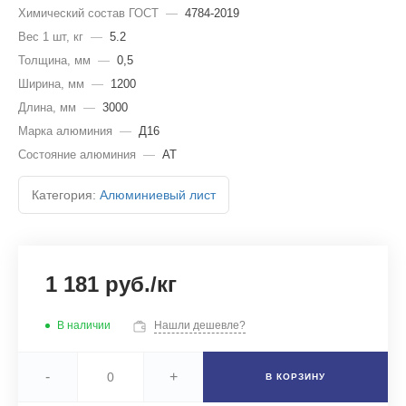
Химический состав ГОСТ
—
4784-2019
Вес 1 шт, кг
—
5.2
Толщина, мм
—
0,5
Ширина, мм
—
1200
Длина, мм
—
3000
Марка алюминия
—
Д16
Состояние алюминия
—
АТ
Категория:
Алюминиевый лист
1 181 руб./кг
В наличии
Нашли дешевле?
-
+
В КОРЗИНУ