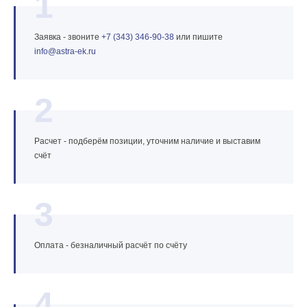
1
Заявка - звоните
+7 (343) 346‑90‑38
или пишите
info@astra‑ek.ru
2
Расчет - подберём позиции, уточним наличие и выставим
счёт
3
Оплата - безналичный расчёт по счёту
4