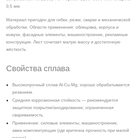
0,5 мм.
Материал пригоден для гибки, резки, сварки и механической
обработки. Области применения: облицовка, корпуса и
кожухи, фасадные элементы, машиностроение, рекламные
конструкции. Лист сочетает малую массу и достаточную
жёсткость.
Свойства сплава
Высокопрочный сплав Al‑Cu‑Mg; хорошо обрабатывается
резанием.
Средняя коррозионная стойкость — рекомендуется
защитное покрытие/анодирование; ограниченная
свариваемость.
Применение: силовые элементы, машиностроение,
авиа‑комплектующие (где критична прочность при малой
массе).