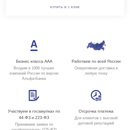
КУПИТЬ В 1 КЛИК
Бизнес класса ААА
Работаем по всей России
Входим в 1000 лучших
Оперативная доставка в
компаний России по версии
любую точку
Альфа-Банка
Участвуем в госзакупках по
Отсрочка платежа
44-ФЗ и 223-ФЗ
Для клиентов с высокой
деловой репутацией
Принимаем заявки по
гособоронзаказу (275-ФЗ)