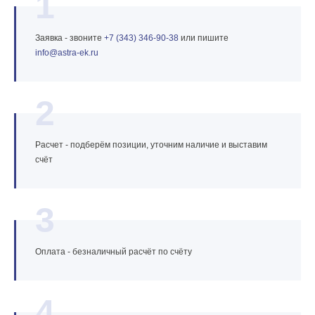
1
Заявка - звоните
+7 (343) 346‑90‑38
или пишите
info@astra‑ek.ru
2
Расчет - подберём позиции, уточним наличие и выставим
счёт
3
Оплата - безналичный расчёт по счёту
4