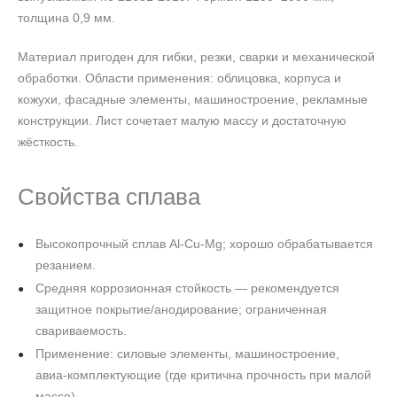
толщина 0,9 мм.
Материал пригоден для гибки, резки, сварки и механической
обработки. Области применения: облицовка, корпуса и
кожухи, фасадные элементы, машиностроение, рекламные
конструкции. Лист сочетает малую массу и достаточную
жёсткость.
Свойства сплава
Высокопрочный сплав Al‑Cu‑Mg; хорошо обрабатывается
резанием.
Средняя коррозионная стойкость — рекомендуется
защитное покрытие/анодирование; ограниченная
свариваемость.
Применение: силовые элементы, машиностроение,
авиа‑комплектующие (где критична прочность при малой
массе).