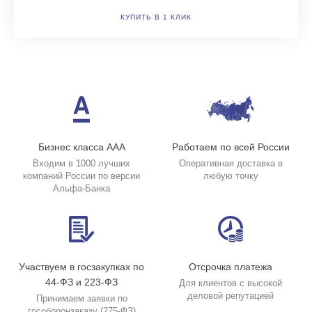
КУПИТЬ В 1 КЛИК
Бизнес класса ААА
Работаем по всей России
Входим в 1000 лучших
Оперативная доставка в
компаний России по версии
любую точку
Альфа-Банка
Участвуем в госзакупках по
Отсрочка платежа
44-ФЗ и 223-ФЗ
Для клиентов с высокой
деловой репутацией
Принимаем заявки по
гособоронзаказу (275-ФЗ)