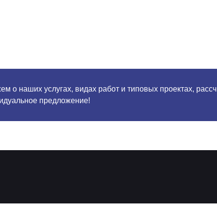
м о наших услугах, видах работ и типовых проектах, расс
идуальное предложение!