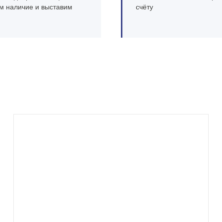
м наличие и выставим
счёту