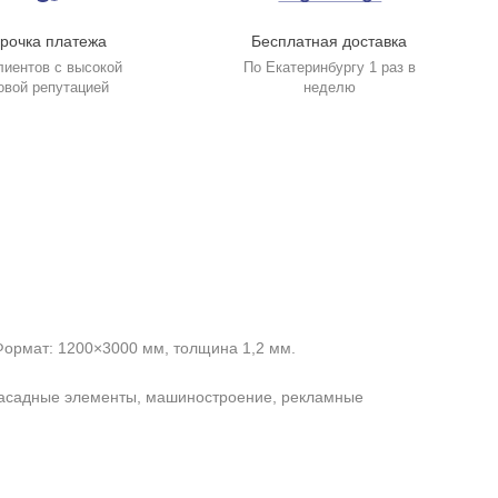
рочка платежа
Бесплатная доставка
лиентов с высокой
По Екатеринбургу 1 раз в
овой репутацией
неделю
ормат: 1200×3000 мм, толщина 1,2 мм.
, фасадные элементы, машиностроение, рекламные