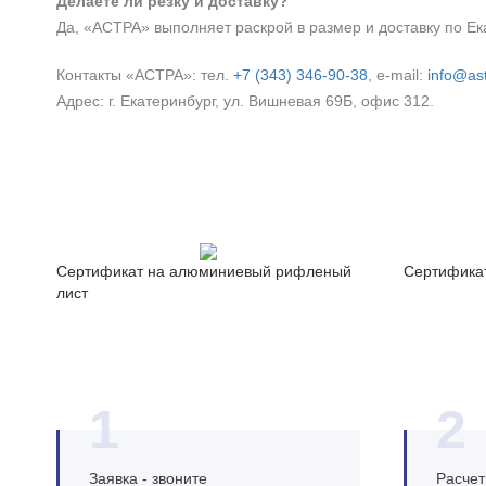
Делаете ли резку и доставку?
Да, «АСТРА» выполняет раскрой в размер и доставку по Ека
Контакты «АСТРА»: тел.
+7 (343) 346‑90‑38
, e‑mail:
info@ast
Адрес: г. Екатеринбург, ул. Вишневая 69Б, офис 312.
Сертификат на алюминиевый рифленый
Сертифика
лист
1
2
Заявка - звоните
Расчет