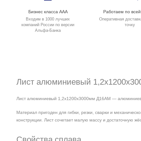
Бизнес класса ААА
Работаем по всей
Входим в 1000 лучших
Оперативная доставк
компаний России по версии
точку
Альфа-Банка
Лист алюминиевый 1,2х1200х3
Лист алюминиевый 1,2х1200х3000мм Д16АМ — алюминиевый 
Материал пригоден для гибки, резки, сварки и механичес
конструкции. Лист сочетает малую массу и достаточную жёс
Свойства сплава