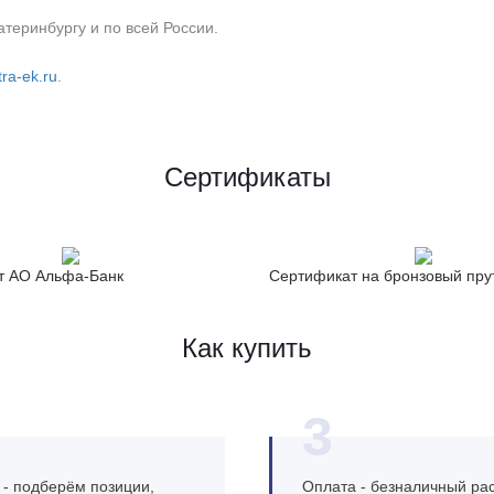
теринбургу и по всей России.
ra-ek.ru
.
Сертификаты
т АО Альфа-Банк
Сертификат на бронзовый пру
Как купить
3
 - подберём позиции,
Оплата - безналичный рас