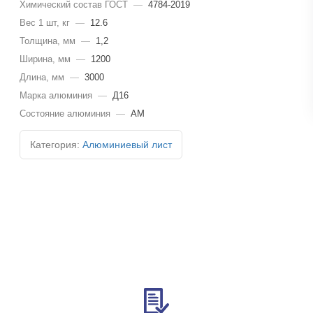
Химический состав ГОСТ
—
4784-2019
Вес 1 шт, кг
—
12.6
Толщина, мм
—
1,2
Ширина, мм
—
1200
Длина, мм
—
3000
Марка алюминия
—
Д16
Состояние алюминия
—
АМ
Категория:
Алюминиевый лист