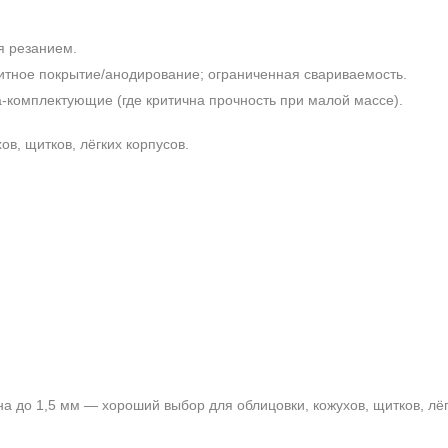
я резанием.
итное покрытие/анодирование; ограниченная свариваемость.
комплектующие (где критична прочность при малой массе).
в, щитков, лёгких корпусов.
на до 1,5 мм — хороший выбор для облицовки, кожухов, щитков, лёг