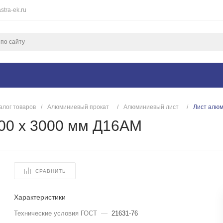
stra-ek.ru
алог товаров
/
Алюминиевый прокат
/
Алюминиевый лист
/
Лист алюм
00 х 3000 мм Д16АМ
СРАВНИТЬ
Характеристики
Технические условия ГОСТ
—
21631-76