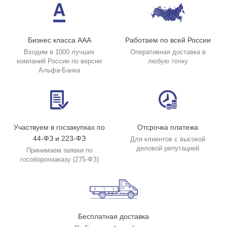
Бизнес класса ААА
Работаем по всей России
Входим в 1000 лучших
Оперативная доставка в
компаний России по версии
любую точку
Альфа-Банка
Участвуем в госзакупках по
Отсрочка платежа
44-ФЗ и 223-ФЗ
Для клиентов с высокой
деловой репутацией
Принимаем заявки по
гособоронзаказу (275-ФЗ)
Бесплатная доставка