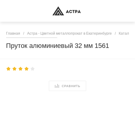
Главная
/
Астра - Цветной металлопрокат в Екатеринбурге
/
Каталог 
Пруток алюминиевый 32 мм 1561
СРАВНИТЬ