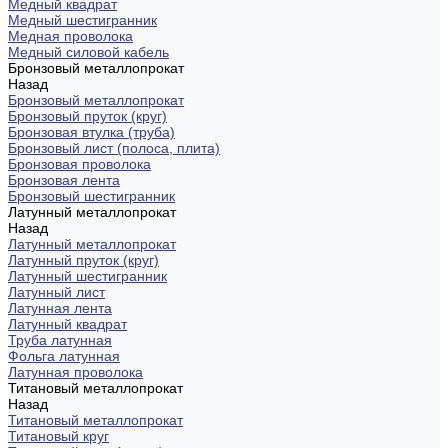
Медный квадрат
Медный шестигранник
Медная проволока
Медный силовой кабель
Бронзовый металлопрокат
Назад
Бронзовый металлопрокат
Бронзовый пруток (круг)
Бронзовая втулка (труба)
Бронзовый лист (полоса, плита)
Бронзовая проволока
Бронзовая лента
Бронзовый шестигранник
Латунный металлопрокат
Назад
Латунный металлопрокат
Латунный пруток (круг)
Латунный шестигранник
Латунный лист
Латунная лента
Латунный квадрат
Труба латунная
Фольга латунная
Латунная проволока
Титановый металлопрокат
Назад
Титановый металлопрокат
Титановый круг