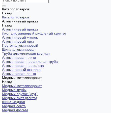
Каталог товаров
Назад
Каталог товаров
Алюминиевый прокат
Назад
Алюминиевый прокат
Лист алюминиевый рифленый квинтет
Алюминиевый уголок
Алюминиевый лист
Пруток алюминиевый
Шина алюминиевая
Труба алюминиевая круглая
Алюминиевая плита
Алюминиевая профильная труба
Алюминиевая проволока
Алюминиевый швеллер
Алюминиевая лента
Медный металлопрокат
Назад
Медный металлопрокат
Медные трубы
Медный пруток (круг)
Медный лист (плита)
Шина медная
Медная лента
Медная фольга