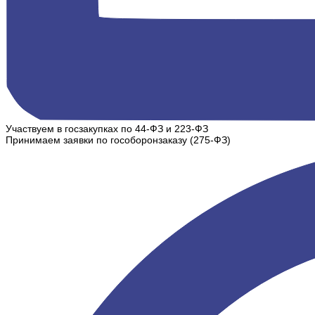
Участвуем в госзакупках по 44-ФЗ и 223-ФЗ
Принимаем заявки по гособоронзаказу (275-ФЗ)