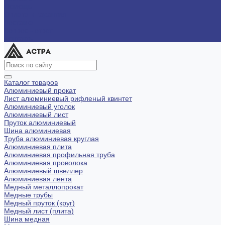
Помощь
Оплата и гарантия
Доставка
Вопрос - ответ
Контакты
Каталог товаров
Алюминиевый прокат
Лист алюминиевый рифленый квинтет
Алюминиевый уголок
Алюминиевый лист
Пруток алюминиевый
Шина алюминиевая
Труба алюминиевая круглая
Алюминиевая плита
Алюминиевая профильная труба
Алюминиевая проволока
Алюминиевый швеллер
Алюминиевая лента
Медный металлопрокат
Медные трубы
Медный пруток (круг)
Медный лист (плита)
Шина медная