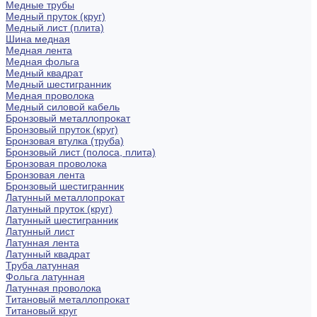
Медные трубы
Медный пруток (круг)
Медный лист (плита)
Шина медная
Медная лента
Медная фольга
Медный квадрат
Медный шестигранник
Медная проволока
Медный силовой кабель
Бронзовый металлопрокат
Бронзовый пруток (круг)
Бронзовая втулка (труба)
Бронзовый лист (полоса, плита)
Бронзовая проволока
Бронзовая лента
Бронзовый шестигранник
Латунный металлопрокат
Латунный пруток (круг)
Латунный шестигранник
Латунный лист
Латунная лента
Латунный квадрат
Труба латунная
Фольга латунная
Латунная проволока
Титановый металлопрокат
Титановый круг