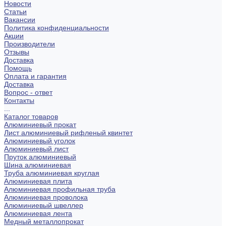
Новости
Статьи
Вакансии
Политика конфиденциальности
Акции
Производители
Отзывы
Доставка
Помощь
Оплата и гарантия
Доставка
Вопрос - ответ
Контакты
...
Каталог товаров
Алюминиевый прокат
Лист алюминиевый рифленый квинтет
Алюминиевый уголок
Алюминиевый лист
Пруток алюминиевый
Шина алюминиевая
Труба алюминиевая круглая
Алюминиевая плита
Алюминиевая профильная труба
Алюминиевая проволока
Алюминиевый швеллер
Алюминиевая лента
Медный металлопрокат