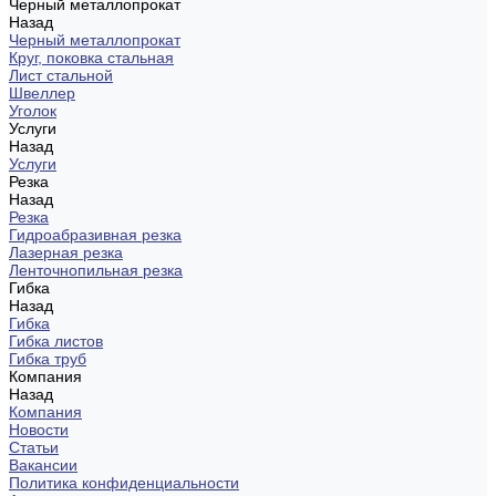
Черный металлопрокат
Назад
Черный металлопрокат
Круг, поковка стальная
Лист стальной
Швеллер
Уголок
Услуги
Назад
Услуги
Резка
Назад
Резка
Гидроабразивная резка
Лазерная резка
Ленточнопильная резка
Гибка
Назад
Гибка
Гибка листов
Гибка труб
Компания
Назад
Компания
Новости
Статьи
Вакансии
Политика конфиденциальности