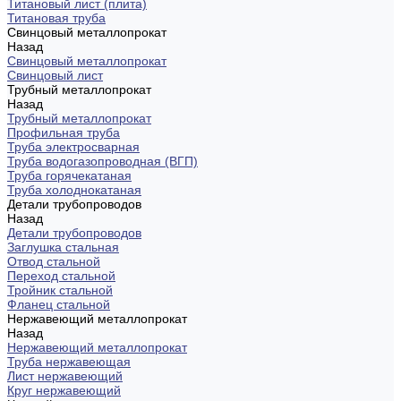
Титановый лист (плита)
Титановая труба
Свинцовый металлопрокат
Назад
Свинцовый металлопрокат
Свинцовый лист
Трубный металлопрокат
Назад
Трубный металлопрокат
Профильная труба
Труба электросварная
Труба водогазопроводная (ВГП)
Труба горячекатаная
Труба холоднокатаная
Детали трубопроводов
Назад
Детали трубопроводов
Заглушка стальная
Отвод стальной
Переход стальной
Тройник стальной
Фланец стальной
Нержавеющий металлопрокат
Назад
Нержавеющий металлопрокат
Труба нержавеющая
Лист нержавеющий
Круг нержавеющий