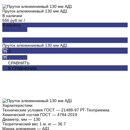
Пруток алюминиевый 130 мм АД1
В наличии
556 руб./кг
/
В корзину
ДОБАВЛЕНО
Пруток алюминиевый 130 мм АД1
0
В корзину
СРАВНИТЬ
В СРАВНЕНИИ
Характеристики
Технические условия ГОСТ
—
21488-97 РТ-Техприемка
Химический состав ГОСТ
—
4784-2019
Диаметр, мм
—
130
Теоретический вес 1 м, кг
—
36.7
Марка алюминия
—
АД1