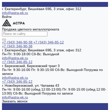
г. Екатеринбург, Вишнёвая 69Б, 3 этаж, офис 312
info@astra-ek.ru
Войти
Продажа цветного металлопроката
+7 (343) 346-90-38
+7 (343) 346-85-12
+7 (343) 346-90-38
г. Екатеринбург, Вишнёвая 69Б, 3 этаж, офис 312
Пн-Пт: 9:00-18:00 Cб-Вс: Выходной
info@astra-ek.ru
+7 (343) 346-85-12
г. Березовский, Березовский тракт 3
Пн-Чт: 9:30-16:00 Пт: 9:30-15:00 Сб-Вс: Выходной Погрузка по
записи
info@astra-ek.ru
+7 (343) 346-85-12
г. Новоберезовский, ул. Чапаева 43
Пн-Чт: 9:00-16:00 (обед 12:00-13:00) Пт: 9:00-15:00 (обед 12:00-
13:00) Сб-Вс: Выходной Погрузка по записи
info@astra-ek.ru
Заказать звонок
Каталог товаров
Алюминиевый прокат