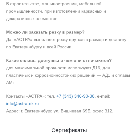
В строительстве, машиностроении, мебельной
промышленности, при изготовлении каркасных и
декоративных элементов.
Можно ли заказать резку в размер?
Да, «АСТРА» выполняет резку прутков в размер и доставку
по Екатеринбургу и всей России.
Какие сплавы доступны и чем они отличаются?
для максимальной прочности используют Д16, для
пластичных и коррозионностойких решений — АД1 и сплавы
АМг.
Контакты «АСТРА»: тел.
+7 (343) 346‑90‑38
, e‑mail:
info@astra-ek.ru
.
Адрес: г. Екатеринбург, ул. Вишневая 69Б, офис 312.
Сертификаты