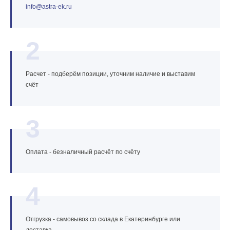
info@astra‑ek.ru
2
Расчет - подберём позиции, уточним наличие и выставим
счёт
3
Оплата - безналичный расчёт по счёту
4
Отгрузка - самовывоз со склада в Екатеринбурге или