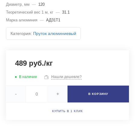
Диаметр, мм
—
120
Теоретический вес 1 м, кг
—
31.1
Марка алюминия
—
АД31Т1
Категория:
Пруток алюминиевый
489 руб./кг
В наличии
Нашли дешевле?
-
+
В КОРЗИНУ
КУПИТЬ В 1 КЛИК