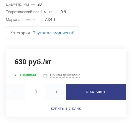
Диаметр, мм
—
20
Теоретический вес 1 м, кг
—
0.9
Марка алюминия
—
АК4-1
Категория:
Пруток алюминиевый
630 руб./кг
В наличии
Нашли дешевле?
-
+
В КОРЗИНУ
КУПИТЬ В 1 КЛИК