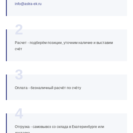
info@astra‑ek.ru
2
Расчет - подберём позиции, уточним наличие и выставим
счёт
3
Оплата - безналичный расчёт по счёту
4
Отгрузка - самовывоз со склада в Екатеринбурге или