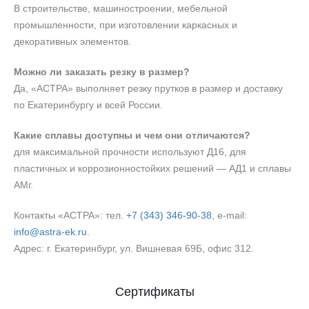
В строительстве, машиностроении, мебельной
промышленности, при изготовлении каркасных и
декоративных элементов.
Можно ли заказать резку в размер?
Да, «АСТРА» выполняет резку прутков в размер и доставку
по Екатеринбургу и всей России.
Какие сплавы доступны и чем они отличаются?
для максимальной прочности используют Д16, для
пластичных и коррозионностойких решений — АД1 и сплавы
АМг.
Контакты «АСТРА»: тел.
+7 (343) 346‑90‑38
, e‑mail:
info@astra-ek.ru
.
Адрес: г. Екатеринбург, ул. Вишневая 69Б, офис 312.
Сертификаты