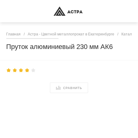
Главная
/
Астра - Цветной металлопрокат в Екатеринбурге
/
Каталог 
Пруток алюминиевый 230 мм АК6
СРАВНИТЬ