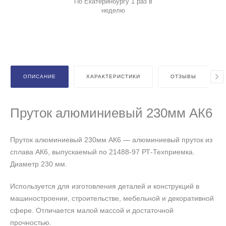
По Екатеринбургу 1 раз в
неделю
ОПИСАНИЕ
ХАРАКТЕРИСТИКИ
ОТЗЫВЫ
Пруток алюминиевый 230мм АК6
Пруток алюминиевый 230мм АК6 — алюминиевый пруток из
сплава АК6, выпускаемый по 21488-97 РТ-Техприемка.
Диаметр 230 мм.
Используется для изготовления деталей и конструкций в
машиностроении, строительстве, мебельной и декоративной
сфере. Отличается малой массой и достаточной
прочностью.