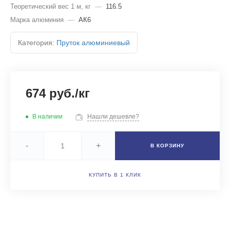
Теоретический вес 1 м, кг
—
116.5
Марка алюминия
—
АК6
Категория:
Пруток алюминиевый
674 руб./кг
В наличии
Нашли дешевле?
-
+
В КОРЗИНУ
КУПИТЬ В 1 КЛИК