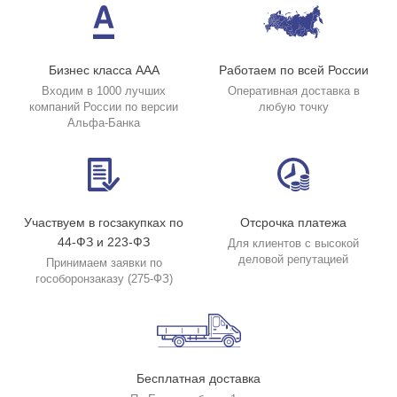
Бизнес класса ААА
Работаем по всей России
Входим в 1000 лучших
Оперативная доставка в
компаний России по версии
любую точку
Альфа-Банка
Участвуем в госзакупках по
Отсрочка платежа
44-ФЗ и 223-ФЗ
Для клиентов с высокой
деловой репутацией
Принимаем заявки по
гособоронзаказу (275-ФЗ)
Бесплатная доставка