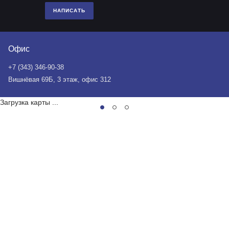
НАПИСАТЬ
Офис
+7 (343) 346-90-38
Вишнёвая 69Б, 3 этаж, офис 312
Загрузка карты ...