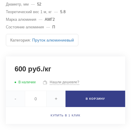
Диаметр, мм
—
52
Теоретический вес 1 м, кг
—
5.8
Марка алюминия
—
АМГ2
Состояние алюминия
—
П
Категория:
Пруток алюминиевый
600 руб./кг
В наличии
Нашли дешевле?
-
+
В КОРЗИНУ
КУПИТЬ В 1 КЛИК