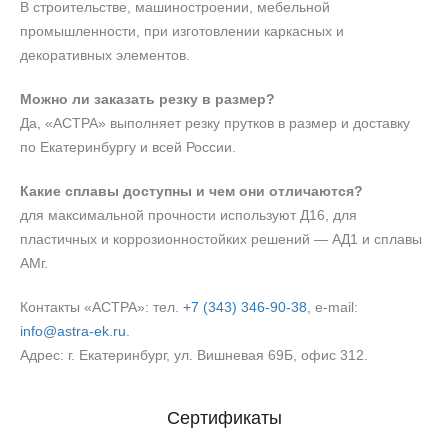
В строительстве, машиностроении, мебельной
промышленности, при изготовлении каркасных и
декоративных элементов.
Можно ли заказать резку в размер?
Да, «АСТРА» выполняет резку прутков в размер и доставку
по Екатеринбургу и всей России.
Какие сплавы доступны и чем они отличаются?
для максимальной прочности используют Д16, для
пластичных и коррозионностойких решений — АД1 и сплавы
АМг.
Контакты «АСТРА»: тел.
+7 (343) 346‑90‑38
, e‑mail:
info@astra-ek.ru
.
Адрес: г. Екатеринбург, ул. Вишневая 69Б, офис 312.
Сертификаты