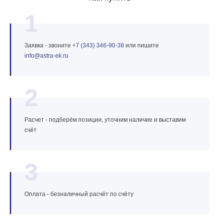
1
Заявка - звоните
+7 (343) 346‑90‑38
или пишите
info@astra‑ek.ru
2
Расчет - подберём позиции, уточним наличие и выставим
счёт
3
Оплата - безналичный расчёт по счёту