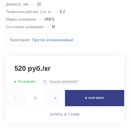
Диаметр, мм
—
10
Теоретический вес 1 м, кг
—
0.2
Марка алюминия
—
АМГ6
Состояние алюминия
—
М
Категория:
Пруток алюминиевый
520 руб./кг
В наличии
Нашли дешевле?
-
+
В КОРЗИНУ
КУПИТЬ В 1 КЛИК