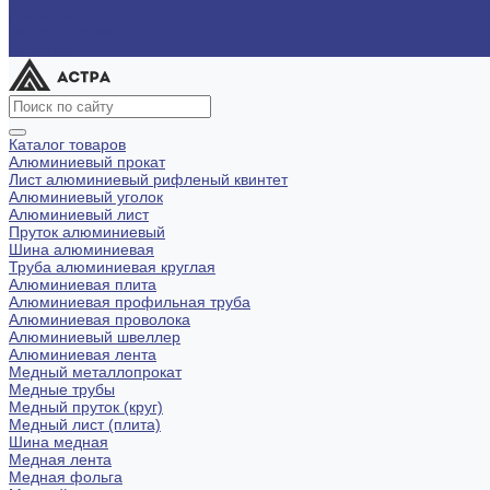
Доставка
Вопрос - ответ
Контакты
Каталог товаров
Алюминиевый прокат
Лист алюминиевый рифленый квинтет
Алюминиевый уголок
Алюминиевый лист
Пруток алюминиевый
Шина алюминиевая
Труба алюминиевая круглая
Алюминиевая плита
Алюминиевая профильная труба
Алюминиевая проволока
Алюминиевый швеллер
Алюминиевая лента
Медный металлопрокат
Медные трубы
Медный пруток (круг)
Медный лист (плита)
Шина медная
Медная лента
Медная фольга