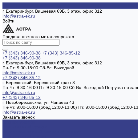
г. Екатеринбург, Вишнёвая 69Б, 3 этаж, офис 312
info@astra-ek.ru
Войти
Продажа цветного металлопроката
+7 (343) 346-90-38
+7 (343) 346-85-12
+7 (343) 346-90-38
г. Екатеринбург, Вишнёвая 69Б, 3 этаж, офис 312
Пн-Пт: 9:00-18:00 Cб-Вс: Выходной
info@astra-ek.ru
+7 (343) 346-85-12
г. Березовский, Березовский тракт 3
Пн-Чт: 9:30-16:00 Пт: 9:30-15:00 Сб-Вс: Выходной Погрузка по зап
info@astra-ek.ru
+7 (343) 346-85-12
г. Новоберезовский, ул. Чапаева 43
Пн-Чт: 9:00-16:00 (обед 12:00-13:00) Пт: 9:00-15:00 (обед 12:00-
info@astra-ek.ru
Заказать звонок
Каталог товаров
Алюминиевый прокат
Лист алюминиевый рифленый квинтет
Алюминиевый уголок