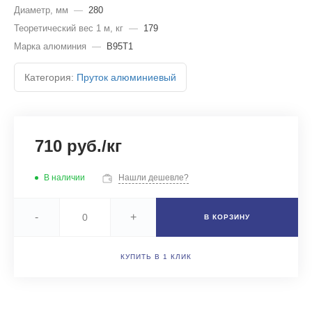
Диаметр, мм
—
280
Теоретический вес 1 м, кг
—
179
Марка алюминия
—
В95Т1
Категория:
Пруток алюминиевый
710 руб./кг
В наличии
Нашли дешевле?
-
+
В КОРЗИНУ
КУПИТЬ В 1 КЛИК