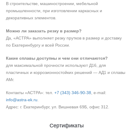
В строительстве, машиностроении, мебельной
промышленности, при изготовлении каркасных и
декоративных элементов.
Можно ли заказать резку в размер?
Да, «АСТРА» выполняет резку прутков в размер и доставку
по Екатеринбургу и всей России.
Какие сплавы доступны и чем они отличаются?
для максимальной прочности используют Д16, для
пластичных и коррозионностойких решений — АД1 и сплавы
АМг.
Контакты «АСТРА»: тел.
+7 (343) 346‑90‑38
, e‑mail:
info@astra-ek.ru
.
Адрес: г. Екатеринбург, ул. Вишневая 69Б, офис 312.
Сертификаты