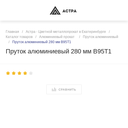
Главная
/
Астра - Цветной металлопрокат в Екатеринбурге
/
Каталог товаров
/
Алюминиевый прокат
/
Пруток алюминиевый
/
Пруток алюминиевый 280 мм В95Т1
Пруток алюминиевый 280 мм В95Т1
СРАВНИТЬ