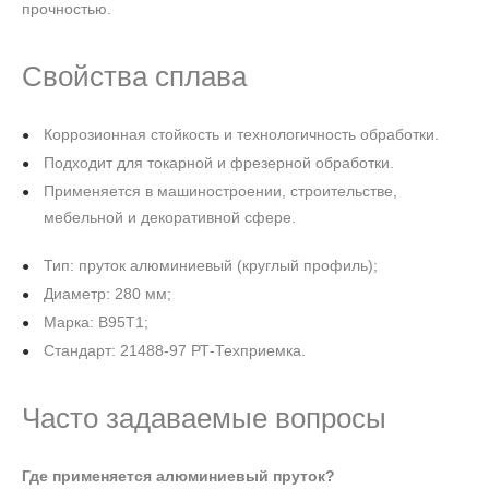
прочностью.
Свойства сплава
Коррозионная стойкость и технологичность обработки.
Подходит для токарной и фрезерной обработки.
Применяется в машиностроении, строительстве,
мебельной и декоративной сфере.
Тип: пруток алюминиевый (круглый профиль);
Диаметр: 280 мм;
Марка: В95Т1;
Стандарт: 21488-97 РТ-Техприемка.
Часто задаваемые вопросы
Где применяется алюминиевый пруток?