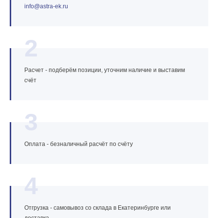
info@astra‑ek.ru
2
Расчет - подберём позиции, уточним наличие и выставим
счёт
3
Оплата - безналичный расчёт по счёту
4
Отгрузка - самовывоз со склада в Екатеринбурге или