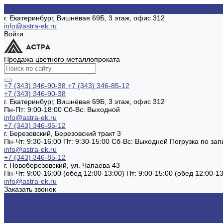
г. Екатеринбург, Вишнёвая 69Б, 3 этаж, офис 312
info@astra-ek.ru
Войти
Продажа цветного металлопроката
+7 (343) 346-90-38
+7 (343) 346-85-12
+7 (343) 346-90-38
г. Екатеринбург, Вишнёвая 69Б, 3 этаж, офис 312
Пн-Пт: 9:00-18:00 Cб-Вс: Выходной
info@astra-ek.ru
+7 (343) 346-85-12
г. Березовский, Березовский тракт 3
Пн-Чт: 9:30-16:00 Пт: 9:30-15:00 Сб-Вс: Выходной Погрузка по зап
info@astra-ek.ru
+7 (343) 346-85-12
г. Новоберезовский, ул. Чапаева 43
Пн-Чт: 9:00-16:00 (обед 12:00-13:00) Пт: 9:00-15:00 (обед 12:00-
info@astra-ek.ru
Заказать звонок
Каталог товаров
Алюминиевый прокат
Лист алюминиевый рифленый квинтет
Алюминиевый уголок