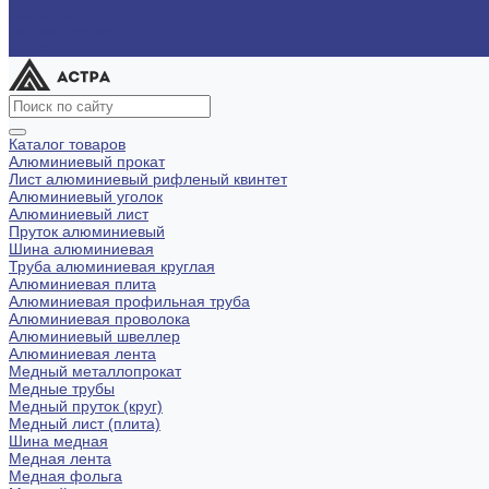
Доставка
Вопрос - ответ
Контакты
Каталог товаров
Алюминиевый прокат
Лист алюминиевый рифленый квинтет
Алюминиевый уголок
Алюминиевый лист
Пруток алюминиевый
Шина алюминиевая
Труба алюминиевая круглая
Алюминиевая плита
Алюминиевая профильная труба
Алюминиевая проволока
Алюминиевый швеллер
Алюминиевая лента
Медный металлопрокат
Медные трубы
Медный пруток (круг)
Медный лист (плита)
Шина медная
Медная лента
Медная фольга