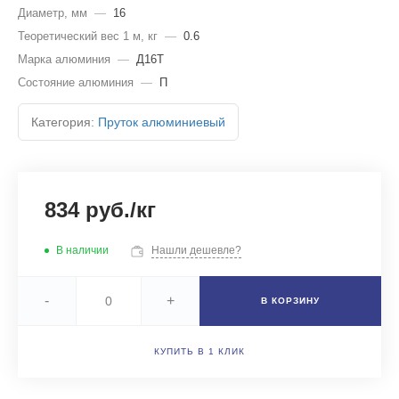
Диаметр, мм
—
16
Теоретический вес 1 м, кг
—
0.6
Марка алюминия
—
Д16Т
Состояние алюминия
—
П
Категория:
Пруток алюминиевый
834 руб./кг
В наличии
Нашли дешевле?
-
+
В КОРЗИНУ
КУПИТЬ В 1 КЛИК