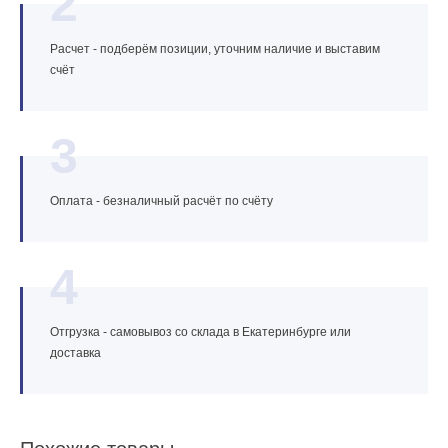
2
Расчет - подберём позиции, уточним наличие и выставим
счёт
3
Оплата - безналичный расчёт по счёту
4
Отгрузка - самовывоз со склада в Екатеринбурге или
доставка