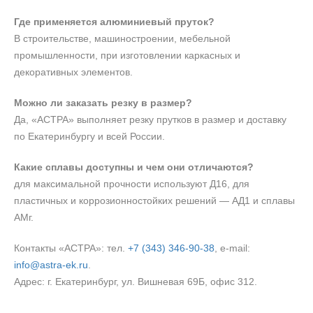
Где применяется алюминиевый пруток?
В строительстве, машиностроении, мебельной
промышленности, при изготовлении каркасных и
декоративных элементов.
Можно ли заказать резку в размер?
Да, «АСТРА» выполняет резку прутков в размер и доставку
по Екатеринбургу и всей России.
Какие сплавы доступны и чем они отличаются?
для максимальной прочности используют Д16, для
пластичных и коррозионностойких решений — АД1 и сплавы
АМг.
Контакты «АСТРА»: тел.
+7 (343) 346‑90‑38
, e‑mail:
info@astra-ek.ru
.
Адрес: г. Екатеринбург, ул. Вишневая 69Б, офис 312.