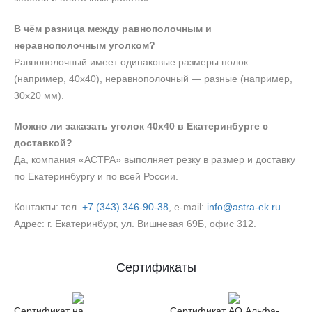
В чём разница между равнополочным и
неравнополочным уголком?
Равнополочный имеет одинаковые размеры полок
(например, 40х40), неравнополочный — разные (например,
30х20 мм).
Можно ли заказать уголок 40х40 в Екатеринбурге с
доставкой?
Да, компания «АСТРА» выполняет резку в размер и доставку
по Екатеринбургу и по всей России.
Контакты: тел.
+7 (343) 346‑90‑38
, e‑mail:
info@astra-ek.ru
.
Адрес: г. Екатеринбург, ул. Вишневая 69Б, офис 312.
Сертификаты
Сертификат на
Сертификат АО Альфа-