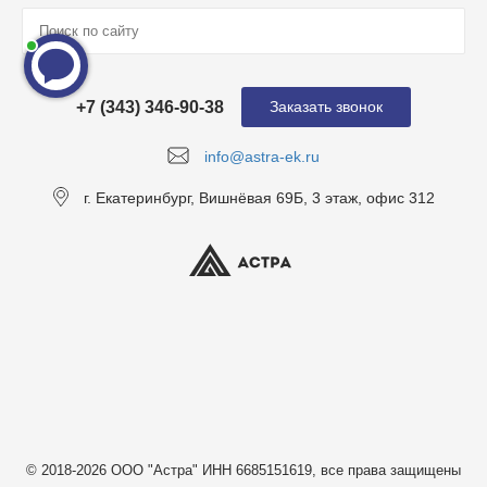
+7 (343) 346-90-38
Заказать звонок
info@astra-ek.ru
г. Екатеринбург, Вишнёвая 69Б, 3 этаж, офис 312
© 2018-2026 ООО "Астра" ИНН 6685151619, все права защищены