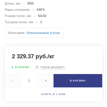
Длина, мм
—
3000
Марка алюминия
—
АМГ6
Размер полок, мм
—
50х50
Толщина полки, мм
—
3
Категория:
Алюминиевый уголок
2 329.37 руб./кг
В наличии
Нашли дешевле?
-
+
В КОРЗИНУ
КУПИТЬ В 1 КЛИК