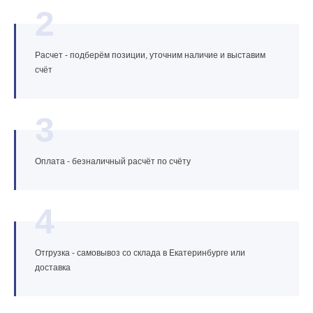
2
Расчет - подберём позиции, уточним наличие и выставим
счёт
3
Оплата - безналичный расчёт по счёту
4
Отгрузка - самовывоз со склада в Екатеринбурге или
доставка