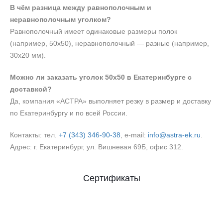
В чём разница между равнополочным и
неравнополочным уголком?
Равнополочный имеет одинаковые размеры полок
(например, 50х50), неравнополочный — разные (например,
30х20 мм).
Можно ли заказать уголок 50х50 в Екатеринбурге с
доставкой?
Да, компания «АСТРА» выполняет резку в размер и доставку
по Екатеринбургу и по всей России.
Контакты: тел.
+7 (343) 346‑90‑38
, e‑mail:
info@astra-ek.ru
.
Адрес: г. Екатеринбург, ул. Вишневая 69Б, офис 312.
Сертификаты