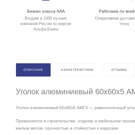
Бизнес класса ААА
Работаем по всей
Входим в 1000 лучших
Оперативная доставк
компаний России по версии
точку
Альфа-Банка
ОПИСАНИЕ
ХАРАКТЕРИСТИКИ
ОТЗЫВЫ
Уголок алюминиевый 60х60х5 А
Уголок алюминиевый 60х60х5 АМГ6 — равнополочный уголо
Применяется в строительстве, отделке и мебельном произв
малым весом, прочностью и стойкостью к коррозии.