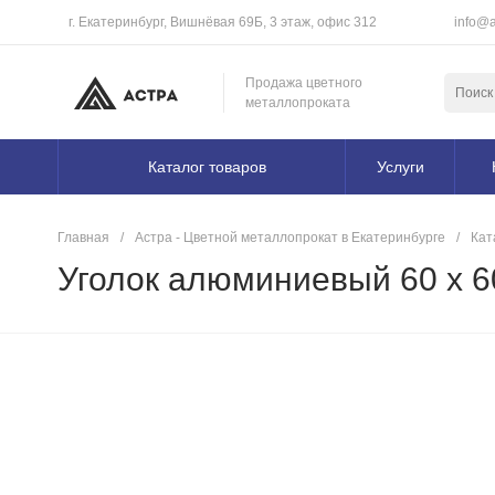
г. Екатеринбург, Вишнёвая 69Б, 3 этаж, офис 312
info@a
Продажа цветного
металлопроката
Каталог товаров
Услуги
Главная
/
Астра - Цветной металлопрокат в Екатеринбурге
/
Кат
Уголок алюминиевый 60 х 6