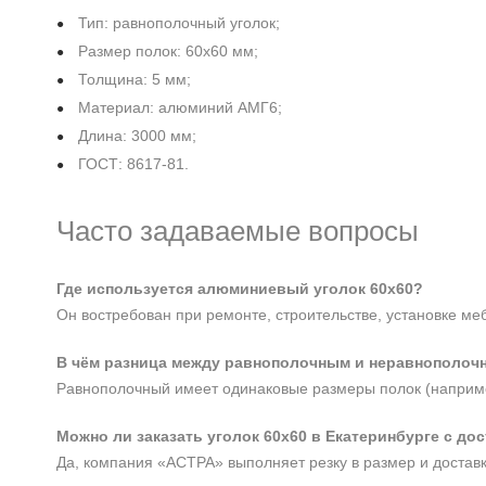
Тип: равнополочный уголок;
Размер полок: 60х60 мм;
Толщина: 5 мм;
Материал: алюминий АМГ6;
Длина: 3000 мм;
ГОСТ: 8617-81.
Часто задаваемые вопросы
Где используется алюминиевый уголок 60х60?
Он востребован при ремонте, строительстве, установке ме
В чём разница между равнополочным и неравнополоч
Равнополочный имеет одинаковые размеры полок (наприме
Можно ли заказать уголок 60х60 в Екатеринбурге с до
Да, компания «АСТРА» выполняет резку в размер и доставк