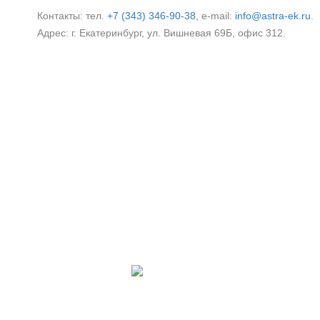
Контакты: тел.
+7 (343) 346‑90‑38
, e‑mail:
info@astra-ek.ru
.
Адрес: г. Екатеринбург, ул. Вишневая 69Б, офис 312.