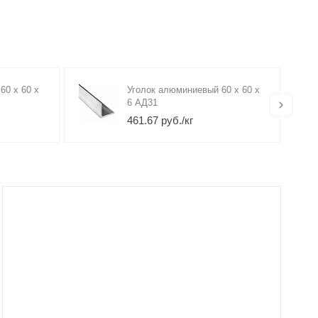
60 х 60 х
Уголок алюминиевый 60 х 60 х
6 АД31
461.67 руб./кг