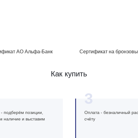
ификат АО Альфа-Банк
Сертификат на бронзовы
Как купить
3
 - подберём позиции,
Оплата - безналичный рас
м наличие и выставим
счёту