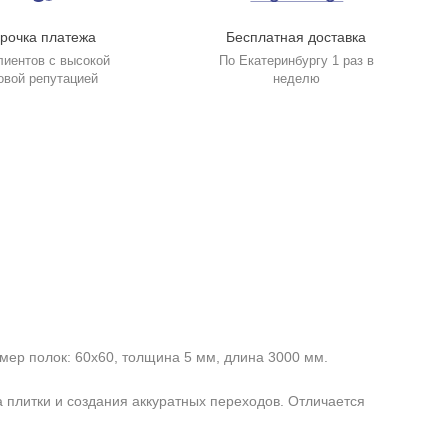
рочка платежа
Бесплатная доставка
лиентов с высокой
По Екатеринбургу 1 раз в
овой репутацией
неделю
ер полок: 60х60, толщина 5 мм, длина 3000 мм.
 плитки и создания аккуратных переходов. Отличается