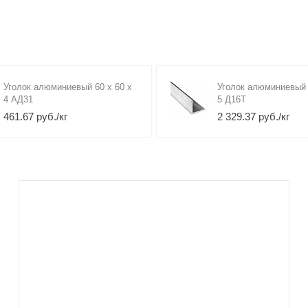
Уголок алюминиевый 60 х 60 х
Уголок алюминиевый 
4 АД31
5 Д16Т
461.67 руб./кг
2 329.37 руб./кг