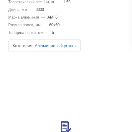
Теоретический вес 1 м, кг
—
1.59
Длина, мм
—
3000
Марка алюминия
—
АМГ6
Размер полок, мм
—
60х60
Толщина полки, мм
—
5
Категория:
Алюминиевый уголок