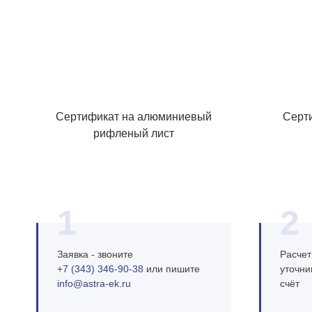
Сертификат на алюминиевый
Серт
рифленый лист
1
2
Заявка - звоните
Расчет
+7 (343) 346‑90‑38
или пишите
уточни
info@astra‑ek.ru
счёт