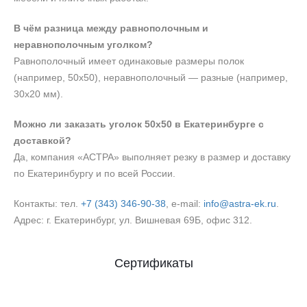
В чём разница между равнополочным и
неравнополочным уголком?
Равнополочный имеет одинаковые размеры полок
(например, 50х50), неравнополочный — разные (например,
30х20 мм).
Можно ли заказать уголок 50х50 в Екатеринбурге с
доставкой?
Да, компания «АСТРА» выполняет резку в размер и доставку
по Екатеринбургу и по всей России.
Контакты: тел.
+7 (343) 346‑90‑38
, e‑mail:
info@astra-ek.ru
.
Адрес: г. Екатеринбург, ул. Вишневая 69Б, офис 312.
Сертификаты