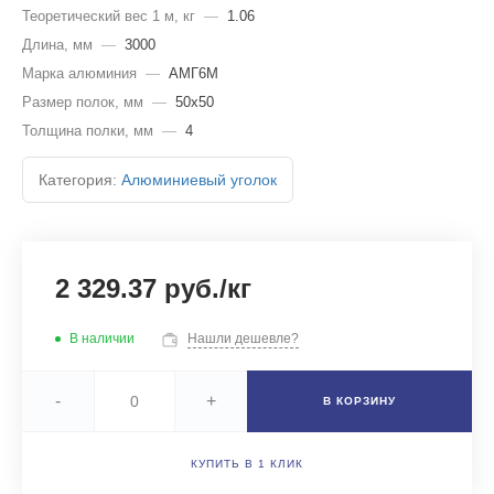
Теоретический вес 1 м, кг
—
1.06
Длина, мм
—
3000
Марка алюминия
—
АМГ6М
Размер полок, мм
—
50х50
Толщина полки, мм
—
4
Категория:
Алюминиевый уголок
2 329.37 руб./кг
В наличии
Нашли дешевле?
-
+
В КОРЗИНУ
КУПИТЬ В 1 КЛИК