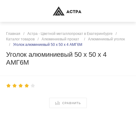
Главная
/
Астра - Цветной металлопрокат в Екатеринбурге
/
Каталог товаров
/
Алюминиевый прокат
/
Алюминиевый уголок
/
Уголок алюминиевый 50 х 50 х 4 АМГ6М
Уголок алюминиевый 50 х 50 х 4
АМГ6М
СРАВНИТЬ