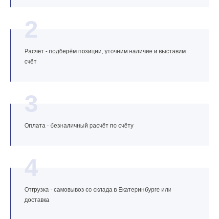
2
Расчет - подберём позиции, уточним наличие и выставим
счёт
3
Оплата - безналичный расчёт по счёту
4
Отгрузка - самовывоз со склада в Екатеринбурге или
доставка