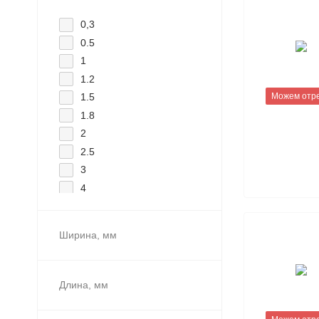
0,3
0.5
1
1.2
1.5
Можем отр
1.8
2
2.5
3
4
4.5
5
Ширина, мм
6
8
9
Длина, мм
10
12