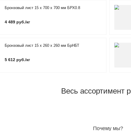
Бронзовый лист 15 х 700 х 700 мм БРХ0.8
4 489 руб./кг
Бронзовый лист 15 х 260 х 260 мм БрНБТ
5 612 руб./кг
Весь ассортимент 
Почему мы?