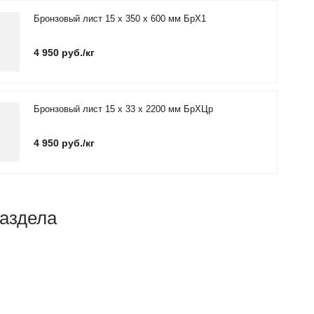
Бронзовый лист 15 х 350 х 600 мм БрХ1
4 950 руб./кг
Бронзовый лист 15 х 33 х 2200 мм БрХЦр
4 950 руб./кг
раздела