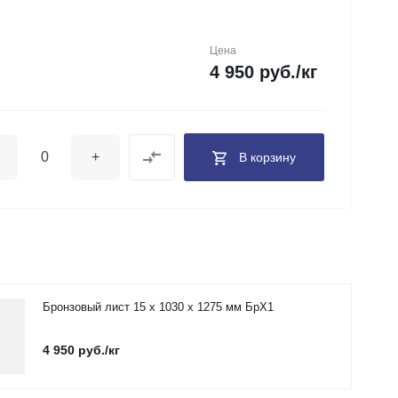
Цена
4 950 руб./кг
+
В корзину
Бронзовый лист 15 х 1030 х 1275 мм БрХ1
4 950 руб./кг