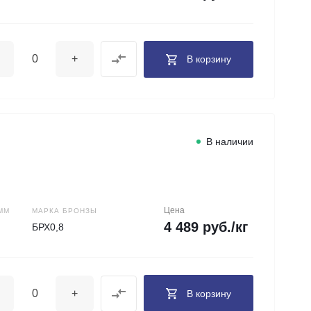
+
В корзину
В наличии
Цена
ММ
МАРКА БРОНЗЫ
4 489 руб./кг
БРХ0,8
+
В корзину