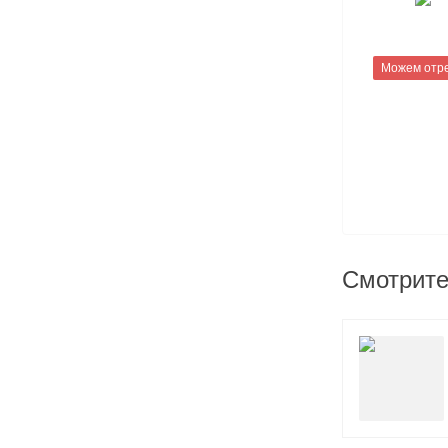
Можем отр
Смотрите