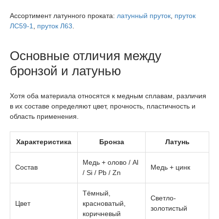
Ассортимент латунного проката:
латунный пруток
,
пруток
ЛС59-1
,
пруток Л63
.
Основные отличия между
бронзой и латунью
Хотя оба материала относятся к медным сплавам, различия
в их составе определяют цвет, прочность, пластичность и
область применения.
Характеристика
Бронза
Латунь
Медь + олово / Al
Состав
Медь + цинк
/ Si / Pb / Zn
Тёмный,
Светло-
Цвет
красноватый,
золотистый
коричневый