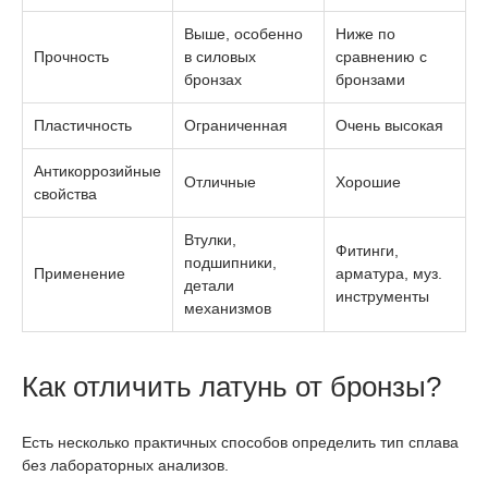
Выше, особенно
Ниже по
Прочность
в силовых
сравнению с
бронзах
бронзами
Пластичность
Ограниченная
Очень высокая
Антикоррозийные
Отличные
Хорошие
свойства
Втулки,
Фитинги,
подшипники,
Применение
арматура, муз.
детали
инструменты
механизмов
Как отличить латунь от бронзы?
Есть несколько практичных способов определить тип сплава
без лабораторных анализов.