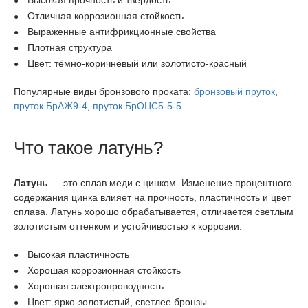
Высокая прочность и твёрдость
Отличная коррозионная стойкость
Выраженные антифрикционные свойства
Плотная структура
Цвет: тёмно-коричневый или золотисто-красный
Популярные виды бронзового проката:
бронзовый пруток
,
пруток БрАЖ9-4
,
пруток БрОЦС5-5-5
.
Что такое латунь?
Латунь
— это сплав меди с цинком. Изменение процентного
содержания цинка влияет на прочность, пластичность и цвет
сплава. Латунь хорошо обрабатывается, отличается светлым
золотистым оттенком и устойчивостью к коррозии.
Высокая пластичность
Хорошая коррозионная стойкость
Хорошая электропроводность
Цвет: ярко-золотистый, светлее бронзы