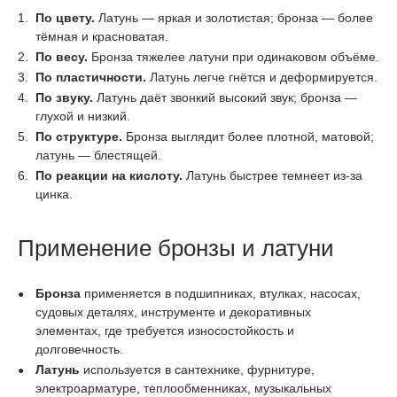
По цвету.
Латунь — яркая и золотистая; бронза — более
тёмная и красноватая.
По весу.
Бронза тяжелее латуни при одинаковом объёме.
По пластичности.
Латунь легче гнётся и деформируется.
По звуку.
Латунь даёт звонкий высокий звук; бронза —
глухой и низкий.
По структуре.
Бронза выглядит более плотной, матовой;
латунь — блестящей.
По реакции на кислоту.
Латунь быстрее темнеет из-за
цинка.
Применение бронзы и латуни
Бронза
применяется в подшипниках, втулках, насосах,
судовых деталях, инструменте и декоративных
элементах, где требуется износостойкость и
долговечность.
Латунь
используется в сантехнике, фурнитуре,
электроарматуре, теплообменниках, музыкальных