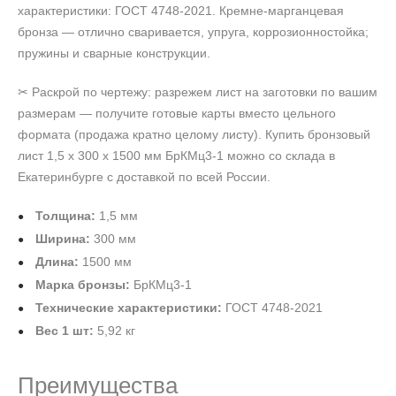
характеристики: ГОСТ 4748-2021. Кремне-марганцевая
бронза — отлично сваривается, упруга, коррозионностойка;
пружины и сварные конструкции.
✂ Раскрой по чертежу: разрежем лист на заготовки по вашим
размерам — получите готовые карты вместо цельного
формата (продажа кратно целому листу). Купить бронзовый
лист 1,5 х 300 х 1500 мм БрКМц3-1 можно со склада в
Екатеринбурге с доставкой по всей России.
Толщина:
1,5 мм
Ширина:
300 мм
Длина:
1500 мм
Марка бронзы:
БрКМц3-1
Технические характеристики:
ГОСТ 4748-2021
Вес 1 шт:
5,92 кг
Преимущества