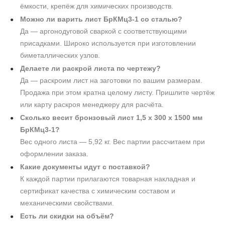
ёмкости, крепёж для химических производств.
Можно ли варить лист БрКМц3-1 со сталью?
Да — аргонодуговой сваркой с соответствующими
присадками. Широко используется при изготовлении
биметаллических узлов.
Делаете ли раскрой листа по чертежу?
Да — раскроим лист на заготовки по вашим размерам.
Продажа при этом кратна целому листу. Пришлите чертёж
или карту раскроя менеджеру для расчёта.
Сколько весит бронзовый лист 1,5 х 300 х 1500 мм
БрКМц3-1?
Вес одного листа — 5,92 кг. Вес партии рассчитаем при
оформлении заказа.
Какие документы идут с поставкой?
К каждой партии прилагаются товарная накладная и
сертификат качества с химическим составом и
механическими свойствами.
Есть ли скидки на объём?