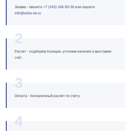
Заявка - звоните
+7 (343) 346‑90‑38
или пишите
info@astra‑ek.ru
2
Расчет - подберём позиции, уточним наличие и выставим
счёт
3
Оплата - безналичный расчёт по счёту
4