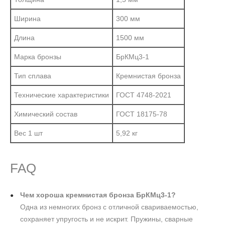
Ширина
300 мм
Длина
1500 мм
Марка бронзы
БрКМц3-1
Тип сплава
Кремнистая бронза
Технические характеристики
ГОСТ 4748-2021
Химический состав
ГОСТ 18175-78
Вес 1 шт
5,92 кг
FAQ
Чем хороша кремнистая бронза БрКМц3-1?
Одна из немногих бронз с отличной свариваемостью,
сохраняет упругость и не искрит. Пружины, сварные