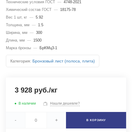
Технические условия ГОСТ
—
4748-2021
Химический состав ГОСТ
—
18175-78
Вес 1 шт, кг
—
5.92
Толщина, мм
—
1.5
Ширина, мм
—
300
Длина, мм
—
1500
Марка бронзы
—
БрКМц3-1
Категория:
Бронзовый лист (полоса, плита)
3 928 руб./кг
В наличии
Нашли дешевле?
-
+
В КОРЗИНУ