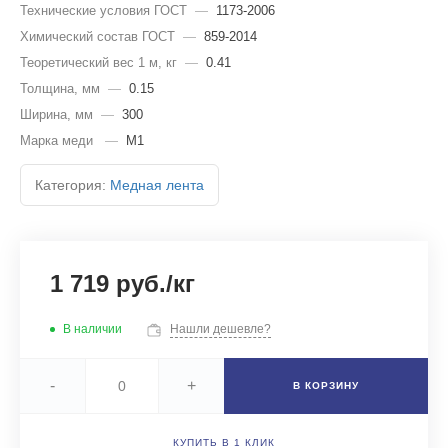
Технические условия ГОСТ
—
1173-2006
Химический состав ГОСТ
—
859-2014
Теоретический вес 1 м, кг
—
0.41
Толщина, мм
—
0.15
Ширина, мм
—
300
Марка меди
—
М1
Категория:
Медная лента
1 719 руб./кг
В наличии
Нашли дешевле?
-
+
В КОРЗИНУ
КУПИТЬ В 1 КЛИК