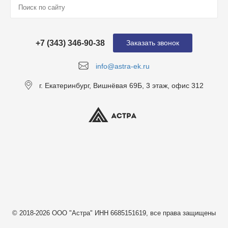
+7 (343) 346-90-38
Заказать звонок
info@astra-ek.ru
г. Екатеринбург, Вишнёвая 69Б, 3 этаж, офис 312
© 2018-2026 ООО "Астра" ИНН 6685151619, все права защищены