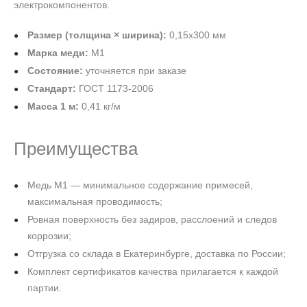
электрокомпонентов.
Размер (толщина × ширина):
0,15х300 мм
Марка меди:
М1
Состояние:
уточняется при заказе
Стандарт:
ГОСТ 1173-2006
Масса 1 м:
0,41 кг/м
Преимущества
Медь М1 — минимальное содержание примесей,
максимальная проводимость;
Ровная поверхность без задиров, расслоений и следов
коррозии;
Отгрузка со склада в Екатеринбурге, доставка по России;
Комплект сертификатов качества прилагается к каждой
партии.