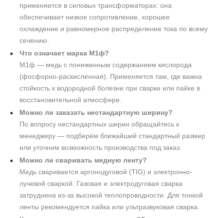
применяется в силовых трансформаторах: она
обеспечивает низкое сопротивление, хорошее
охлаждение и равномерное распределение тока по всему
сечению.
Что означает марка М1ф?
М1ф — медь с пониженным содержанием кислорода
(фосфорно-раскисленная). Применяется там, где важна
стойкость к водородной болезни при сварке или пайке в
восстановительной атмосфере.
Можно ли заказать нестандартную ширину?
По вопросу нестандартных ширин обращайтесь к
менеджеру — подберём ближайший стандартный размер
или уточним возможность производства под заказ.
Можно ли сваривать медную ленту?
Медь сваривается аргонодуговой (TIG) и электронно-
лучевой сваркой. Газовая и электродуговая сварка
затруднена из-за высокой теплопроводности. Для тонкой
ленты рекомендуется пайка или ультразвуковая сварка.