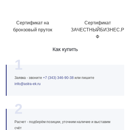
Сертификат на
Сертификат
бронзовый пруток
ЗАЧЕСТНЫЙБИЗНЕС.Р
Ф
Как купить
1
Заявка - звоните
+7 (343) 346‑90‑38
или пишите
info@astra‑ek.ru
2
Расчет - подберём позиции, уточним наличие и выставим
счёт