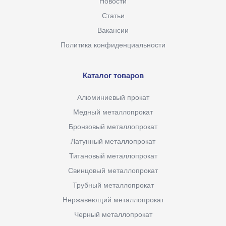
Новости
Статьи
Вакансии
Политика конфиденциальности
Каталог товаров
Алюминиевый прокат
Медный металлопрокат
Бронзовый металлопрокат
Латунный металлопрокат
Титановый металлопрокат
Свинцовый металлопрокат
Трубный металлопрокат
Нержавеющий металлопрокат
Черный металлопрокат