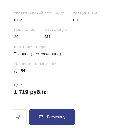
ТЕОРЕТИЧЕСКИЙ ВЕС 1 М, КГ
ТОЛЩИНА, ММ
0.02
0.1
ШИРИНА, ММ
МАРКА МЕДИ
20
М1
СОСТОЯНИЕ МЕДИ
Твердое (неотожженное)
УСЛОВНОЕ ОБОЗНАЧЕНИЕ
ДПРНТ
Цена
1 719 руб./кг
В корзину