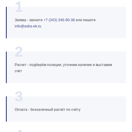
1
Заявка - звоните
+7 (343) 346‑90‑38
или пишите
info@astra‑ek.ru
2
Расчет - подберём позиции, уточним наличие и выставим
счёт
3
Оплата - безналичный расчёт по счёту