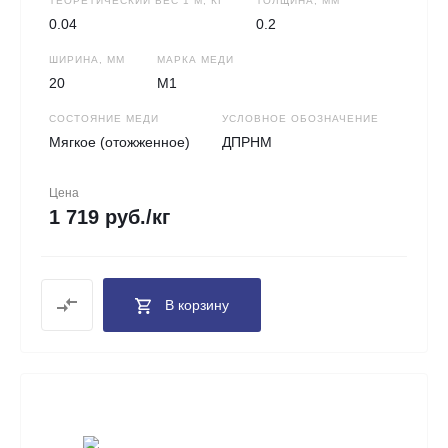
ТЕОРЕТИЧЕСКИЙ ВЕС 1 М, КГ
ТОЛЩИНА, ММ
0.04
0.2
ШИРИНА, ММ
МАРКА МЕДИ
20
М1
СОСТОЯНИЕ МЕДИ
УСЛОВНОЕ ОБОЗНАЧЕНИЕ
Мягкое (отожженное)
ДПРНМ
Цена
1 719 руб./кг
В корзину