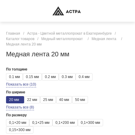
Главная
/
Астра - Цветной металлопрокат в Екатеринбурге
/
Каталог товаров
/
Медный металлопрокат
/
Медная лента
/
Медная лента 20 мм
Медная лента 20 мм
По толщине
0.1 мм
0.15 мм
0.2 мм
0.3 мм
0.4 мм
Показать все (10)
По ширине
20 мм
22 мм
25 мм
40 мм
50 мм
Показать все (8)
По размеру
0,1×20 мм
0,1×25 мм
0,1×200 мм
0,1×300 мм
0,15×300 мм