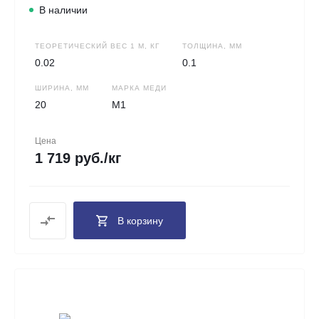
В наличии
ТЕОРЕТИЧЕСКИЙ ВЕС 1 М, КГ
ТОЛЩИНА, ММ
0.02
0.1
ШИРИНА, ММ
МАРКА МЕДИ
20
М1
Цена
1 719 руб./кг
В корзину