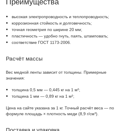
Преимущества
высокая электропроводность и теплопроводность;
коррозионная стойкость и долговечность;
точная геометрия по ширине 20 мм;
пластичность — удобно гнуть, паять, штамповать;
соответствие ГОСТ 1173-2006.
Расчёт массы
Вес медной ленты зависит от толщины. Примерные
значения:
толщина 0,5 мм — 0,445 кг на 1 м²;
толщина 1 мм — 0,89 кг на 1 м²;
Цена на сайте указана за 1 кг. Точный расчёт веса — по
формуле площадь × плотность меди (8,9 г/см³).
Поставка и упаковка