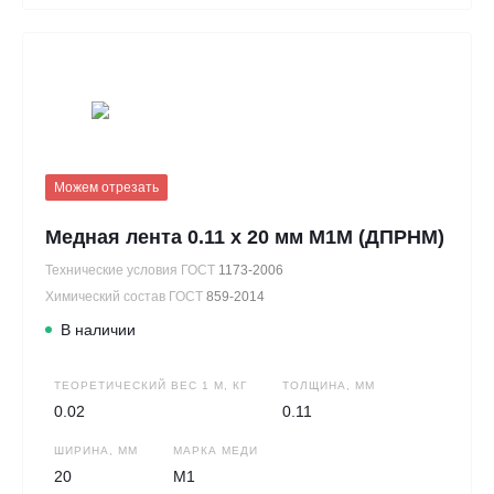
Можем отрезать
Медная лента 0.11 х 20 мм М1М (ДПРНМ)
Технические условия ГОСТ
1173-2006
Химический состав ГОСТ
859-2014
В наличии
ТЕОРЕТИЧЕСКИЙ ВЕС 1 М, КГ
ТОЛЩИНА, ММ
0.02
0.11
ШИРИНА, ММ
МАРКА МЕДИ
20
М1