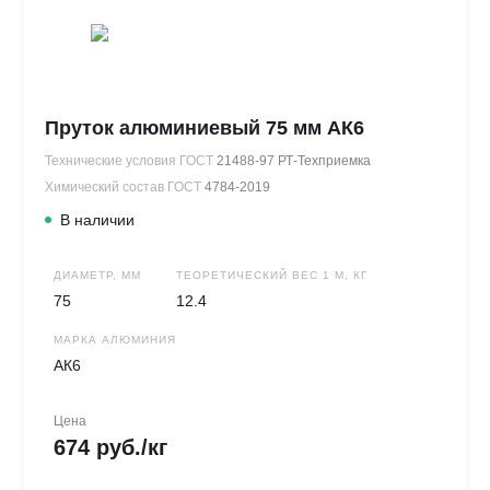
Пруток алюминиевый 75 мм АК6
Технические условия ГОСТ
21488-97 РТ-Техприемка
Химический состав ГОСТ
4784-2019
В наличии
ДИАМЕТР, ММ
ТЕОРЕТИЧЕСКИЙ ВЕС 1 М, КГ
75
12.4
МАРКА АЛЮМИНИЯ
АК6
Цена
674 руб./кг