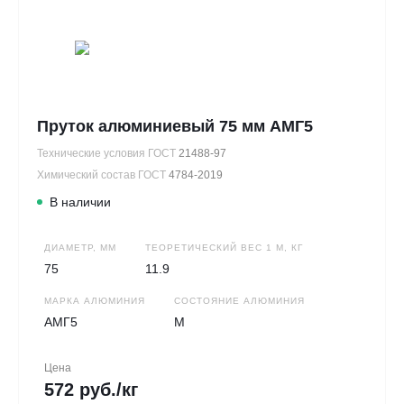
Пруток алюминиевый 75 мм АМГ5
Технические условия ГОСТ
21488-97
Химический состав ГОСТ
4784-2019
В наличии
ДИАМЕТР, ММ
ТЕОРЕТИЧЕСКИЙ ВЕС 1 М, КГ
75
11.9
МАРКА АЛЮМИНИЯ
СОСТОЯНИЕ АЛЮМИНИЯ
АМГ5
М
Цена
572 руб./кг