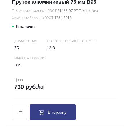
Пруток алюминиевый 75 мм В95
Технические условия ГОСТ
21488-97 РТ-Техприемка
Химический состав ГОСТ
4784-2019
В наличии
ДИАМЕТР, ММ
ТЕОРЕТИЧЕСКИЙ ВЕС 1 М, КГ
75
12.8
МАРКА АЛЮМИНИЯ
В95
Цена
730 руб./кг
В корзину