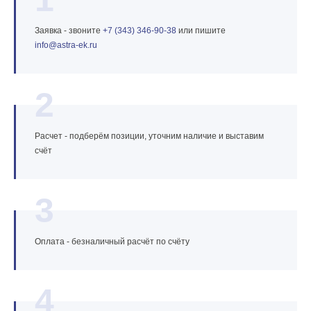
Заявка - звоните
+7 (343) 346‑90‑38
или пишите
info@astra‑ek.ru
2
Расчет - подберём позиции, уточним наличие и выставим
счёт
3
Оплата - безналичный расчёт по счёту
4