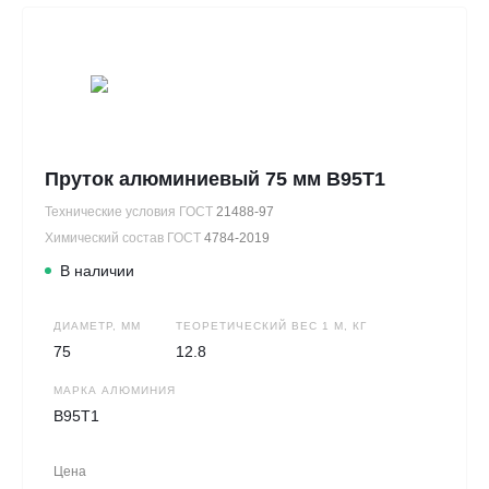
Пруток алюминиевый 75 мм В95Т1
Технические условия ГОСТ
21488-97
Химический состав ГОСТ
4784-2019
В наличии
ДИАМЕТР, ММ
ТЕОРЕТИЧЕСКИЙ ВЕС 1 М, КГ
75
12.8
МАРКА АЛЮМИНИЯ
В95Т1
Цена