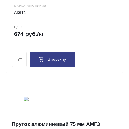
МАРКА АЛЮМИНИЯ
АК6Т1
Цена
674 руб./кг
В корзину
Пруток алюминиевый 75 мм АМГ3