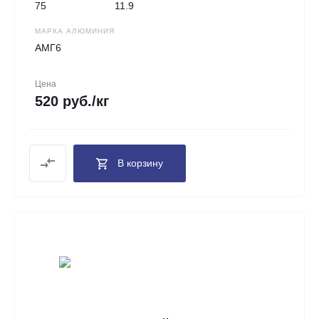
75
11.9
МАРКА АЛЮМИНИЯ
АМГ6
Цена
520 руб./кг
В корзину