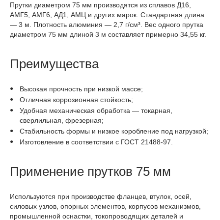
Прутки диаметром 75 мм производятся из сплавов Д16,
АМГ5, АМГ6, АД1, АМЦ и других марок. Стандартная длина
— 3 м. Плотность алюминия — 2,7 г/см³. Вес одного прутка
диаметром 75 мм длиной 3 м составляет примерно 34,55 кг.
Преимущества
Высокая прочность при низкой массе;
Отличная коррозионная стойкость;
Удобная механическая обработка — токарная,
сверлильная, фрезерная;
Стабильность формы и низкое коробление под нагрузкой;
Изготовление в соответствии с ГОСТ 21488-97.
Применение прутков 75 мм
Используются при производстве фланцев, втулок, осей,
силовых узлов, опорных элементов, корпусов механизмов,
промышленной оснастки, токопроводящих деталей и