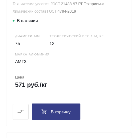
Технические условия ГОСТ
21488-97 РТ-Техприемка
Химический состав ГОСТ
4784-2019
В наличии
ДИАМЕТР, ММ
ТЕОРЕТИЧЕСКИЙ ВЕС 1 М, КГ
75
12
МАРКА АЛЮМИНИЯ
АМГ3
Цена
571 руб./кг
В корзину