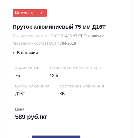
Можем отрезать
Пруток алюминиевый 75 мм Д16Т
Технические условия ГОСТ
21488-97 РТ-Техприемка
Химический состав ГОСТ
4784-2019
В наличии
ДИАМЕТР, ММ
ТЕОРЕТИЧЕСКИЙ ВЕС 1 М, КГ
75
12.5
МАРКА АЛЮМИНИЯ
СОСТОЯНИЕ АЛЮМИНИЯ
Д16Т
КВ
Цена
589 руб./кг