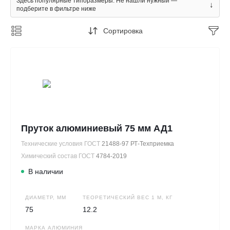
Здесь популярные типоразмеры. Не нашли нужный —
↓
подберите в фильтре ниже
Сортировка
Пруток алюминиевый 75 мм АД1
Технические условия ГОСТ
21488-97 РТ-Техприемка
Химический состав ГОСТ
4784-2019
В наличии
ДИАМЕТР, ММ
ТЕОРЕТИЧЕСКИЙ ВЕС 1 М, КГ
75
12.2
МАРКА АЛЮМИНИЯ