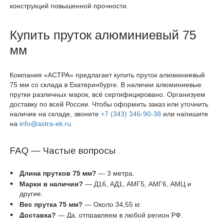
конструкций повышенной прочности.
Купить пруток алюминиевый 75
мм
Компания «АСТРА» предлагает купить пруток алюминиевый
75 мм со склада в Екатеринбурге. В наличии алюминиевые
прутки различных марок, всё сертифицировано. Организуем
доставку по всей России. Чтобы оформить заказ или уточнить
наличие на складе, звоните
+7 (343) 346-90-38
или напишите
на
info@astra-ek.ru
.
FAQ — Частые вопросы
Длина прутков 75 мм?
— 3 метра.
Марки в наличии?
— Д16, АД1, АМГ5, АМГ6, АМЦ и
другие.
Вес прутка 75 мм?
— Около 34,55 кг.
Доставка?
— Да, отправляем в любой регион РФ.