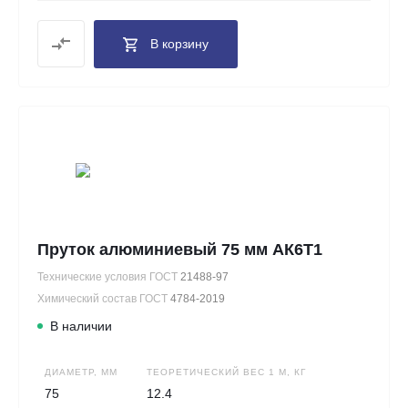
В корзину
Пруток алюминиевый 75 мм АК6Т1
Технические условия ГОСТ
21488-97
Химический состав ГОСТ
4784-2019
В наличии
ДИАМЕТР, ММ
ТЕОРЕТИЧЕСКИЙ ВЕС 1 М, КГ
75
12.4