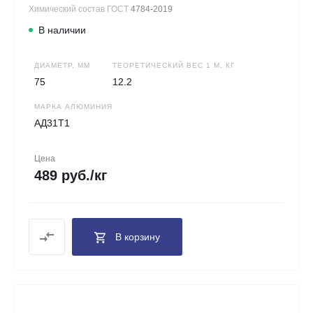
Химический состав ГОСТ
4784-2019
В наличии
ДИАМЕТР, ММ
ТЕОРЕТИЧЕСКИЙ ВЕС 1 М, КГ
75
12.2
МАРКА АЛЮМИНИЯ
АД31Т1
Цена
489 руб./кг
В корзину