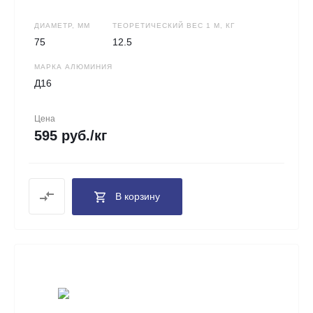
ДИАМЕТР, ММ
ТЕОРЕТИЧЕСКИЙ ВЕС 1 М, КГ
75
12.5
МАРКА АЛЮМИНИЯ
Д16
Цена
595 руб./кг
В корзину