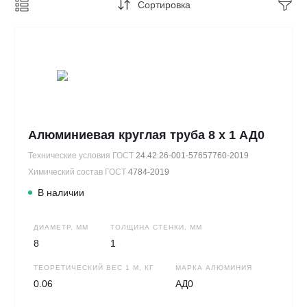
Сортировка
Алюминиевая круглая труба 8 х 1 АД0
Технические условия ГОСТ
24.42.26-001-57657760-2019
Химический состав ГОСТ
4784-2019
В наличии
ДИАМЕТР, ММ
ТОЛЩИНА СТЕНКИ, ММ
8
1
ТЕОРЕТИЧЕСКИЙ ВЕС 1 М, КГ
МАРКА АЛЮМИНИЯ
0.06
АД0