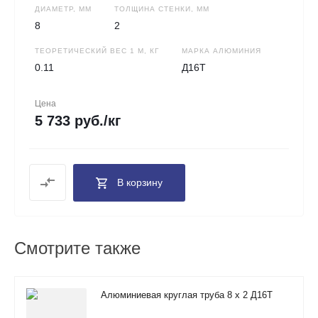
ДИАМЕТР, ММ
ТОЛЩИНА СТЕНКИ, ММ
8
2
ТЕОРЕТИЧЕСКИЙ ВЕС 1 М, КГ
МАРКА АЛЮМИНИЯ
0.11
Д16Т
Цена
5 733 руб./кг
В корзину
Смотрите также
Алюминиевая круглая труба 8 х 2 Д16Т