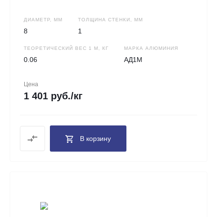
ДИАМЕТР, ММ
ТОЛЩИНА СТЕНКИ, ММ
8
1
ТЕОРЕТИЧЕСКИЙ ВЕС 1 М, КГ
МАРКА АЛЮМИНИЯ
0.06
АД1М
Цена
1 401 руб./кг
В корзину