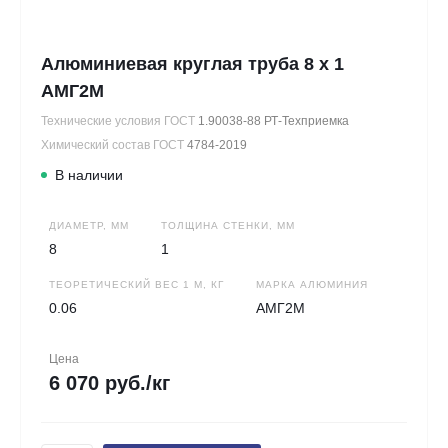
Алюминиевая круглая труба 8 х 1
АМГ2М
Технические условия ГОСТ
1.90038-88 РТ-Техприемка
Химический состав ГОСТ
4784-2019
В наличии
ДИАМЕТР, ММ
ТОЛЩИНА СТЕНКИ, ММ
8
1
ТЕОРЕТИЧЕСКИЙ ВЕС 1 М, КГ
МАРКА АЛЮМИНИЯ
0.06
АМГ2М
Цена
6 070 руб./кг