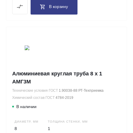
В корзину
Алюминиевая круглая труба 8 х 1
АМГ3М
Технические условия ГОСТ
1.90038-88 РТ-Техприемка
Химический состав ГОСТ
4784-2019
В наличии
ДИАМЕТР, ММ
ТОЛЩИНА СТЕНКИ, ММ
8
1