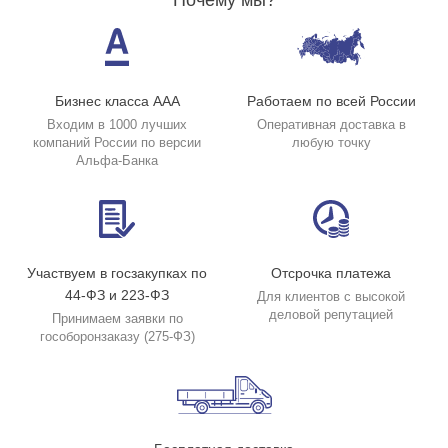
Почему мы?
Бизнес класса ААА
Работаем по всей России
Входим в 1000 лучших
Оперативная доставка в
компаний России по версии
любую точку
Альфа-Банка
Участвуем в госзакупках по
Отсрочка платежа
44-ФЗ и 223-ФЗ
Для клиентов с высокой
деловой репутацией
Принимаем заявки по
гособоронзаказу (275-ФЗ)