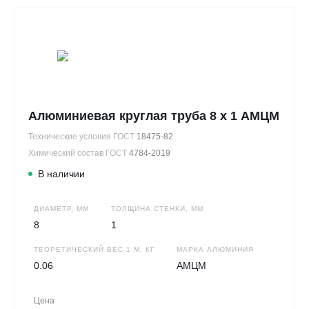
Алюминиевая круглая труба 8 х 1 АМЦМ
Технические условия ГОСТ
18475-82
Химический состав ГОСТ
4784-2019
В наличии
ДИАМЕТР, ММ
ТОЛЩИНА СТЕНКИ, ММ
8
1
ТЕОРЕТИЧЕСКИЙ ВЕС 1 М, КГ
МАРКА АЛЮМИНИЯ
0.06
АМЦМ
Цена