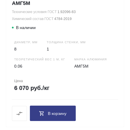
АМГ5М
Технические условия ГОСТ
1.92096-83
Химический состав ГОСТ
4784-2019
В наличии
ДИАМЕТР, ММ
ТОЛЩИНА СТЕНКИ, ММ
8
1
ТЕОРЕТИЧЕСКИЙ ВЕС 1 М, КГ
МАРКА АЛЮМИНИЯ
0.06
АМГ5М
Цена
6 070 руб./кг
В корзину