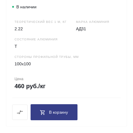
В наличии
ТЕОРЕТИЧЕСКИЙ ВЕС 1 М, КГ
МАРКА АЛЮМИНИЯ
2.22
АД31
СОСТОЯНИЕ АЛЮМИНИЯ
Т
СТОРОНЫ ПРОФИЛЬНОЙ ТРУБЫ, ММ
100х100
Цена
460 руб./кг
В корзину