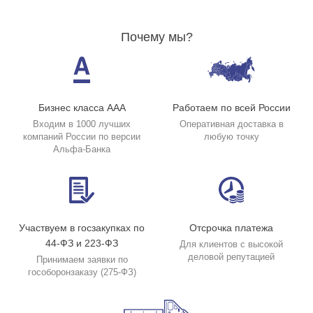
Почему мы?
Бизнес класса ААА
Работаем по всей России
Входим в 1000 лучших
Оперативная доставка в
компаний России по версии
любую точку
Альфа-Банка
Участвуем в госзакупках по
Отсрочка платежа
44-ФЗ и 223-ФЗ
Для клиентов с высокой
деловой репутацией
Принимаем заявки по
гособоронзаказу (275-ФЗ)