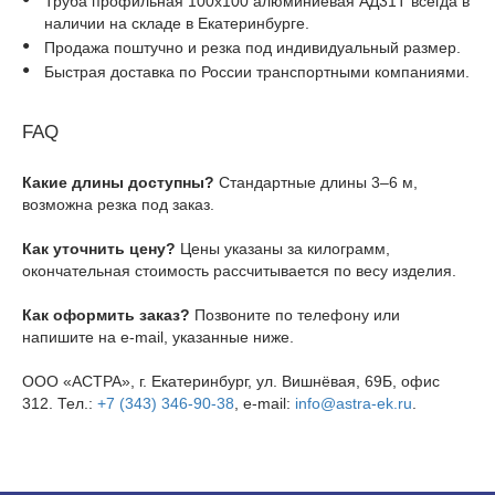
Труба профильная 100х100 алюминиевая АД31Т всегда в
наличии на складе в Екатеринбурге.
Продажа поштучно и резка под индивидуальный размер.
Быстрая доставка по России транспортными компаниями.
FAQ
Какие длины доступны?
Стандартные длины 3–6 м,
возможна резка под заказ.
Как уточнить цену?
Цены указаны за килограмм,
окончательная стоимость рассчитывается по весу изделия.
Как оформить заказ?
Позвоните по телефону или
напишите на e-mail, указанные ниже.
ООО «АСТРА», г. Екатеринбург, ул. Вишнёвая, 69Б, офис
312. Тел.:
+7 (343) 346-90-38
, e-mail:
info@astra-ek.ru
.