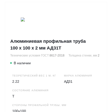
Алюминиевая профильная труба
100 х 100 х 2 мм АД31Т
Технические условия ГОСТ
8617-2018
Толщина стенки, мм
2
В наличии
ТЕОРЕТИЧЕСКИЙ ВЕС 1 М, КГ
МАРКА АЛЮМИНИЯ
2.22
АД31
СОСТОЯНИЕ АЛЮМИНИЯ
Т
СТОРОНЫ ПРОФИЛЬНОЙ ТРУБЫ, ММ
100х100