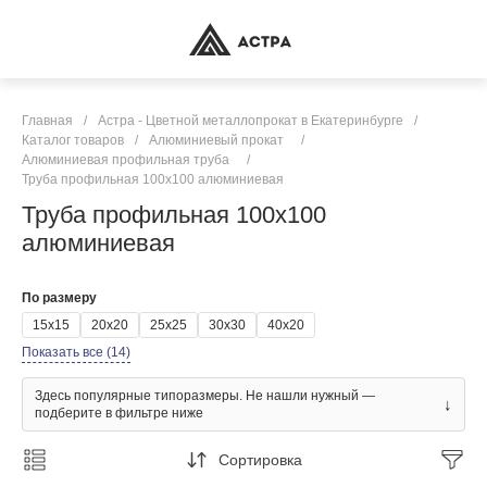
Главная
/
Астра - Цветной металлопрокат в Екатеринбурге
/
Каталог товаров
/
Алюминиевый прокат
/
Алюминиевая профильная труба
/
Труба профильная 100х100 алюминиевая
Труба профильная 100х100
алюминиевая
По размеру
15х15
20х20
25х25
30х30
40х20
Показать все (14)
Здесь популярные типоразмеры. Не нашли нужный —
↓
подберите в фильтре ниже
Сортировка