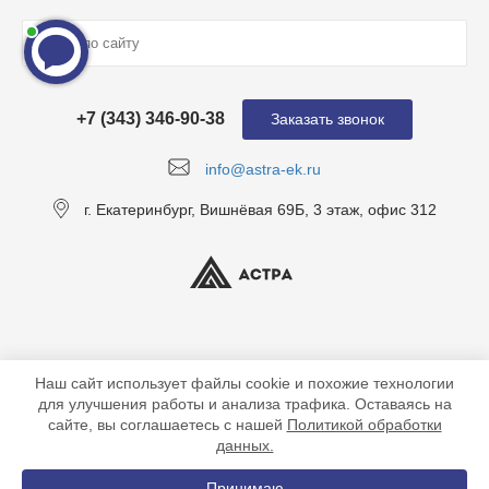
+7 (343) 346-90-38
Заказать звонок
info@astra-ek.ru
г. Екатеринбург, Вишнёвая 69Б, 3 этаж, офис 312
Наш сайт использует файлы cookie и похожие технологии
для улучшения работы и анализа трафика. Оставаясь на
сайте, вы соглашаетесь с нашей
Политикой обработки
данных.
© 2018-2026 ООО "Астра" ИНН 6685151619, все права защищены
Принимаю