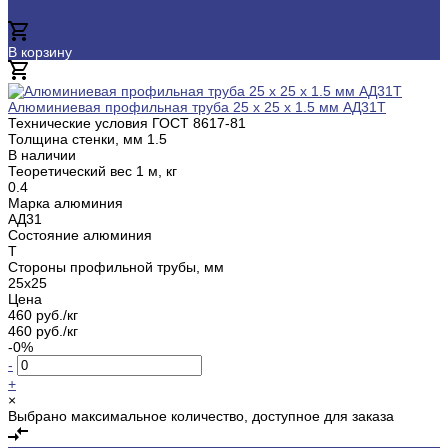
В корзину
Добавлено
Алюминиевая профильная труба 25 х 25 х 1.5 мм АД31Т
Технические условия ГОСТ
8617-81
Толщина стенки, мм
1.5
В наличии
Теоретический вес 1 м, кг
0.4
Марка алюминия
АД31
Состояние алюминия
Т
Стороны профильной трубы, мм
25х25
Цена
460 руб./кг
460 руб./кг
-0%
-
+
×
Выбрано максимальное количество, доступное для заказа