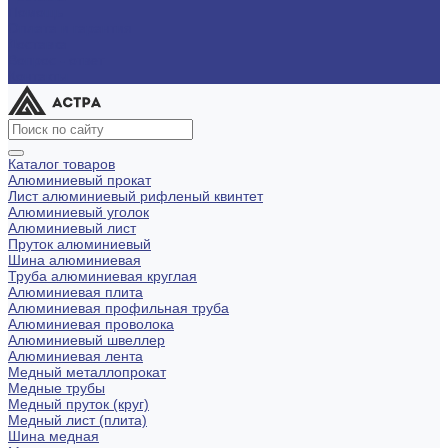
Помощь
Оплата и гарантия
Доставка
Вопрос - ответ
Контакты
Каталог товаров
Алюминиевый прокат
Лист алюминиевый рифленый квинтет
Алюминиевый уголок
Алюминиевый лист
Пруток алюминиевый
Шина алюминиевая
Труба алюминиевая круглая
Алюминиевая плита
Алюминиевая профильная труба
Алюминиевая проволока
Алюминиевый швеллер
Алюминиевая лента
Медный металлопрокат
Медные трубы
Медный пруток (круг)
Медный лист (плита)
Шина медная