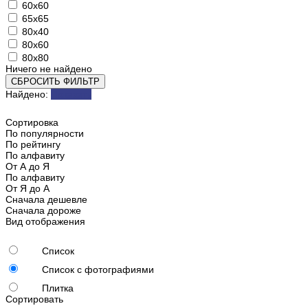
60х60
65х65
80х40
80х60
80х80
Ничего не найдено
СБРОСИТЬ ФИЛЬТР
Найдено:
Показать
Сортировка
По популярности
По рейтингу
По алфавиту
От А до Я
По алфавиту
От Я до А
Сначала дешевле
Сначала дороже
Вид отображения
Список
Список с фотографиями
Плитка
Сортировать