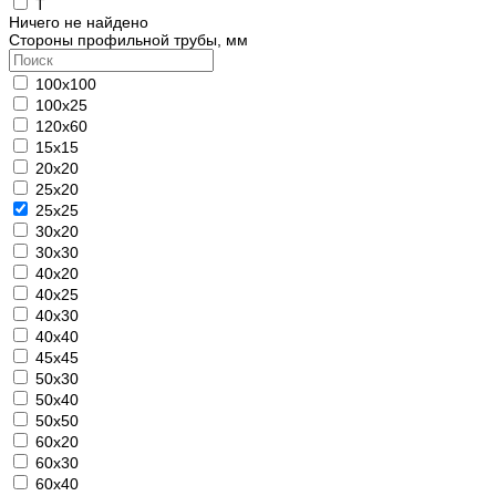
Т
Ничего не найдено
Стороны профильной трубы, мм
100х100
100х25
120х60
15х15
20х20
25х20
25х25
30х20
30х30
40х20
40х25
40х30
40х40
45х45
50х30
50х40
50х50
60х20
60х30
60х40