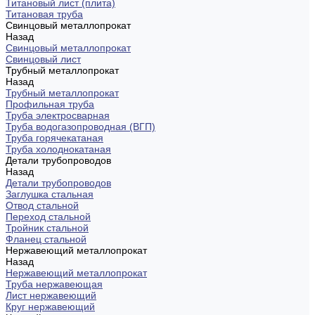
Титановый лист (плита)
Титановая труба
Свинцовый металлопрокат
Назад
Свинцовый металлопрокат
Свинцовый лист
Трубный металлопрокат
Назад
Трубный металлопрокат
Профильная труба
Труба электросварная
Труба водогазопроводная (ВГП)
Труба горячекатаная
Труба холоднокатаная
Детали трубопроводов
Назад
Детали трубопроводов
Заглушка стальная
Отвод стальной
Переход стальной
Тройник стальной
Фланец стальной
Нержавеющий металлопрокат
Назад
Нержавеющий металлопрокат
Труба нержавеющая
Лист нержавеющий
Круг нержавеющий