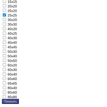
15х15
20х20
25х20
25х25
30х20
30х30
40х20
40х25
40х30
40х40
45х45
50х30
50х40
50х50
60х20
60х30
60х40
60х60
65х65
80х40
80х60
80х80
Показать