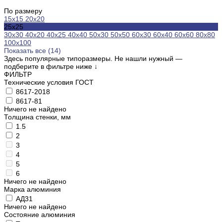
По размеру
15х15
20х20
25х25
30х30
40х20
40х25
40х40
50х30
50х50
60х30
60х40
60х60
80х80
100х100
Показать все (14)
Здесь популярные типоразмеры. Не нашли нужный —
подберите в фильтре ниже
↓
ФИЛЬТР
Технические условия ГОСТ
8617-2018
8617-81
Ничего не найдено
Толщина стенки, мм
1.5
2
3
4
5
6
Ничего не найдено
Марка алюминия
АД31
Ничего не найдено
Состояние алюминия