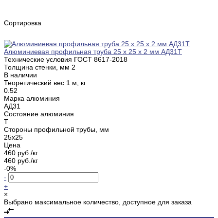
Сортировка
Алюминиевая профильная труба 25 х 25 х 2 мм АД31Т
Технические условия ГОСТ
8617-2018
Толщина стенки, мм
2
В наличии
Теоретический вес 1 м, кг
0.52
Марка алюминия
АД31
Состояние алюминия
Т
Стороны профильной трубы, мм
25х25
Цена
460 руб./кг
460 руб./кг
-0%
-
+
×
Выбрано максимальное количество, доступное для заказа