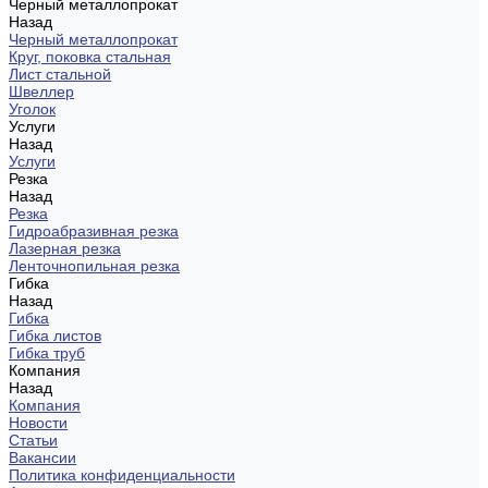
Черный металлопрокат
Назад
Черный металлопрокат
Круг, поковка стальная
Лист стальной
Швеллер
Уголок
Услуги
Назад
Услуги
Резка
Назад
Резка
Гидроабразивная резка
Лазерная резка
Ленточнопильная резка
Гибка
Назад
Гибка
Гибка листов
Гибка труб
Компания
Назад
Компания
Новости
Статьи
Вакансии
Политика конфиденциальности