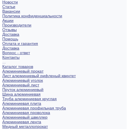
Новости
Статьи
Вакансии
Политика конфиденциальности
Акции
Производители
Отзывы
Доставка
Помощь
Оплата и гарантия
Доставка
Вопрос - ответ
Контакты
...
Каталог товаров
Алюминиевый прокат
Лист алюминиевый рифленый квинтет
Алюминиевый уголок
Алюминиевый лист
Пруток алюминиевый
Шина алюминиевая
Труба алюминиевая круглая
Алюминиевая плита
Алюминиевая профильная труба
Алюминиевая проволока
Алюминиевый швеллер
Алюминиевая лента
Медный металлопрокат