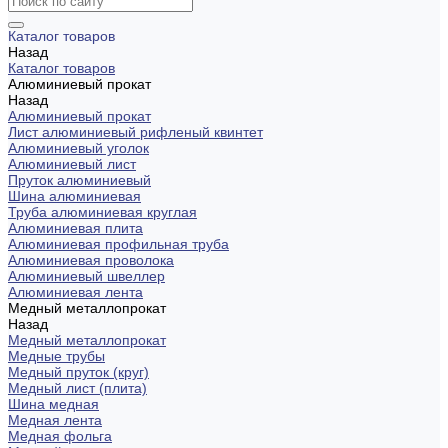
Каталог товаров
Назад
Каталог товаров
Алюминиевый прокат
Назад
Алюминиевый прокат
Лист алюминиевый рифленый квинтет
Алюминиевый уголок
Алюминиевый лист
Пруток алюминиевый
Шина алюминиевая
Труба алюминиевая круглая
Алюминиевая плита
Алюминиевая профильная труба
Алюминиевая проволока
Алюминиевый швеллер
Алюминиевая лента
Медный металлопрокат
Назад
Медный металлопрокат
Медные трубы
Медный пруток (круг)
Медный лист (плита)
Шина медная
Медная лента
Медная фольга