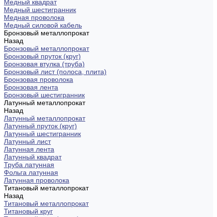
Медный квадрат
Медный шестигранник
Медная проволока
Медный силовой кабель
Бронзовый металлопрокат
Назад
Бронзовый металлопрокат
Бронзовый пруток (круг)
Бронзовая втулка (труба)
Бронзовый лист (полоса, плита)
Бронзовая проволока
Бронзовая лента
Бронзовый шестигранник
Латунный металлопрокат
Назад
Латунный металлопрокат
Латунный пруток (круг)
Латунный шестигранник
Латунный лист
Латунная лента
Латунный квадрат
Труба латунная
Фольга латунная
Латунная проволока
Титановый металлопрокат
Назад
Титановый металлопрокат
Титановый круг