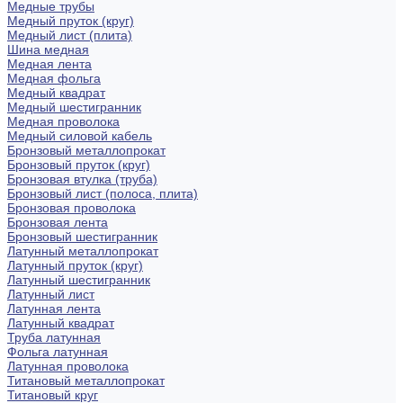
Медные трубы
Медный пруток (круг)
Медный лист (плита)
Шина медная
Медная лента
Медная фольга
Медный квадрат
Медный шестигранник
Медная проволока
Медный силовой кабель
Бронзовый металлопрокат
Бронзовый пруток (круг)
Бронзовая втулка (труба)
Бронзовый лист (полоса, плита)
Бронзовая проволока
Бронзовая лента
Бронзовый шестигранник
Латунный металлопрокат
Латунный пруток (круг)
Латунный шестигранник
Латунный лист
Латунная лента
Латунный квадрат
Труба латунная
Фольга латунная
Латунная проволока
Титановый металлопрокат
Титановый круг