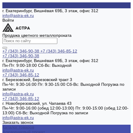
г. Екатеринбург, Вишнёвая 69Б, 3 этаж, офис 312
info@astra-ek.ru
Войти
Продажа цветного металлопроката
+7 (343) 346-90-38
+7 (343) 346-85-12
+7 (343) 346-90-38
г. Екатеринбург, Вишнёвая 69Б, 3 этаж, офис 312
Пн-Пт: 9:00-18:00 Cб-Вс: Выходной
info@astra-ek.ru
+7 (343) 346-85-12
г. Березовский, Березовский тракт 3
Пн-Чт: 9:30-16:00 Пт: 9:30-15:00 Сб-Вс: Выходной Погрузка по
записи
info@astra-ek.ru
+7 (343) 346-85-12
г. Новоберезовский, ул. Чапаева 43
Пн-Чт: 9:00-16:00 (обед 12:00-13:00) Пт: 9:00-15:00 (обед 12:00-
13:00) Сб-Вс: Выходной Погрузка по записи
info@astra-ek.ru
Заказать звонок
Каталог товаров
Алюминиевый прокат