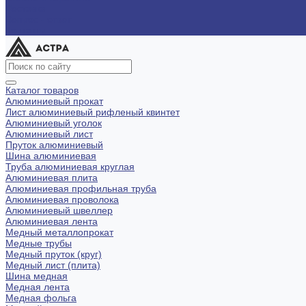
Доставка
Вопрос - ответ
Контакты
Каталог товаров
Алюминиевый прокат
Лист алюминиевый рифленый квинтет
Алюминиевый уголок
Алюминиевый лист
Пруток алюминиевый
Шина алюминиевая
Труба алюминиевая круглая
Алюминиевая плита
Алюминиевая профильная труба
Алюминиевая проволока
Алюминиевый швеллер
Алюминиевая лента
Медный металлопрокат
Медные трубы
Медный пруток (круг)
Медный лист (плита)
Шина медная
Медная лента
Медная фольга