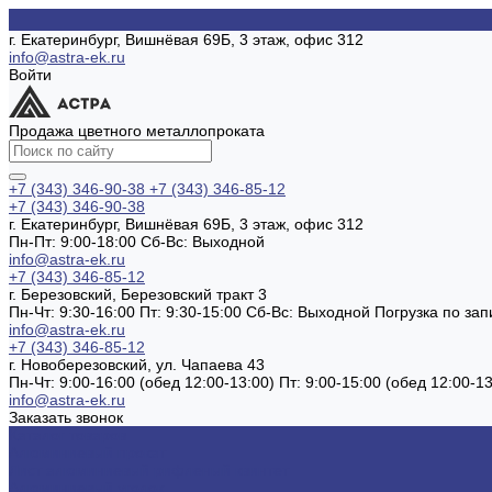
г. Екатеринбург, Вишнёвая 69Б, 3 этаж, офис 312
info@astra-ek.ru
Войти
Продажа цветного металлопроката
+7 (343) 346-90-38
+7 (343) 346-85-12
+7 (343) 346-90-38
г. Екатеринбург, Вишнёвая 69Б, 3 этаж, офис 312
Пн-Пт: 9:00-18:00 Cб-Вс: Выходной
info@astra-ek.ru
+7 (343) 346-85-12
г. Березовский, Березовский тракт 3
Пн-Чт: 9:30-16:00 Пт: 9:30-15:00 Сб-Вс: Выходной Погрузка по зап
info@astra-ek.ru
+7 (343) 346-85-12
г. Новоберезовский, ул. Чапаева 43
Пн-Чт: 9:00-16:00 (обед 12:00-13:00) Пт: 9:00-15:00 (обед 12:00-
info@astra-ek.ru
Заказать звонок
Каталог товаров
Алюминиевый прокат
Лист алюминиевый рифленый квинтет
Алюминиевый уголок