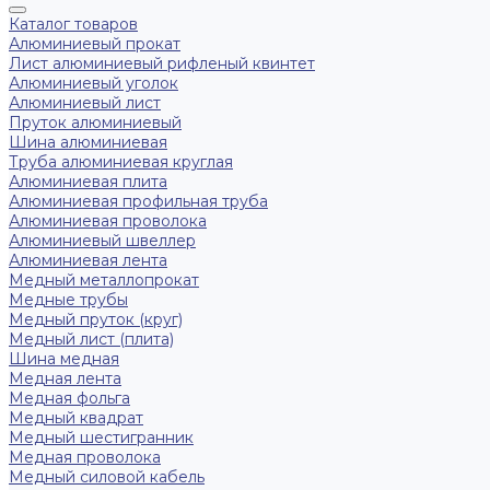
Каталог товаров
Алюминиевый прокат
Лист алюминиевый рифленый квинтет
Алюминиевый уголок
Алюминиевый лист
Пруток алюминиевый
Шина алюминиевая
Труба алюминиевая круглая
Алюминиевая плита
Алюминиевая профильная труба
Алюминиевая проволока
Алюминиевый швеллер
Алюминиевая лента
Медный металлопрокат
Медные трубы
Медный пруток (круг)
Медный лист (плита)
Шина медная
Медная лента
Медная фольга
Медный квадрат
Медный шестигранник
Медная проволока
Медный силовой кабель