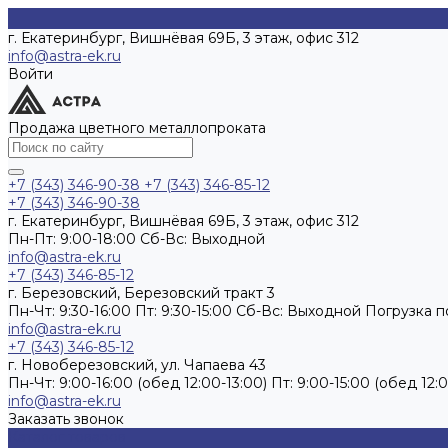
г. Екатеринбург, Вишнёвая 69Б, 3 этаж, офис 312
info@astra-ek.ru
Войти
Продажа цветного металлопроката
+7 (343) 346-90-38
+7 (343) 346-85-12
+7 (343) 346-90-38
г. Екатеринбург, Вишнёвая 69Б, 3 этаж, офис 312
Пн-Пт: 9:00-18:00 Cб-Вс: Выходной
info@astra-ek.ru
+7 (343) 346-85-12
г. Березовский, Березовский тракт 3
Пн-Чт: 9:30-16:00 Пт: 9:30-15:00 Сб-Вс: Выходной Погрузка 
info@astra-ek.ru
+7 (343) 346-85-12
г. Новоберезовский, ул. Чапаева 43
Пн-Чт: 9:00-16:00 (обед 12:00-13:00) Пт: 9:00-15:00 (обед 1
info@astra-ek.ru
Заказать звонок
Каталог товаров