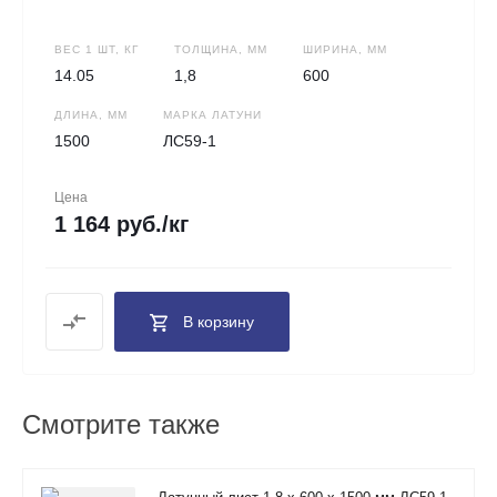
ВЕС 1 ШТ, КГ
ТОЛЩИНА, ММ
ШИРИНА, ММ
14.05
1,8
600
ДЛИНА, ММ
МАРКА ЛАТУНИ
1500
ЛС59-1
Цена
1 164 руб./кг
В корзину
Смотрите также