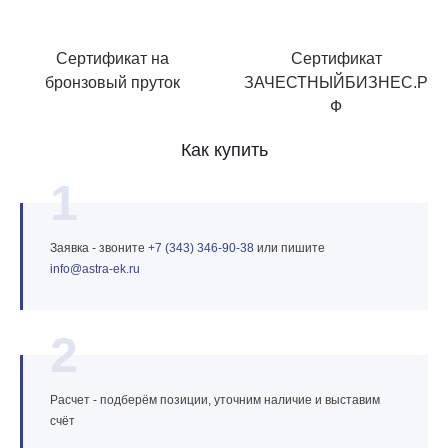
Сертификат на
Сертификат
бронзовый пруток
ЗАЧЕСТНЫЙБИЗНЕС.Р
Ф
Как купить
1
Заявка - звоните
+7 (343) 346‑90‑38
или пишите
info@astra‑ek.ru
2
Расчет - подберём позиции, уточним наличие и выставим
счёт