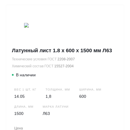
Латунный лист 1.8 х 600 х 1500 мм Л63
Технические условия ГОСТ
2208-2007
Химический состав ГОСТ
15527-2004
В наличии
ВЕС 1 ШТ, КГ
ТОЛЩИНА, ММ
ШИРИНА, ММ
14.05
1,8
600
ДЛИНА, ММ
МАРКА ЛАТУНИ
1500
Л63
Цена