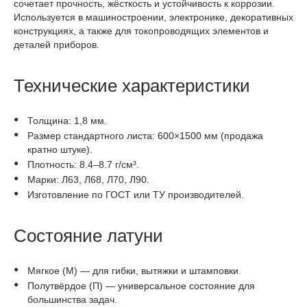
сочетает прочность, жёсткость и устойчивость к коррозии.
Используется в машиностроении, электронике, декоративных
конструкциях, а также для токопроводящих элементов и
деталей приборов.
Технические характеристики
Толщина: 1,8 мм.
Размер стандартного листа: 600×1500 мм (продажа
кратно штуке).
Плотность: 8.4–8.7 г/см³.
Марки: Л63, Л68, Л70, Л90.
Изготовление по ГОСТ или ТУ производителей.
Состояние латуни
Мягкое (М) — для гибки, вытяжки и штамповки.
Полутвёрдое (П) — универсальное состояние для
большинства задач.