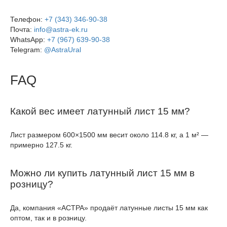
Телефон:
+7 (343) 346-90-38
Почта:
info@astra-ek.ru
WhatsApp:
+7 (967) 639-90-38
Telegram:
@AstraUral
FAQ
Какой вес имеет латунный лист 15 мм?
Лист размером 600×1500 мм весит около 114.8 кг, а 1 м² —
примерно 127.5 кг.
Можно ли купить латунный лист 15 мм в
розницу?
Да, компания «АСТРА» продаёт латунные листы 15 мм как
оптом, так и в розницу.