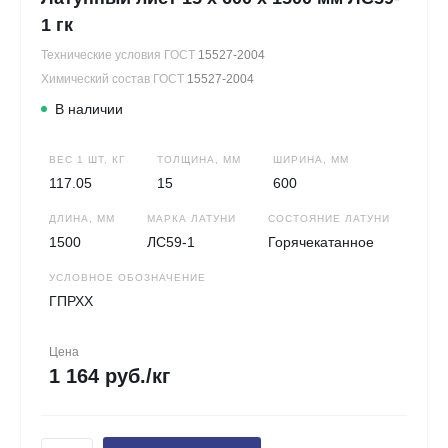
1 гк
Технические условия ГОСТ
15527-2004
Химический состав ГОСТ
15527-2004
В наличии
ВЕС 1 ШТ, КГ
ТОЛЩИНА, ММ
ШИРИНА, ММ
117.05
15
600
ДЛИНА, ММ
МАРКА ЛАТУНИ
СОСТОЯНИЕ ЛАТУНИ
1500
ЛС59-1
Горячекатанное
УСЛОВНОЕ ОБОЗНАЧЕНИЕ
ГПРХХ
Цена
1 164 руб./кг