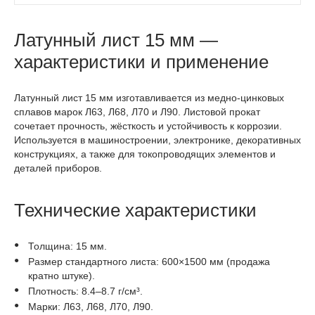
Латунный лист 15 мм —
характеристики и применение
Латунный лист 15 мм изготавливается из медно-цинковых
сплавов марок Л63, Л68, Л70 и Л90. Листовой прокат
сочетает прочность, жёсткость и устойчивость к коррозии.
Используется в машиностроении, электронике, декоративных
конструкциях, а также для токопроводящих элементов и
деталей приборов.
Технические характеристики
Толщина: 15 мм.
Размер стандартного листа: 600×1500 мм (продажа
кратно штуке).
Плотность: 8.4–8.7 г/см³.
Марки: Л63, Л68, Л70, Л90.