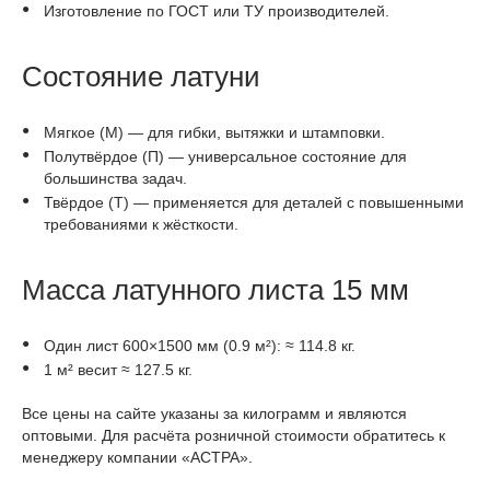
Изготовление по ГОСТ или ТУ производителей.
Состояние латуни
Мягкое (М) — для гибки, вытяжки и штамповки.
Полутвёрдое (П) — универсальное состояние для
большинства задач.
Твёрдое (Т) — применяется для деталей с повышенными
требованиями к жёсткости.
Масса латунного листа 15 мм
Один лист 600×1500 мм (0.9 м²): ≈ 114.8 кг.
1 м² весит ≈ 127.5 кг.
Все цены на сайте указаны за килограмм и являются
оптовыми. Для расчёта розничной стоимости обратитесь к
менеджеру компании «АСТРА».