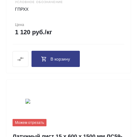
УСЛОВНОЕ ОБОЗНАЧЕНИЕ
ГПРХХ
Цена
1 120 руб./кг
В корзину
Можем отрезать
Латунный лист 15 х 600 х 1500 мм ЛС59-