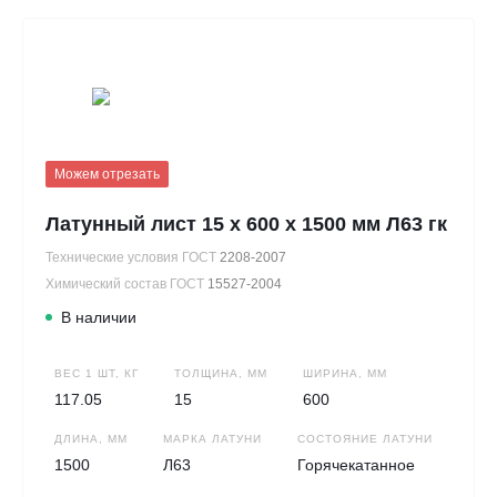
Можем отрезать
Латунный лист 15 х 600 х 1500 мм Л63 гк
Технические условия ГОСТ
2208-2007
Химический состав ГОСТ
15527-2004
В наличии
ВЕС 1 ШТ, КГ
ТОЛЩИНА, ММ
ШИРИНА, ММ
117.05
15
600
ДЛИНА, ММ
МАРКА ЛАТУНИ
СОСТОЯНИЕ ЛАТУНИ
1500
Л63
Горячекатанное