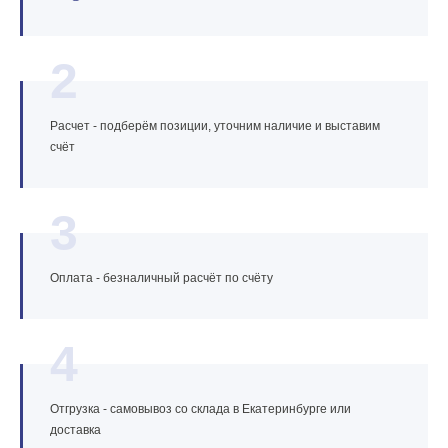
2
Расчет - подберём позиции, уточним наличие и выставим
счёт
3
Оплата - безналичный расчёт по счёту
4
Отгрузка - самовывоз со склада в Екатеринбурге или
доставка