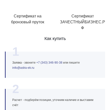
Сертификат на
Сертификат
бронзовый пруток
ЗАЧЕСТНЫЙБИЗНЕС.Р
Ф
Как купить
1
Заявка - звоните
+7 (343) 346‑90‑38
или пишите
info@astra‑ek.ru
2
Расчет - подберём позиции, уточним наличие и выставим
счёт