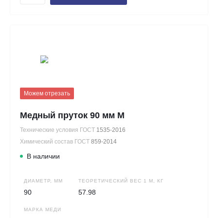
Можем отрезать
Медный пруток 90 мм М
Технические условия ГОСТ
1535-2016
Химический состав ГОСТ
859-2014
В наличии
ДИАМЕТР, ММ
ТЕОРЕТИЧЕСКИЙ ВЕС 1 М, КГ
90
57.98
МАРКА МЕДИ