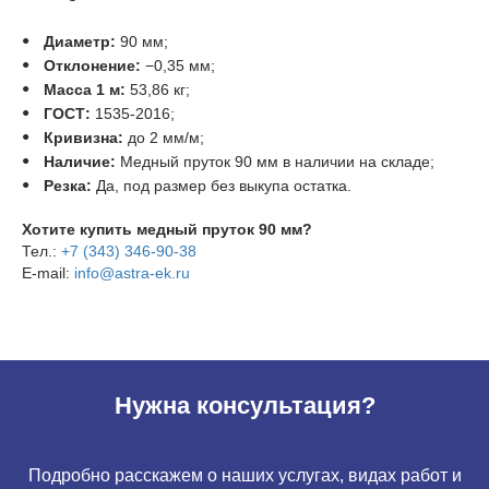
Диаметр:
90 мм;
Отклонение:
−0,35 мм;
Масса 1 м:
53,86 кг;
ГОСТ:
1535-2016;
Кривизна:
до 2 мм/м;
Наличие:
Медный пруток 90 мм в наличии на складе;
Резка:
Да, под размер без выкупа остатка.
Хотите купить медный пруток 90 мм?
Тел.:
+7 (343) 346-90-38
E-mail:
info@astra-ek.ru
Нужна консультация?
Подробно расскажем о наших услугах, видах работ и