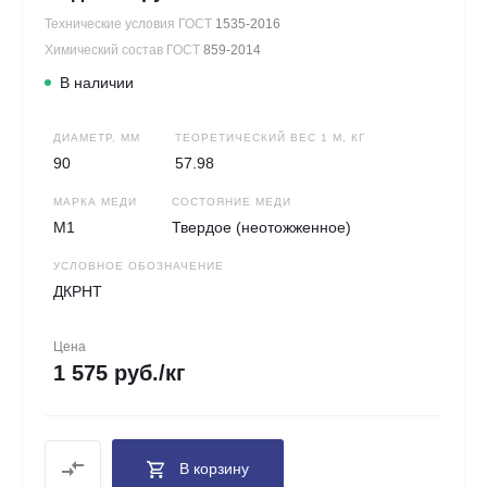
Технические условия ГОСТ
1535-2016
Химический состав ГОСТ
859-2014
В наличии
ДИАМЕТР, ММ
ТЕОРЕТИЧЕСКИЙ ВЕС 1 М, КГ
90
57.98
МАРКА МЕДИ
СОСТОЯНИЕ МЕДИ
М1
Твердое (неотожженное)
УСЛОВНОЕ ОБОЗНАЧЕНИЕ
ДКРНТ
Цена
1 575 руб./кг
В корзину