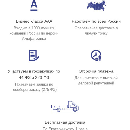
Бизнес класса ААА
Работаем по всей России
Входим в 1000 лучших
Оперативная доставка в
компаний России по версии
любую точку
Альфа-Банка
Участвуем в госзакупках по
Отсрочка платежа
44-ФЗ и 223-ФЗ
Для клиентов с высокой
деловой репутацией
Принимаем заявки по
гособоронзаказу (275-ФЗ)
Бесплатная доставка
По Екатеринбургу 1 раз в