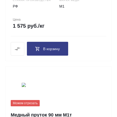
СТРАНА ПРОИЗВОДСТВА
МАРКА МЕДИ
РФ
М1
Цена
1 575 руб./кг
В корзину
Можем отрезать
Медный пруток 90 мм М1т