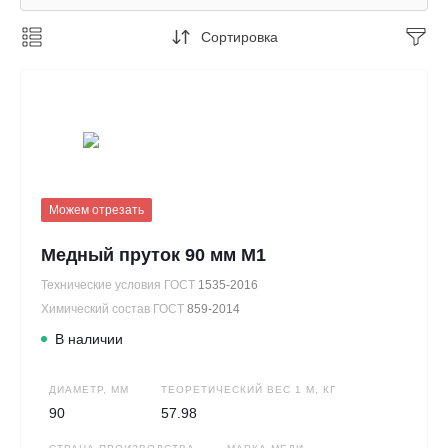
Сортировка
Можем отрезать
Медный пруток 90 мм М1
Технические условия ГОСТ
1535-2016
Химический состав ГОСТ
859-2014
В наличии
ДИАМЕТР, ММ
ТЕОРЕТИЧЕСКИЙ ВЕС 1 М, КГ
90
57.98