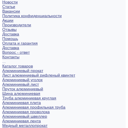
Новости
Статьи
Вакансии
Политика конфиденциальности
Акции
Производители
Отзывы
Доставка
Помощь
Оплата и гарантия
Доставка
Вопрос - ответ
Контакты
...
Каталог товаров
Алюминиевый прокат
Лист алюминиевый рифленый квинтет
Алюминиевый уголок
Алюминиевый лист
Пруток алюминиевый
Шина алюминиевая
Труба алюминиевая круглая
Алюминиевая плита
Алюминиевая профильная труба
Алюминиевая проволока
Алюминиевый швеллер
Алюминиевая лента
Медный металлопрокат