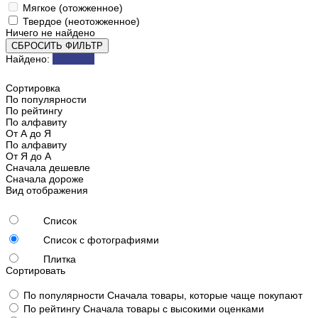
Мягкое (отожженное)
Твердое (неотожженное)
Ничего не найдено
СБРОСИТЬ ФИЛЬТР
Найдено:
Показать
Сортировка
По популярности
По рейтингу
По алфавиту
От А до Я
По алфавиту
От Я до А
Сначала дешевле
Сначала дороже
Вид отображения
Список
Список с фотографиями
Плитка
Сортировать
По популярности
Сначала товары, которые чаще покупают
По рейтингу
Сначала товары с высокими оценками