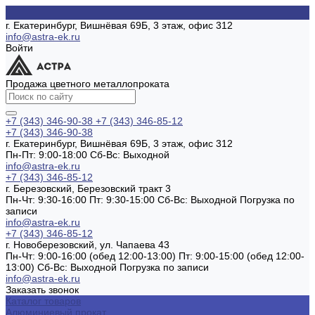
г. Екатеринбург, Вишнёвая 69Б, 3 этаж, офис 312
info@astra-ek.ru
Войти
Продажа цветного металлопроката
+7 (343) 346-90-38
+7 (343) 346-85-12
+7 (343) 346-90-38
г. Екатеринбург, Вишнёвая 69Б, 3 этаж, офис 312
Пн-Пт: 9:00-18:00 Cб-Вс: Выходной
info@astra-ek.ru
+7 (343) 346-85-12
г. Березовский, Березовский тракт 3
Пн-Чт: 9:30-16:00 Пт: 9:30-15:00 Сб-Вс: Выходной Погрузка по
записи
info@astra-ek.ru
+7 (343) 346-85-12
г. Новоберезовский, ул. Чапаева 43
Пн-Чт: 9:00-16:00 (обед 12:00-13:00) Пт: 9:00-15:00 (обед 12:00-
13:00) Сб-Вс: Выходной Погрузка по записи
info@astra-ek.ru
Заказать звонок
Каталог товаров
Алюминиевый прокат