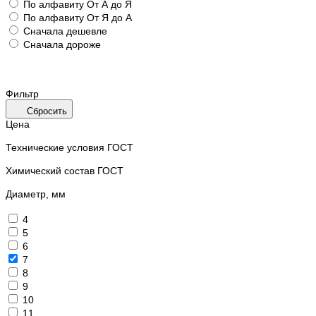
По алфавиту
От А до Я
По алфавиту
От Я до А
Сначала дешевле
Сначала дороже
Фильтр
Сбросить
Цена
Технические условия ГОСТ
Химический состав ГОСТ
Диаметр, мм
4
5
6
7
8
9
10
11