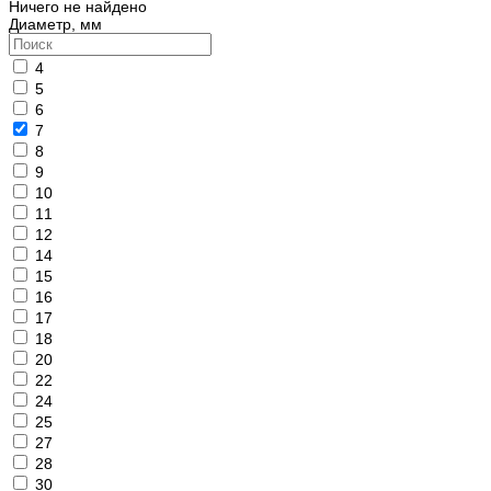
Ничего не найдено
Диаметр, мм
4
5
6
7
8
9
10
11
12
14
15
16
17
18
20
22
24
25
27
28
30