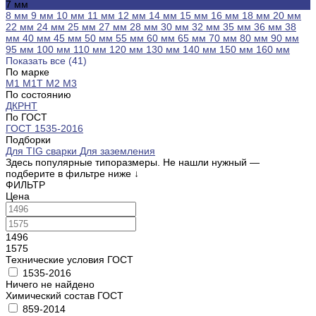
7 мм
8 мм
9 мм
10 мм
11 мм
12 мм
14 мм
15 мм
16 мм
18 мм
20 мм
22 мм
24 мм
25 мм
27 мм
28 мм
30 мм
32 мм
35 мм
36 мм
38
мм
40 мм
45 мм
50 мм
55 мм
60 мм
65 мм
70 мм
80 мм
90 мм
95 мм
100 мм
110 мм
120 мм
130 мм
140 мм
150 мм
160 мм
Показать все (41)
По марке
М1
М1Т
М2
М3
По состоянию
ДКРНТ
По ГОСТ
ГОСТ 1535-2016
Подборки
Для TIG сварки
Для заземления
Здесь популярные типоразмеры. Не нашли нужный —
подберите в фильтре ниже
↓
ФИЛЬТР
Цена
1496
1575
Технические условия ГОСТ
1535-2016
Ничего не найдено
Химический состав ГОСТ
859-2014