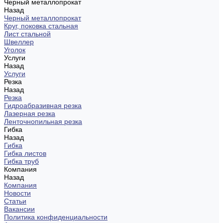
Черный металлопрокат
Назад
Черный металлопрокат
Круг, поковка стальная
Лист стальной
Швеллер
Уголок
Услуги
Назад
Услуги
Резка
Назад
Резка
Гидроабразивная резка
Лазерная резка
Ленточнопильная резка
Гибка
Назад
Гибка
Гибка листов
Гибка труб
Компания
Назад
Компания
Новости
Статьи
Вакансии
Политика конфиденциальности