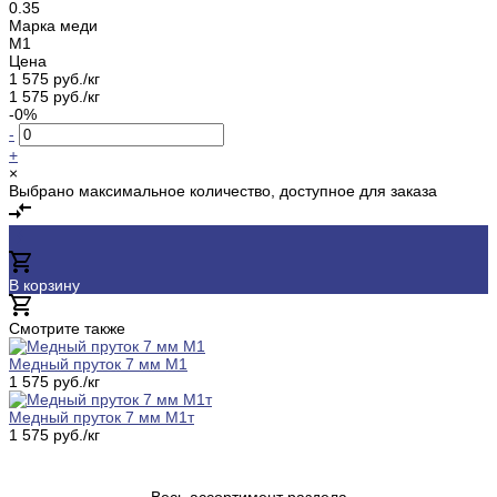
0.35
Марка меди
М1
Цена
1 575 руб./кг
1 575 руб./кг
-0%
-
+
×
Выбрано максимальное количество, доступное для заказа
В корзину
Добавлено
Смотрите также
Медный пруток 7 мм М1
1 575 руб./кг
Медный пруток 7 мм М1т
1 575 руб./кг
Весь ассортимент раздела