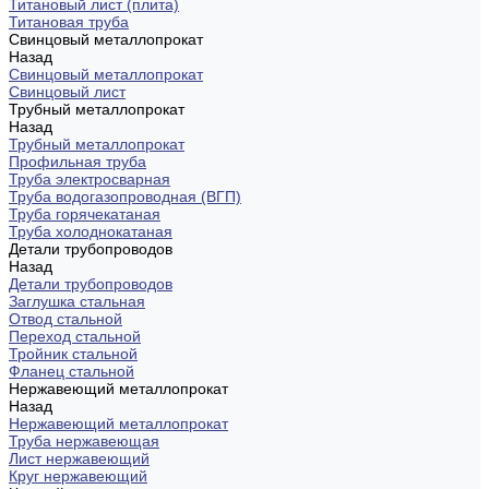
Титановый лист (плита)
Титановая труба
Свинцовый металлопрокат
Назад
Свинцовый металлопрокат
Свинцовый лист
Трубный металлопрокат
Назад
Трубный металлопрокат
Профильная труба
Труба электросварная
Труба водогазопроводная (ВГП)
Труба горячекатаная
Труба холоднокатаная
Детали трубопроводов
Назад
Детали трубопроводов
Заглушка стальная
Отвод стальной
Переход стальной
Тройник стальной
Фланец стальной
Нержавеющий металлопрокат
Назад
Нержавеющий металлопрокат
Труба нержавеющая
Лист нержавеющий
Круг нержавеющий