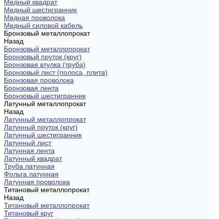
Медный квадрат
Медный шестигранник
Медная проволока
Медный силовой кабель
Бронзовый металлопрокат
Назад
Бронзовый металлопрокат
Бронзовый пруток (круг)
Бронзовая втулка (труба)
Бронзовый лист (полоса, плита)
Бронзовая проволока
Бронзовая лента
Бронзовый шестигранник
Латунный металлопрокат
Назад
Латунный металлопрокат
Латунный пруток (круг)
Латунный шестигранник
Латунный лист
Латунная лента
Латунный квадрат
Труба латунная
Фольга латунная
Латунная проволока
Титановый металлопрокат
Назад
Титановый металлопрокат
Титановый круг