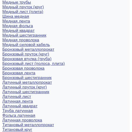
Медные трубы
Медный пруток (круг)
Медный лист (плита)
Шина медная
Медная лента
Медная фольга
Медный квадрат
Медный шестигранник
Медная проволока
Медный силовой кабель
Бронзовый металлопрокат
Бронзовый пруток (круг)
Бронзовая втулка (труба)
Бронзовый лист (полоса, плита)
Бронзовая проволока
Бронзовая лента
Бронзовый шестигранник
Латунный металлопрокат
Латунный пруток (круг)
Латунный шестигранник
Латунный лист
Латунная лента
Латунный квадрат
Труба латунная
Фольга латунная
Латунная проволока
Титановый металлопрокат
Титановый круг