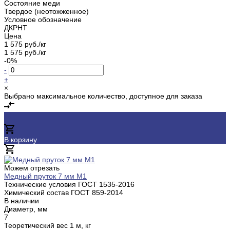
Состояние меди
Твердое (неотожженное)
Условное обозначение
ДКРНТ
Цена
1 575 руб./кг
1 575 руб./кг
-0%
-
+
×
Выбрано максимальное количество, доступное для заказа
В корзину
Добавлено
Можем отрезать
Медный пруток 7 мм М1
Технические условия ГОСТ
1535-2016
Химический состав ГОСТ
859-2014
В наличии
Диаметр, мм
7
Теоретический вес 1 м, кг