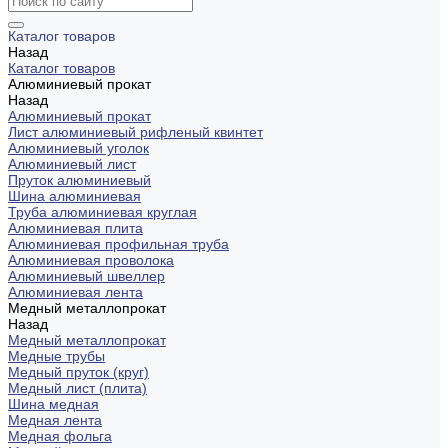
Каталог товаров
Назад
Каталог товаров
Алюминиевый прокат
Назад
Алюминиевый прокат
Лист алюминиевый рифленый квинтет
Алюминиевый уголок
Алюминиевый лист
Пруток алюминиевый
Шина алюминиевая
Труба алюминиевая круглая
Алюминиевая плита
Алюминиевая профильная труба
Алюминиевая проволока
Алюминиевый швеллер
Алюминиевая лента
Медный металлопрокат
Назад
Медный металлопрокат
Медные трубы
Медный пруток (круг)
Медный лист (плита)
Шина медная
Медная лента
Медная фольга