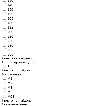
130
140
150
160
163
180
192
200
220
250
290
295
365
Ничего не найдено
Страна производства
РФ
Ничего не найдено
Марка меди
М1
М2
М3
М
М0Б
Ничего не найдено
Состояние меди