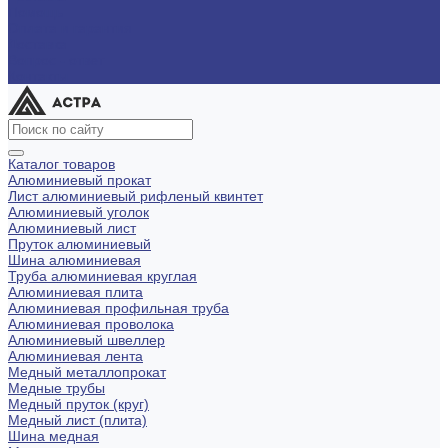
Помощь
Оплата и гарантия
Доставка
Вопрос - ответ
Контакты
Каталог товаров
Алюминиевый прокат
Лист алюминиевый рифленый квинтет
Алюминиевый уголок
Алюминиевый лист
Пруток алюминиевый
Шина алюминиевая
Труба алюминиевая круглая
Алюминиевая плита
Алюминиевая профильная труба
Алюминиевая проволока
Алюминиевый швеллер
Алюминиевая лента
Медный металлопрокат
Медные трубы
Медный пруток (круг)
Медный лист (плита)
Шина медная