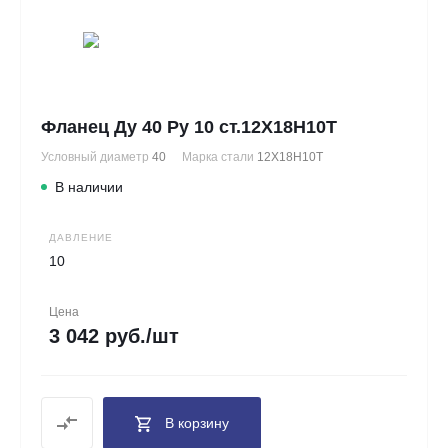
Фланец Ду 40 Ру 10 ст.12Х18Н10Т
Условный диаметр
40
Марка стали
12Х18Н10Т
В наличии
ДАВЛЕНИЕ
10
Цена
3 042 руб./шт
В корзину