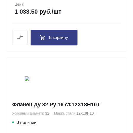
Цена
1 033.50 руб./шт
В корзину
Фланец Ду 32 Ру 16 ст.12Х18Н10Т
Условный диаметр
32
Марка стали
12Х18Н10Т
В наличии