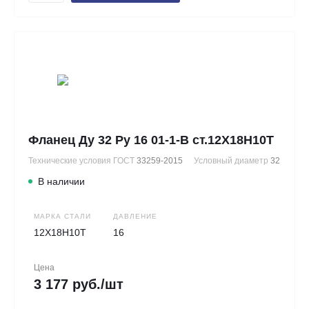
Фланец Ду 32 Ру 16 01-1-В ст.12Х18Н10Т
Технические условия ГОСТ
33259-2015
Условный диаметр
32
В наличии
МАРКА СТАЛИ
ДАВЛЕНИЕ
12Х18Н10Т
16
Цена
3 177 руб./шт