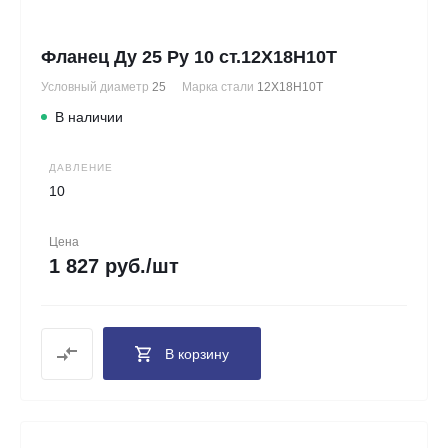
Фланец Ду 25 Ру 10 ст.12Х18Н10Т
Условный диаметр
25
Марка стали
12Х18Н10Т
В наличии
ДАВЛЕНИЕ
10
Цена
1 827 руб./шт
В корзину