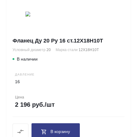
Фланец Ду 20 Ру 16 ст.12Х18Н10Т
Условный диаметр
20
Марка стали
12Х18Н10Т
В наличии
ДАВЛЕНИЕ
16
Цена
2 196 руб./шт
В корзину