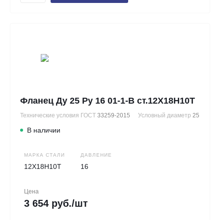
Фланец Ду 25 Ру 16 01-1-В ст.12Х18Н10Т
Технические условия ГОСТ
33259-2015
Условный диаметр
25
В наличии
МАРКА СТАЛИ
ДАВЛЕНИЕ
12Х18Н10Т
16
Цена
3 654 руб./шт