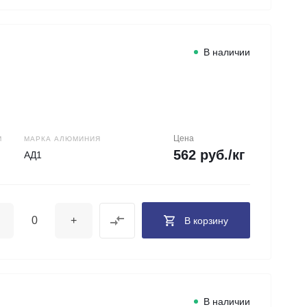
В наличии
Цена
М
МАРКА АЛЮМИНИЯ
562 руб./кг
АД1
+
В корзину
В наличии