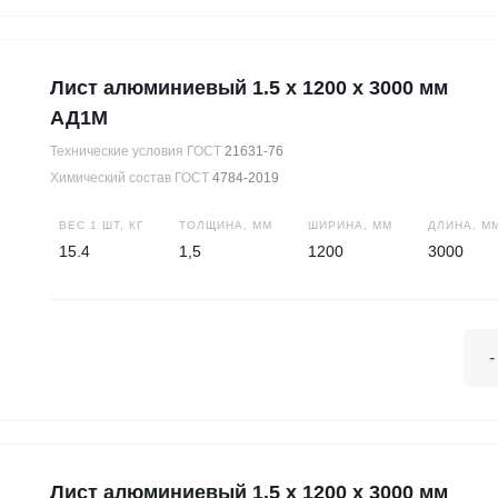
Лист алюминиевый 1.5 х 1200 х 3000 мм
АД1М
Технические условия ГОСТ
21631-76
Химический состав ГОСТ
4784-2019
ВЕС 1 ШТ, КГ
ТОЛЩИНА, ММ
ШИРИНА, ММ
ДЛИНА, М
15.4
1,5
1200
3000
-
Лист алюминиевый 1.5 х 1200 х 3000 мм