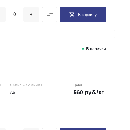
+
В корзину
В наличии
Цена
М
МАРКА АЛЮМИНИЯ
560 руб./кг
А5