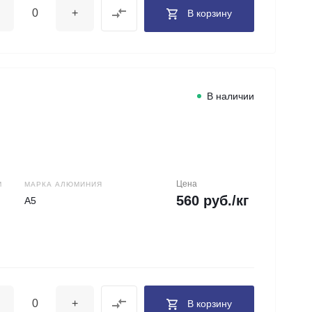
+
В корзину
В наличии
Цена
М
МАРКА АЛЮМИНИЯ
560 руб./кг
А5
+
В корзину