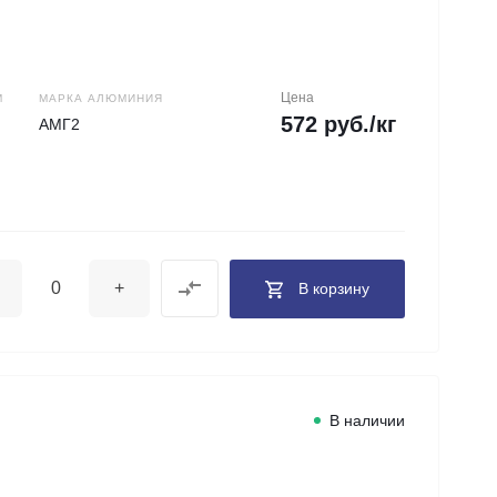
Цена
М
МАРКА АЛЮМИНИЯ
572 руб./кг
АМГ2
+
В корзину
В наличии