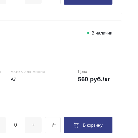
В наличии
Цена
М
МАРКА АЛЮМИНИЯ
560 руб./кг
А7
+
В корзину