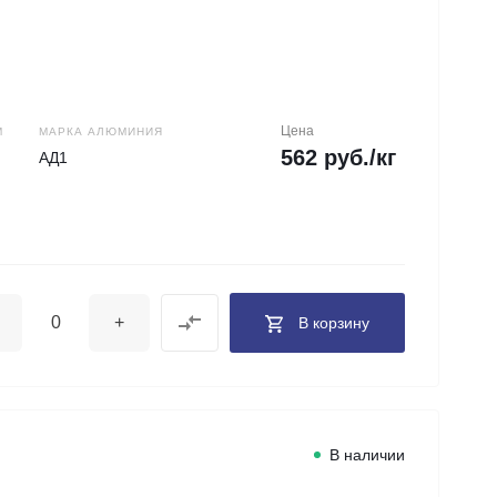
Цена
М
МАРКА АЛЮМИНИЯ
562 руб./кг
АД1
+
В корзину
В наличии