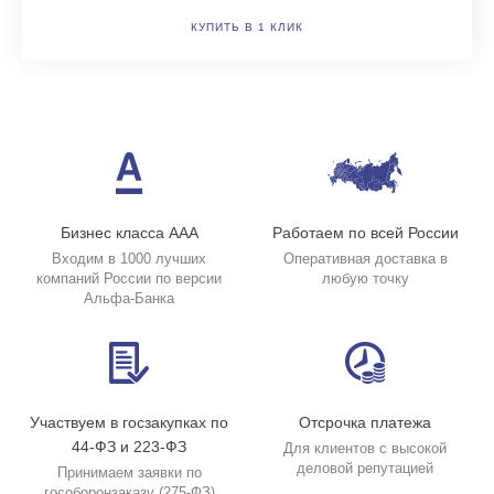
КУПИТЬ В 1 КЛИК
Бизнес класса ААА
Работаем по всей России
Входим в 1000 лучших
Оперативная доставка в
компаний России по версии
любую точку
Альфа-Банка
Участвуем в госзакупках по
Отсрочка платежа
44-ФЗ и 223-ФЗ
Для клиентов с высокой
деловой репутацией
Принимаем заявки по
гособоронзаказу (275-ФЗ)