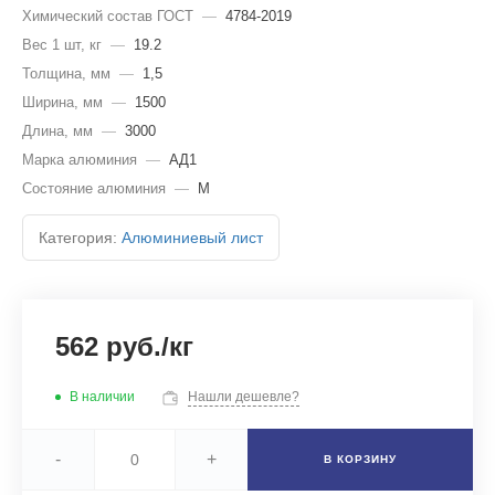
Химический состав ГОСТ
—
4784-2019
Вес 1 шт, кг
—
19.2
Толщина, мм
—
1,5
Ширина, мм
—
1500
Длина, мм
—
3000
Марка алюминия
—
АД1
Состояние алюминия
—
М
Категория:
Алюминиевый лист
562 руб./кг
В наличии
Нашли дешевле?
-
+
В КОРЗИНУ