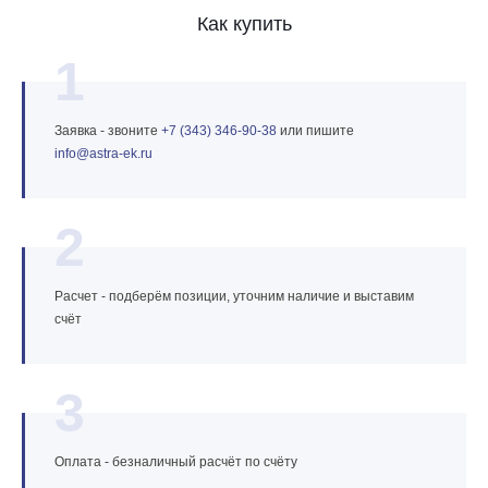
Как купить
1
Заявка - звоните
+7 (343) 346‑90‑38
или пишите
info@astra‑ek.ru
2
Расчет - подберём позиции, уточним наличие и выставим
счёт
3
Оплата - безналичный расчёт по счёту