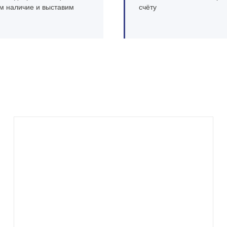
м наличие и выставим
счёту