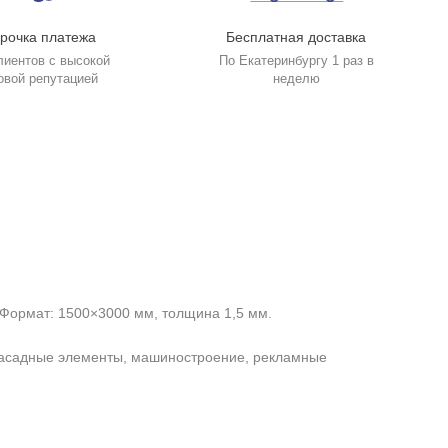
рочка платежа
Бесплатная доставка
лиентов с высокой
По Екатеринбургу 1 раз в
овой репутацией
неделю
Формат: 1500×3000 мм, толщина 1,5 мм.
, фасадные элементы, машиностроение, рекламные