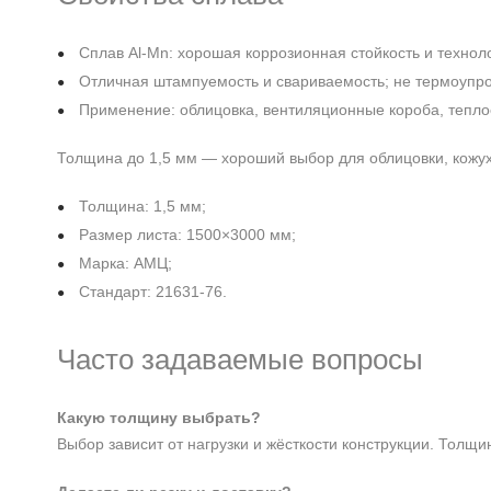
Сплав Al‑Mn: хорошая коррозионная стойкость и технол
Отличная штампуемость и свариваемость; не термоупро
Применение: облицовка, вентиляционные короба, тепл
Толщина до 1,5 мм — хороший выбор для облицовки, кожухо
Толщина: 1,5 мм;
Размер листа: 1500×3000 мм;
Марка: АМЦ;
Стандарт: 21631-76.
Часто задаваемые вопросы
Какую толщину выбрать?
Выбор зависит от нагрузки и жёсткости конструкции. Толщи