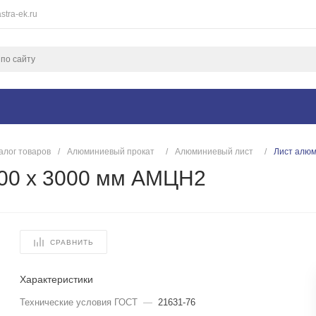
stra-ek.ru
алог товаров
/
Алюминиевый прокат
/
Алюминиевый лист
/
Лист алюм
500 х 3000 мм АМЦН2
СРАВНИТЬ
Характеристики
Технические условия ГОСТ
—
21631-76