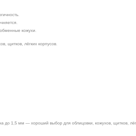
огичность.
чняется.
ообменные кожухи.
в, щитков, лёгких корпусов.
на до 1,5 мм — хороший выбор для облицовки, кожухов, щитков, лёг