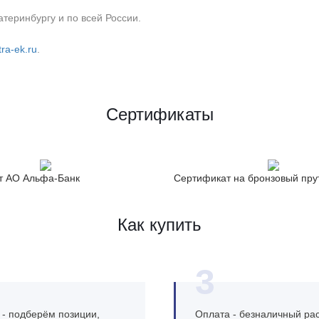
теринбургу и по всей России.
ra-ek.ru
.
Сертификаты
т АО Альфа-Банк
Сертификат на бронзовый пру
Как купить
3
 - подберём позиции,
Оплата - безналичный рас