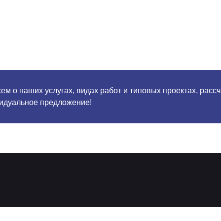
м о наших услугах, видах работ и типовых проектах, расс
идуальное предложение!