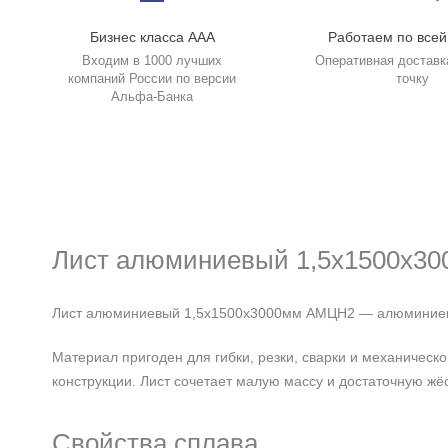
Бизнес класса ААА
Работаем по всей
Входим в 1000 лучших
Оперативная доставк
компаний России по версии
точку
Альфа-Банка
Лист алюминиевый 1,5х1500х3
Лист алюминиевый 1,5х1500х3000мм АМЦН2 — алюминиевый
Материал пригоден для гибки, резки, сварки и механичес
конструкции. Лист сочетает малую массу и достаточную жёс
Свойства сплава