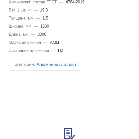
Химический состав ГОСТ
—
4784-2019
Вес 1 шт, кг
—
19.3
Толщина, мм
—
1,5
Ширина, мм
—
1500
Длина, мм
—
3000
Марка алюминия
—
АМЦ
Состояние алюминия
—
Н2
Категория:
Алюминиевый лист