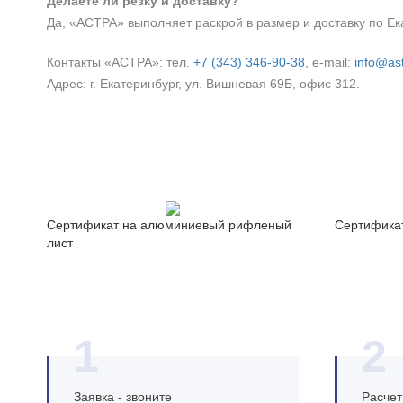
Делаете ли резку и доставку?
Да, «АСТРА» выполняет раскрой в размер и доставку по Ека
Контакты «АСТРА»: тел.
+7 (343) 346‑90‑38
, e‑mail:
info@ast
Адрес: г. Екатеринбург, ул. Вишневая 69Б, офис 312.
Сертификат на алюминиевый рифленый
Сертифика
лист
1
2
Заявка - звоните
Расчет