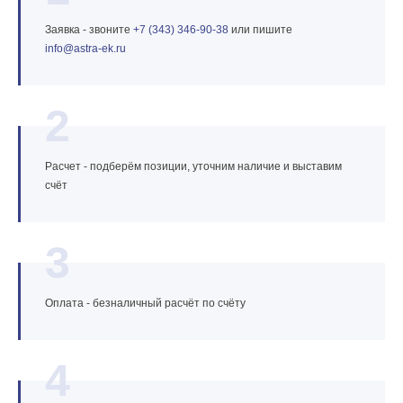
Заявка - звоните
+7 (343) 346‑90‑38
или пишите
info@astra‑ek.ru
2
Расчет - подберём позиции, уточним наличие и выставим
счёт
3
Оплата - безналичный расчёт по счёту
4