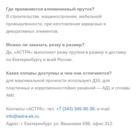
Где применяется алюминиевый пруток?
В строительстве, машиностроении, мебельной
промышленности, при изготовлении каркасных и
декоративных элементов.
Можно ли заказать резку в размер?
Да, «АСТРА» выполняет резку прутков в размер и доставку
по Екатеринбургу и всей России.
Какие сплавы доступны и чем они отличаются?
для максимальной прочности используют Д16, для
пластичных и коррозионностойких решений — АД1 и сплавы
АМг.
Контакты «АСТРА»: тел.
+7 (343) 346‑90‑38
, e‑mail:
info@astra-ek.ru
.
Адрес: г. Екатеринбург, ул. Вишневая 69Б, офис 312.