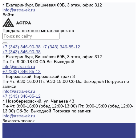
г. Екатеринбург, Вишнёвая 69Б, 3 этаж, офис 312
info@astra-ek.ru
Войти
Продажа цветного металлопроката
+7 (343) 346-90-38
+7 (343) 346-85-12
+7 (343) 346-90-38
г. Екатеринбург, Вишнёвая 69Б, 3 этаж, офис 312
Пн-Пт: 9:00-18:00 Cб-Вс: Выходной
info@astra-ek.ru
+7 (343) 346-85-12
г. Березовский, Березовский тракт 3
Пн-Чт: 9:30-16:00 Пт: 9:30-15:00 Сб-Вс: Выходной Погрузка по
записи
info@astra-ek.ru
+7 (343) 346-85-12
г. Новоберезовский, ул. Чапаева 43
Пн-Чт: 9:00-16:00 (обед 12:00-13:00) Пт: 9:00-15:00 (обед 12:00-
13:00) Сб-Вс: Выходной Погрузка по записи
info@astra-ek.ru
Заказать звонок
...
Каталог товаров
Алюминиевый прокат