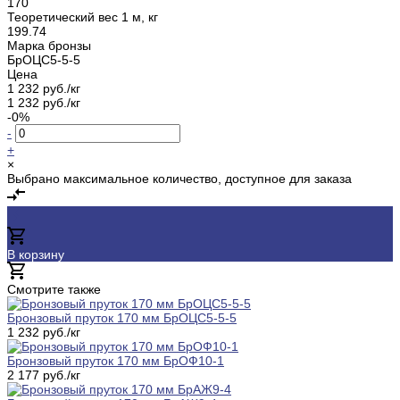
170
Теоретический вес 1 м, кг
199.74
Марка бронзы
БрОЦС5-5-5
Цена
1 232 руб./кг
1 232 руб./кг
-0%
-
+
×
Выбрано максимальное количество, доступное для заказа
В корзину
Добавлено
Смотрите также
Бронзовый пруток 170 мм БрОЦС5-5-5
1 232 руб./кг
Бронзовый пруток 170 мм БрОФ10-1
2 177 руб./кг