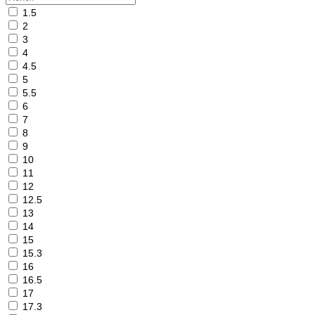
1.5
2
3
4
4.5
5
5.5
6
7
8
9
10
11
12
12.5
13
14
15
15.3
16
16.5
17
17.3