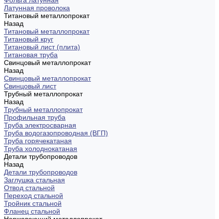
Фольга латунная
Латунная проволока
Титановый металлопрокат
Назад
Титановый металлопрокат
Титановый круг
Титановый лист (плита)
Титановая труба
Свинцовый металлопрокат
Назад
Свинцовый металлопрокат
Свинцовый лист
Трубный металлопрокат
Назад
Трубный металлопрокат
Профильная труба
Труба электросварная
Труба водогазопроводная (ВГП)
Труба горячекатаная
Труба холоднокатаная
Детали трубопроводов
Назад
Детали трубопроводов
Заглушка стальная
Отвод стальной
Переход стальной
Тройник стальной
Фланец стальной