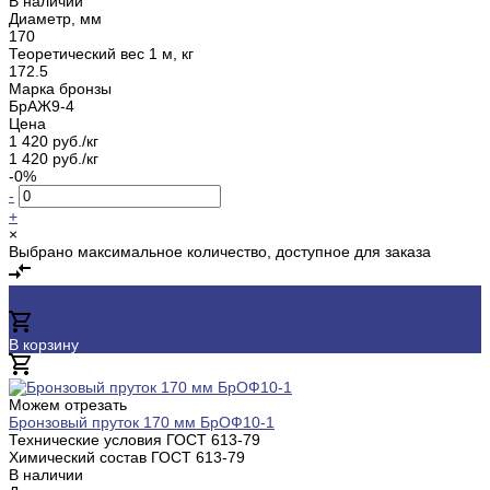
В наличии
Диаметр, мм
170
Теоретический вес 1 м, кг
172.5
Марка бронзы
БрАЖ9-4
Цена
1 420 руб./кг
1 420 руб./кг
-0%
-
+
×
Выбрано максимальное количество, доступное для заказа
В корзину
Добавлено
Можем отрезать
Бронзовый пруток 170 мм БрОФ10-1
Технические условия ГОСТ
613-79
Химический состав ГОСТ
613-79
В наличии