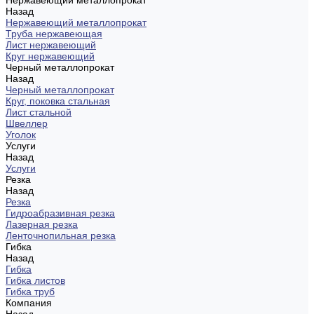
Нержавеющий металлопрокат
Назад
Нержавеющий металлопрокат
Труба нержавеющая
Лист нержавеющий
Круг нержавеющий
Черный металлопрокат
Назад
Черный металлопрокат
Круг, поковка стальная
Лист стальной
Швеллер
Уголок
Услуги
Назад
Услуги
Резка
Назад
Резка
Гидроабразивная резка
Лазерная резка
Ленточнопильная резка
Гибка
Назад
Гибка
Гибка листов
Гибка труб
Компания