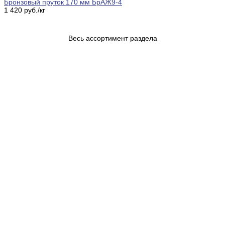
Бронзовый пруток 170 мм БрАЖ9-4
1 420 руб./кг
Весь ассортимент раздела