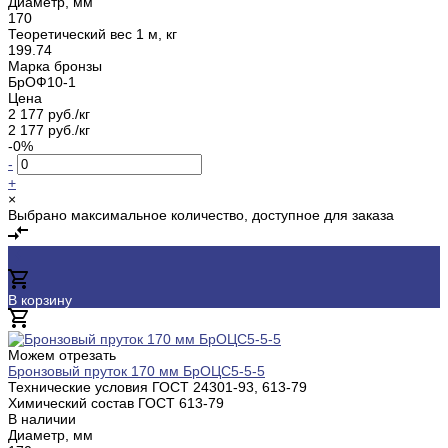
Диаметр, мм
170
Теоретический вес 1 м, кг
199.74
Марка бронзы
БрОФ10-1
Цена
2 177 руб./кг
2 177 руб./кг
-0%
-
+
×
Выбрано максимальное количество, доступное для заказа
В корзину
Добавлено
Можем отрезать
Бронзовый пруток 170 мм БрОЦС5-5-5
Технические условия ГОСТ
24301-93, 613-79
Химический состав ГОСТ
613-79
В наличии
Диаметр, мм