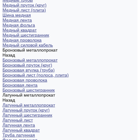
Медные трубы
Медный пруток (круг)
Медный лист (плита)
Шина медная
Медная лента
Медная фольга
Медный квадрат
Медный шестигранник
Медная проволока
Медный силовой кабель
Бронзовый металлопрокат
Назад
Бронзовый металлопрокат
Бронзовый пруток (круг)
Бронзовая втулка (труба)
Бронзовый лист (полоса, плита)
Бронзовая проволока
Бронзовая лента
Бронзовый шестигранник
Латунный металлопрокат
Назад
Латунный металлопрокат
Латунный пруток (круг)
Латунный шестигранник
Латунный лист
Латунная лента
Латунный квадрат
Труба латунная