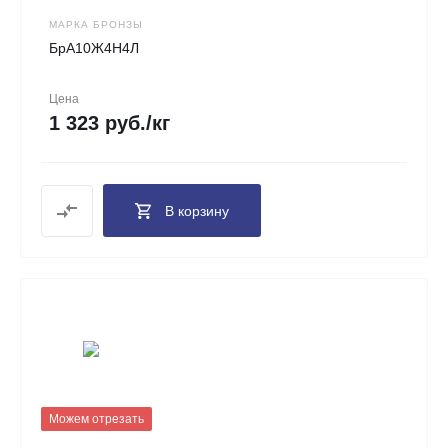
МАРКА БРОНЗЫ
БрА10Ж4Н4Л
Цена
1 323 руб./кг
В корзину
Можем отрезать