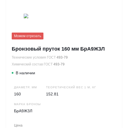
Можем отрезать
Бронзовый пруток 160 мм БрА9Ж3Л
Технические условия ГОСТ
493-79
Химический состав ГОСТ
493-79
В наличии
ДИАМЕТР, ММ
ТЕОРЕТИЧЕСКИЙ ВЕС 1 М, КГ
160
152.81
МАРКА БРОНЗЫ
БрА9Ж3Л
Цена