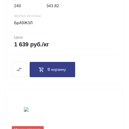
240
343.82
МАРКА БРОНЗЫ
БрА9Ж3Л
Цена
1 639 руб./кг
В корзину