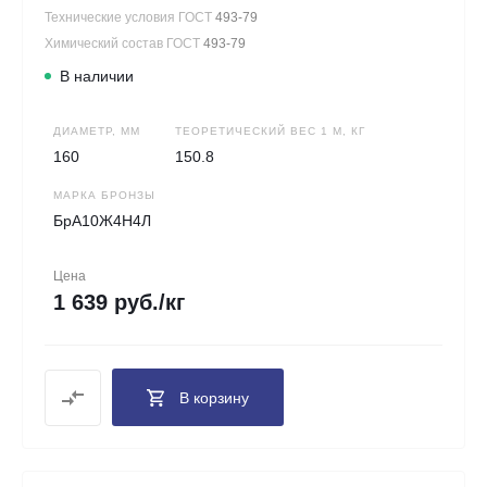
Технические условия ГОСТ
493-79
Химический состав ГОСТ
493-79
В наличии
ДИАМЕТР, ММ
ТЕОРЕТИЧЕСКИЙ ВЕС 1 М, КГ
160
150.8
МАРКА БРОНЗЫ
БрА10Ж4Н4Л
Цена
1 639 руб./кг
В корзину