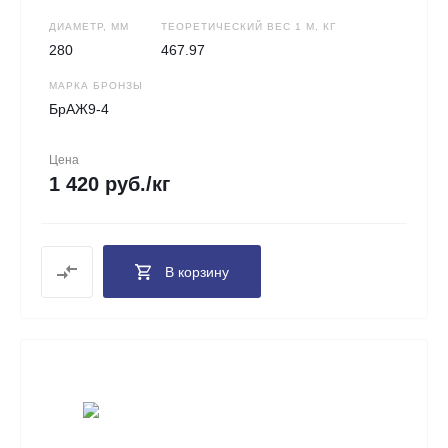
ДИАМЕТР, ММ
ТЕОРЕТИЧЕСКИЙ ВЕС 1 М, КГ
280
467.97
МАРКА БРОНЗЫ
БрАЖ9-4
Цена
1 420 руб./кг
В корзину