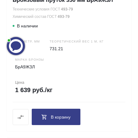
Технические условия ГОСТ
493-79
Химический состав ГОСТ
493-79
В наличии
ДИАМЕТР, ММ
ТЕОРЕТИЧЕСКИЙ ВЕС 1 М, КГ
350
731.21
МАРКА БРОНЗЫ
БрА9Ж3Л
Цена
1 639 руб./кг
В корзину