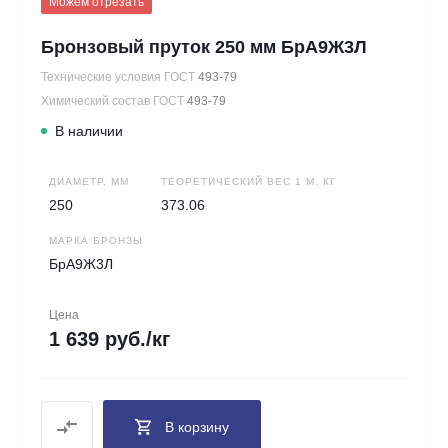
Можем отрезать
Бронзовый пруток 250 мм БрА9Ж3Л
Технические условия ГОСТ
493-79
Химический состав ГОСТ
493-79
В наличии
ДИАМЕТР, ММ
ТЕОРЕТИЧЕСКИЙ ВЕС 1 М, КГ
250
373.06
МАРКА БРОНЗЫ
БрА9Ж3Л
Цена
1 639 руб./кг
В корзину