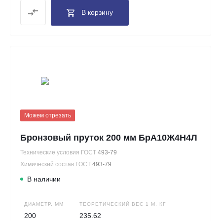
В корзину
Можем отрезать
Бронзовый пруток 200 мм БрА10Ж4Н4Л
Технические условия ГОСТ
493-79
Химический состав ГОСТ
493-79
В наличии
ДИАМЕТР, ММ
ТЕОРЕТИЧЕСКИЙ ВЕС 1 М, КГ
200
235.62