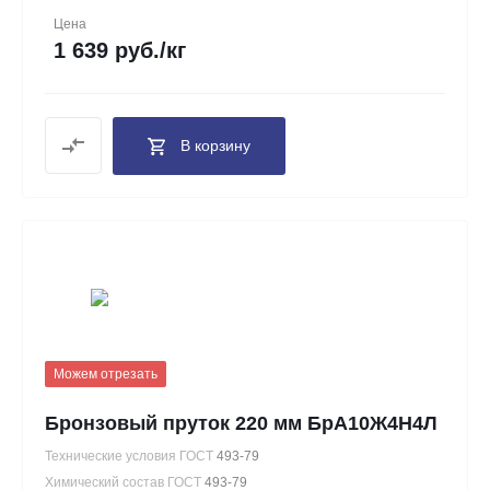
Цена
1 639 руб./кг
В корзину
Можем отрезать
Бронзовый пруток 220 мм БрА10Ж4Н4Л
Технические условия ГОСТ
493-79
Химический состав ГОСТ
493-79