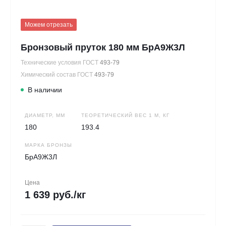
Можем отрезать
Бронзовый пруток 180 мм БрА9Ж3Л
Технические условия ГОСТ
493-79
Химический состав ГОСТ
493-79
В наличии
ДИАМЕТР, ММ
ТЕОРЕТИЧЕСКИЙ ВЕС 1 М, КГ
180
193.4
МАРКА БРОНЗЫ
БрА9Ж3Л
Цена
1 639 руб./кг