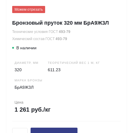
Можем отрезать
Бронзовый пруток 320 мм БрА9Ж3Л
Технические условия ГОСТ
493-79
Химический состав ГОСТ
493-79
В наличии
ДИАМЕТР, ММ
ТЕОРЕТИЧЕСКИЙ ВЕС 1 М, КГ
320
611.23
МАРКА БРОНЗЫ
БрА9Ж3Л
Цена
1 261 руб./кг