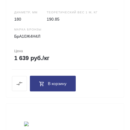
ДИАМЕТР, ММ
ТЕОРЕТИЧЕСКИЙ ВЕС 1 М, КГ
180
190.85
МАРКА БРОНЗЫ
БрА10Ж4Н4Л
Цена
1 639 руб./кг
В корзину