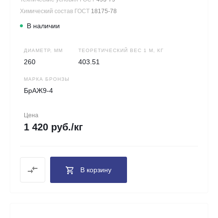
Химический состав ГОСТ
18175-78
В наличии
ДИАМЕТР, ММ
ТЕОРЕТИЧЕСКИЙ ВЕС 1 М, КГ
260
403.51
МАРКА БРОНЗЫ
БрАЖ9-4
Цена
1 420 руб./кг
В корзину