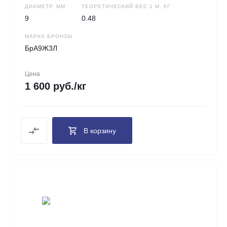
ДИАМЕТР, ММ
ТЕОРЕТИЧЕСКИЙ ВЕС 1 М, КГ
9
0.48
МАРКА БРОНЗЫ
БрА9Ж3Л
Цена
1 600 руб./кг
В корзину