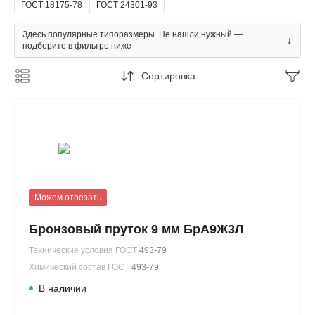
ГОСТ 18175-78
ГОСТ 24301-93
Здесь популярные типоразмеры. Не нашли нужный —
↓
подберите в фильтре ниже
Сортировка
Можем отрезать
Бронзовый пруток 9 мм БрА9Ж3Л
Технические условия ГОСТ
493-79
Химический состав ГОСТ
493-79
В наличии