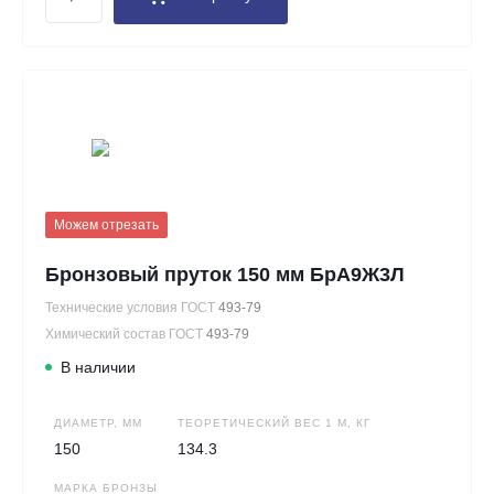
Можем отрезать
Бронзовый пруток 150 мм БрА9Ж3Л
Технические условия ГОСТ
493-79
Химический состав ГОСТ
493-79
В наличии
ДИАМЕТР, ММ
ТЕОРЕТИЧЕСКИЙ ВЕС 1 М, КГ
150
134.3
МАРКА БРОНЗЫ