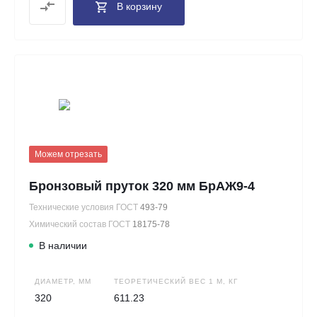
В корзину
Можем отрезать
Бронзовый пруток 320 мм БрАЖ9-4
Технические условия ГОСТ
493-79
Химический состав ГОСТ
18175-78
В наличии
ДИАМЕТР, ММ
ТЕОРЕТИЧЕСКИЙ ВЕС 1 М, КГ
320
611.23