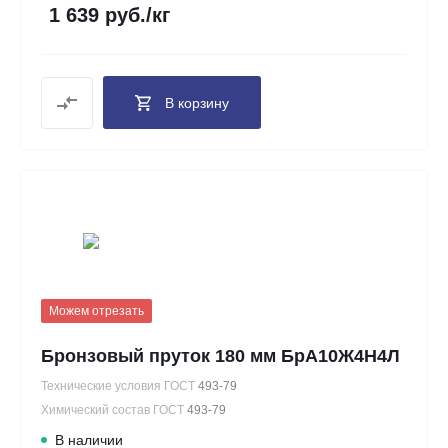
1 639 руб./кг
В корзину
Можем отрезать
Бронзовый пруток 180 мм БрА10Ж4Н4Л
Технические условия ГОСТ
493-79
Химический состав ГОСТ
493-79
В наличии