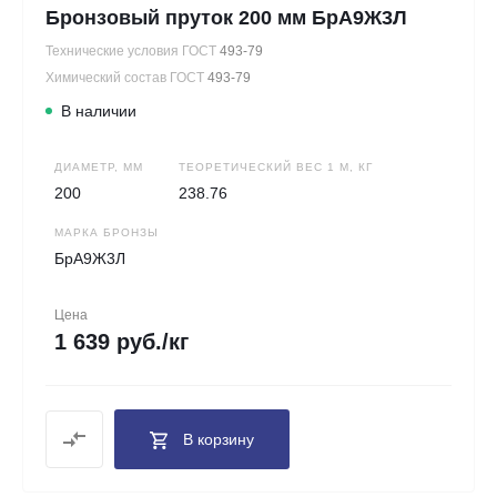
Бронзовый пруток 200 мм БрА9Ж3Л
Технические условия ГОСТ
493-79
Химический состав ГОСТ
493-79
В наличии
ДИАМЕТР, ММ
ТЕОРЕТИЧЕСКИЙ ВЕС 1 М, КГ
200
238.76
МАРКА БРОНЗЫ
БрА9Ж3Л
Цена
1 639 руб./кг
В корзину