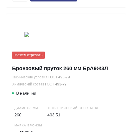
Можем отрезать
Бронзовый пруток 260 мм БрА9Ж3Л
Технические условия ГОСТ
493-79
Химический состав ГОСТ
493-79
В наличии
ДИАМЕТР, ММ
ТЕОРЕТИЧЕСКИЙ ВЕС 1 М, КГ
260
403.51
МАРКА БРОНЗЫ