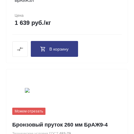
БрА9Ж3Л
Цена
1 639 руб./кг
В корзину
Можем отрезать
Бронзовый пруток 260 мм БрАЖ9-4
Технические условия ГОСТ
493-79