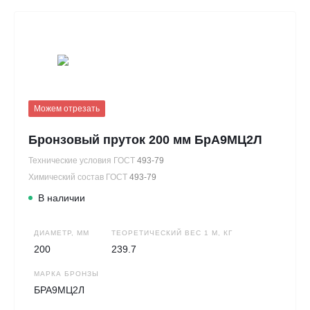
Можем отрезать
Бронзовый пруток 200 мм БрА9МЦ2Л
Технические условия ГОСТ
493-79
Химический состав ГОСТ
493-79
В наличии
ДИАМЕТР, ММ
ТЕОРЕТИЧЕСКИЙ ВЕС 1 М, КГ
200
239.7
МАРКА БРОНЗЫ
БРА9МЦ2Л