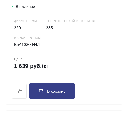
В наличии
ДИАМЕТР, ММ
ТЕОРЕТИЧЕСКИЙ ВЕС 1 М, КГ
220
285.1
МАРКА БРОНЗЫ
БрА10Ж4Н4Л
Цена
1 639 руб./кг
В корзину