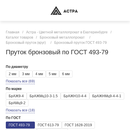
Главная
/
Астра - Цветной металлопрокат в Екатеринбурге
/
Каталог товаров
/
Бронзовый металлопрокат
/
Бронзовый пруток (круг)
/
Бронзовый пруток ГОСТ 493-79
Пруток бронзовый по ГОСТ 493-79
По диаметру
2 мм
3 мм
4 мм
5 мм
6 мм
Показать все (69)
По марке
БрАЖ9-4
БрАЖМц10-3-1.5
БрАЖН10-4-4
БрАЖНМц9-4-4-1
БрАМц9-2
Показать все (18)
По ГОСТ
ГОСТ 493-79
ГОСТ 613-79
ГОСТ 1628-2019