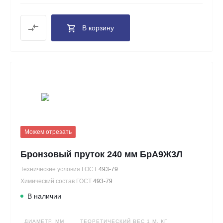
В корзину
Можем отрезать
Бронзовый пруток 240 мм БрА9Ж3Л
Технические условия ГОСТ
493-79
Химический состав ГОСТ
493-79
В наличии
ДИАМЕТР, ММ
ТЕОРЕТИЧЕСКИЙ ВЕС 1 М, КГ