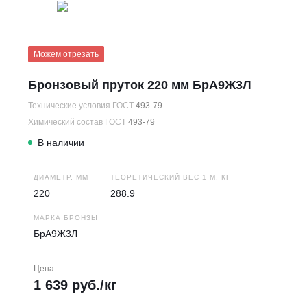
Можем отрезать
Бронзовый пруток 220 мм БрА9Ж3Л
Технические условия ГОСТ
493-79
Химический состав ГОСТ
493-79
В наличии
ДИАМЕТР, ММ
ТЕОРЕТИЧЕСКИЙ ВЕС 1 М, КГ
220
288.9
МАРКА БРОНЗЫ
БрА9Ж3Л
Цена
1 639 руб./кг