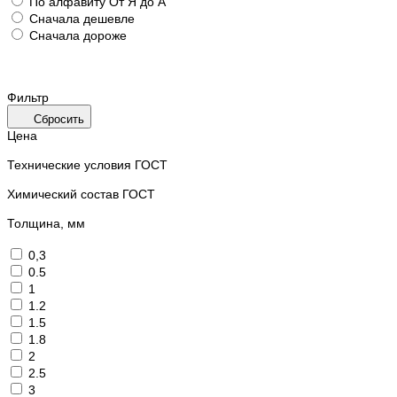
По алфавиту
От Я до А
Сначала дешевле
Сначала дороже
Фильтр
Сбросить
Цена
Технические условия ГОСТ
Химический состав ГОСТ
Толщина, мм
0,3
0.5
1
1.2
1.5
1.8
2
2.5
3