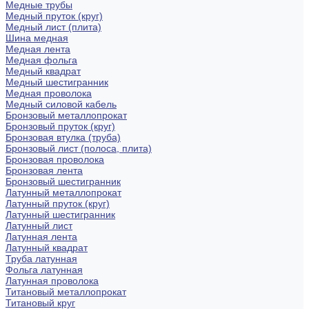
Медные трубы
Медный пруток (круг)
Медный лист (плита)
Шина медная
Медная лента
Медная фольга
Медный квадрат
Медный шестигранник
Медная проволока
Медный силовой кабель
Бронзовый металлопрокат
Бронзовый пруток (круг)
Бронзовая втулка (труба)
Бронзовый лист (полоса, плита)
Бронзовая проволока
Бронзовая лента
Бронзовый шестигранник
Латунный металлопрокат
Латунный пруток (круг)
Латунный шестигранник
Латунный лист
Латунная лента
Латунный квадрат
Труба латунная
Фольга латунная
Латунная проволока
Титановый металлопрокат
Титановый круг