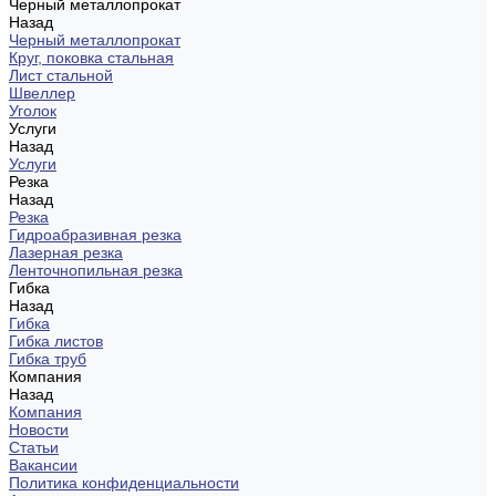
Черный металлопрокат
Назад
Черный металлопрокат
Круг, поковка стальная
Лист стальной
Швеллер
Уголок
Услуги
Назад
Услуги
Резка
Назад
Резка
Гидроабразивная резка
Лазерная резка
Ленточнопильная резка
Гибка
Назад
Гибка
Гибка листов
Гибка труб
Компания
Назад
Компания
Новости
Статьи
Вакансии
Политика конфиденциальности