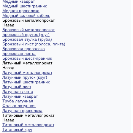
Медный квадрат
Медный шестигранник
Медная проволока
Медный силовой кабель
Бронзовый металлопрокат
Назад
Бронзовый металлопрокат
Бронзовый пруток (круг)
Бронзовая втулка (труба)
Бронзовый лист (полоса, плита)
Бронзовая проволока
Бронзовая лента
Бронзовый шестигранник
Латунный металлопрокат
Назад
Латунный металлопрокат
Латунный пруток (круг)
Латунный шестигранник
Латунный лист
Латунная лента
Латунный квадрат
Труба латунная
Фольга латунная
Латунная проволока
Титановый металлопрокат
Назад
Титановый металлопрокат
Титановый круг