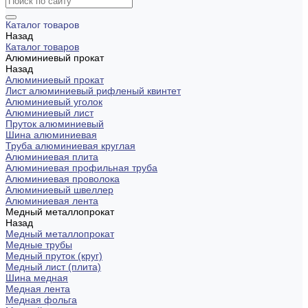
Каталог товаров
Назад
Каталог товаров
Алюминиевый прокат
Назад
Алюминиевый прокат
Лист алюминиевый рифленый квинтет
Алюминиевый уголок
Алюминиевый лист
Пруток алюминиевый
Шина алюминиевая
Труба алюминиевая круглая
Алюминиевая плита
Алюминиевая профильная труба
Алюминиевая проволока
Алюминиевый швеллер
Алюминиевая лента
Медный металлопрокат
Назад
Медный металлопрокат
Медные трубы
Медный пруток (круг)
Медный лист (плита)
Шина медная
Медная лента
Медная фольга