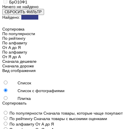
БрО10Ф1
Ничего не найдено
СБРОСИТЬ ФИЛЬТР
Найдено:
Показать
Сортировка
По популярности
По рейтингу
По алфавиту
От А до Я
По алфавиту
От Я до А
Сначала дешевле
Сначала дороже
Вид отображения
Список
Список с фотографиями
Плитка
Сортировать
По популярности
Сначала товары, которые чаще покупают
По рейтингу
Сначала товары с высокими оценками
По алфавиту
От А до Я