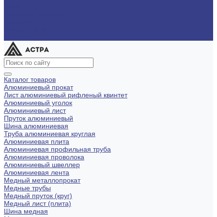
Помощь
Оплата и гарантия
Доставка
Вопрос - ответ
Контакты
Каталог товаров
Алюминиевый прокат
Лист алюминиевый рифленый квинтет
Алюминиевый уголок
Алюминиевый лист
Пруток алюминиевый
Шина алюминиевая
Труба алюминиевая круглая
Алюминиевая плита
Алюминиевая профильная труба
Алюминиевая проволока
Алюминиевый швеллер
Алюминиевая лента
Медный металлопрокат
Медные трубы
Медный пруток (круг)
Медный лист (плита)
Шина медная