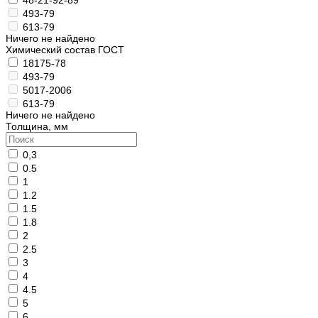
493-79
613-79
Ничего не найдено
Химический состав ГОСТ
18175-78
493-79
5017-2006
613-79
Ничего не найдено
Толщина, мм
0,3
0.5
1
1.2
1.5
1.8
2
2.5
3
4
4.5
5
6