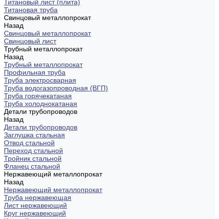
Титановый лист (плита)
Титановая труба
Свинцовый металлопрокат
Назад
Свинцовый металлопрокат
Свинцовый лист
Трубный металлопрокат
Назад
Трубный металлопрокат
Профильная труба
Труба электросварная
Труба водогазопроводная (ВГП)
Труба горячекатаная
Труба холоднокатаная
Детали трубопроводов
Назад
Детали трубопроводов
Заглушка стальная
Отвод стальной
Переход стальной
Тройник стальной
Фланец стальной
Нержавеющий металлопрокат
Назад
Нержавеющий металлопрокат
Труба нержавеющая
Лист нержавеющий
Круг нержавеющий