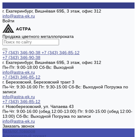
г. Екатеринбург, Вишнёвая 69Б, 3 этаж, офис 312
info@astra-ek.ru
Войти
Продажа цветного металлопроката
+7 (343) 346-90-38
+7 (343) 346-85-12
+7 (343) 346-90-38
г. Екатеринбург, Вишнёвая 69Б, 3 этаж, офис 312
Пн-Пт: 9:00-18:00 Cб-Вс: Выходной
info@astra-ek.ru
+7 (343) 346-85-12
г. Березовский, Березовский тракт 3
Пн-Чт: 9:30-16:00 Пт: 9:30-15:00 Сб-Вс: Выходной Погрузка по
записи
info@astra-ek.ru
+7 (343) 346-85-12
г. Новоберезовский, ул. Чапаева 43
Пн-Чт: 9:00-16:00 (обед 12:00-13:00) Пт: 9:00-15:00 (обед 12:00-
13:00) Сб-Вс: Выходной Погрузка по записи
info@astra-ek.ru
Заказать звонок
Каталог товаров
Алюминиевый прокат