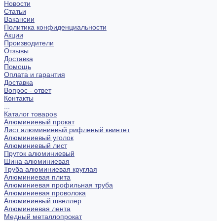
Новости
Статьи
Вакансии
Политика конфиденциальности
Акции
Производители
Отзывы
Доставка
Помощь
Оплата и гарантия
Доставка
Вопрос - ответ
Контакты
...
Каталог товаров
Алюминиевый прокат
Лист алюминиевый рифленый квинтет
Алюминиевый уголок
Алюминиевый лист
Пруток алюминиевый
Шина алюминиевая
Труба алюминиевая круглая
Алюминиевая плита
Алюминиевая профильная труба
Алюминиевая проволока
Алюминиевый швеллер
Алюминиевая лента
Медный металлопрокат