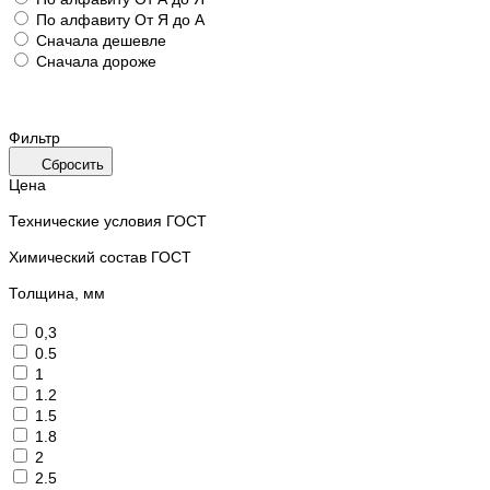
По алфавиту
От Я до А
Сначала дешевле
Сначала дороже
Фильтр
Сбросить
Цена
Технические условия ГОСТ
Химический состав ГОСТ
Толщина, мм
0,3
0.5
1
1.2
1.5
1.8
2
2.5