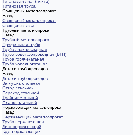
Титановый лист (плита)
Титановая труба
Свинцовый металлопрокат
Назад
Свинцовый металлопрокат
Свинцовый лист
Трубный металлопрокат
Назад
Трубный металлопрокат
Профильная труба
Труба электросварная
Труба водогазопроводная (ВГП)
Труба горячекатаная
Труба холоднокатаная
Детали трубопроводов
Назад
Детали трубопроводов
Заглушка стальная
Отвод стальной
Переход стальной
Тройник стальной
Фланец стальной
Нержавеющий металлопрокат
Назад
Нержавеющий металлопрокат
Труба нержавеющая
Лист нержавеющий
Круг нержавеющий