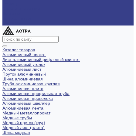
Помощь
Оплата и гарантия
Доставка
Вопрос - ответ
Контакты
Каталог товаров
Алюминиевый прокат
Лист алюминиевый рифленый квинтет
Алюминиевый уголок
Алюминиевый лист
Пруток алюминиевый
Шина алюминиевая
Труба алюминиевая круглая
Алюминиевая плита
Алюминиевая профильная труба
Алюминиевая проволока
Алюминиевый швеллер
Алюминиевая лента
Медный металлопрокат
Медные трубы
Медный пруток (круг)
Медный лист (плита)
Шина медная