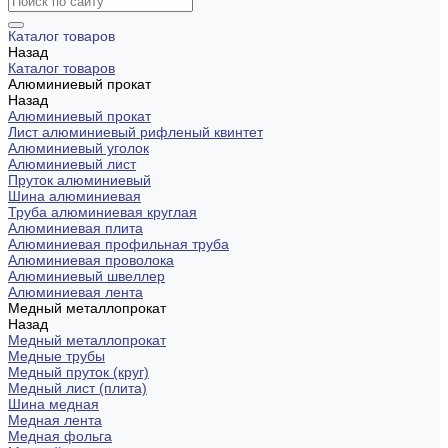
Каталог товаров
Назад
Каталог товаров
Алюминиевый прокат
Назад
Алюминиевый прокат
Лист алюминиевый рифленый квинтет
Алюминиевый уголок
Алюминиевый лист
Пруток алюминиевый
Шина алюминиевая
Труба алюминиевая круглая
Алюминиевая плита
Алюминиевая профильная труба
Алюминиевая проволока
Алюминиевый швеллер
Алюминиевая лента
Медный металлопрокат
Назад
Медный металлопрокат
Медные трубы
Медный пруток (круг)
Медный лист (плита)
Шина медная
Медная лента
Медная фольга