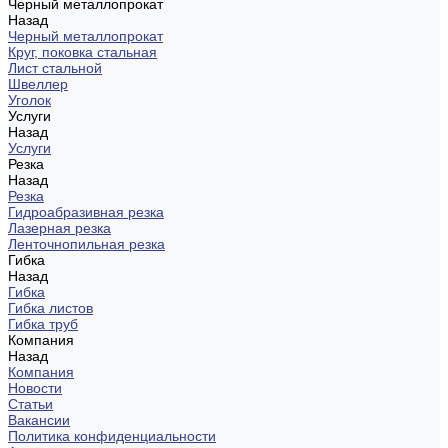
Черный металлопрокат
Назад
Черный металлопрокат
Круг, поковка стальная
Лист стальной
Швеллер
Уголок
Услуги
Назад
Услуги
Резка
Назад
Резка
Гидроабразивная резка
Лазерная резка
Ленточнопильная резка
Гибка
Назад
Гибка
Гибка листов
Гибка труб
Компания
Назад
Компания
Новости
Статьи
Вакансии
Политика конфиденциальности