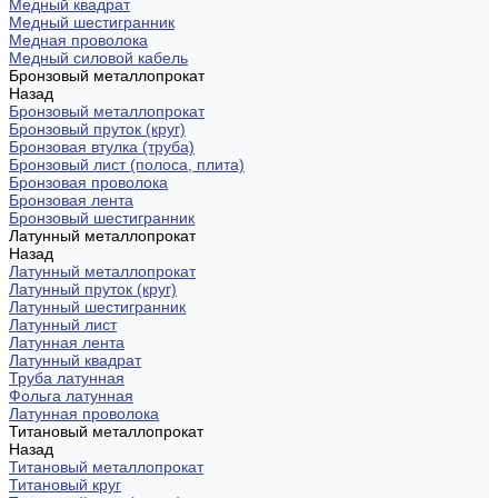
Медный квадрат
Медный шестигранник
Медная проволока
Медный силовой кабель
Бронзовый металлопрокат
Назад
Бронзовый металлопрокат
Бронзовый пруток (круг)
Бронзовая втулка (труба)
Бронзовый лист (полоса, плита)
Бронзовая проволока
Бронзовая лента
Бронзовый шестигранник
Латунный металлопрокат
Назад
Латунный металлопрокат
Латунный пруток (круг)
Латунный шестигранник
Латунный лист
Латунная лента
Латунный квадрат
Труба латунная
Фольга латунная
Латунная проволока
Титановый металлопрокат
Назад
Титановый металлопрокат
Титановый круг