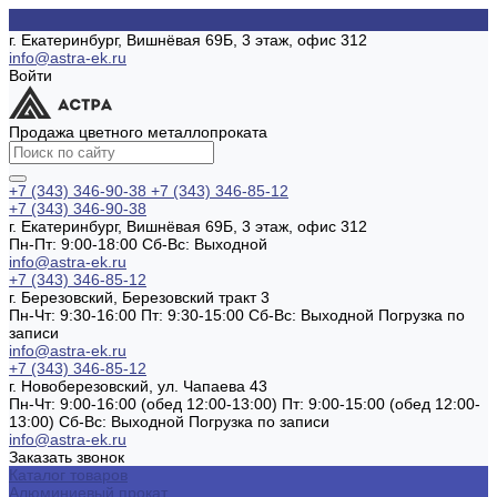
г. Екатеринбург, Вишнёвая 69Б, 3 этаж, офис 312
info@astra-ek.ru
Войти
Продажа цветного металлопроката
+7 (343) 346-90-38
+7 (343) 346-85-12
+7 (343) 346-90-38
г. Екатеринбург, Вишнёвая 69Б, 3 этаж, офис 312
Пн-Пт: 9:00-18:00 Cб-Вс: Выходной
info@astra-ek.ru
+7 (343) 346-85-12
г. Березовский, Березовский тракт 3
Пн-Чт: 9:30-16:00 Пт: 9:30-15:00 Сб-Вс: Выходной Погрузка по
записи
info@astra-ek.ru
+7 (343) 346-85-12
г. Новоберезовский, ул. Чапаева 43
Пн-Чт: 9:00-16:00 (обед 12:00-13:00) Пт: 9:00-15:00 (обед 12:00-
13:00) Сб-Вс: Выходной Погрузка по записи
info@astra-ek.ru
Заказать звонок
Каталог товаров
Алюминиевый прокат