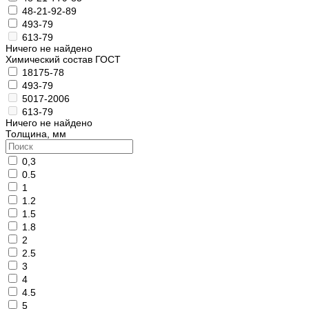
48-21-92-89
493-79
613-79
Ничего не найдено
Химический состав ГОСТ
18175-78
493-79
5017-2006
613-79
Ничего не найдено
Толщина, мм
0,3
0.5
1
1.2
1.5
1.8
2
2.5
3
4
4.5
5