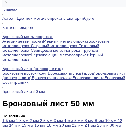
Главная
/
Астра - Цветной металлопрокат в Екатеринбурге
/
Каталог товаров
/
Бронзовый металлопрокат
Алюминиевый прокат
Медный металлопрокат
Бронзовый
металлопрокат
Латунный металлопрокат
Титановый
металлопрокат
Свинцовый металлопрокат
Трубный
металлопрокат
Нержавеющий металлопрокат
Черный
металлопрокат
/
Бронзовый лист (полоса, плита)
Бронзовый пруток (круг)
Бронзовая втулка (труба)
Бронзовый лист
(полоса, плита)
Бронзовая проволока
Бронзовая лента
Бронзовый
шестигранник
/
Бронзовый лист 50 мм
Бронзовый лист 50 мм
По толщине
1.5 мм
1.8 мм
2 мм
2.5 мм
3 мм
4 мм
5 мм
6 мм
8 мм
10 мм
12
мм
14 мм
15 мм
16 мм
18 мм
20 мм
22 мм
24 мм
25 мм
30 мм