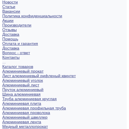
Новости
Статьи
Вакансии
Политика конфиденциальности
Акции
Производители
Отзывы
Доставка
Помощь
Оплата и гарантия
Доставка
Вопрос - ответ
Контакты
...
Каталог товаров
Алюминиевый прокат
Лист алюминиевый рифленый квинтет
Алюминиевый уголок
Алюминиевый лист
Пруток алюминиевый
Шина алюминиевая
Труба алюминиевая круглая
Алюминиевая плита
Алюминиевая профильная труба
Алюминиевая проволока
Алюминиевый швеллер
Алюминиевая лента
Медный металлопрокат