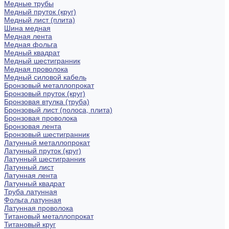
Медные трубы
Медный пруток (круг)
Медный лист (плита)
Шина медная
Медная лента
Медная фольга
Медный квадрат
Медный шестигранник
Медная проволока
Медный силовой кабель
Бронзовый металлопрокат
Бронзовый пруток (круг)
Бронзовая втулка (труба)
Бронзовый лист (полоса, плита)
Бронзовая проволока
Бронзовая лента
Бронзовый шестигранник
Латунный металлопрокат
Латунный пруток (круг)
Латунный шестигранник
Латунный лист
Латунная лента
Латунный квадрат
Труба латунная
Фольга латунная
Латунная проволока
Титановый металлопрокат
Титановый круг