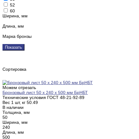
52
60
Ширина, мм
Длина, мм
Марка бронзы
Показать
Сортировка
Можем отрезать
Бронзовый лист 50 х 240 х 500 мм БрНБТ
Технические условия ГОСТ
48-21-92-89
Вес 1 шт, кг
50.49
В наличии
Толщина, мм
50
Ширина, мм
240
Длина, мм
500